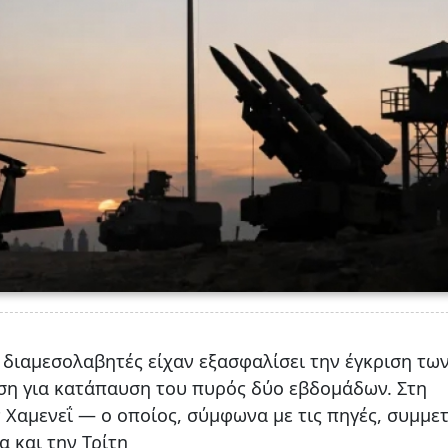
ι διαμεσολαβητές είχαν εξασφαλίσει την έγκριση τω
αση για κατάπαυση του πυρός δύο εβδομάδων. Στη
 Χαμενεΐ — ο οποίος, σύμφωνα με τις πηγές, συμμετ
α και την Τρίτη