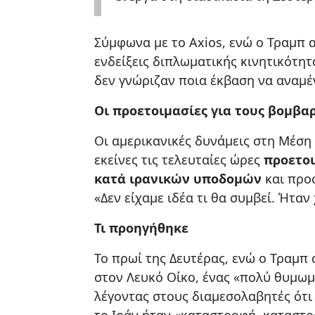
Σύμφωνα με το Axios, ενώ ο Τραμπ
ενδείξεις διπλωματικής κινητικότη
δεν γνώριζαν ποια έκβαση να αναμέ
Οι προετοιμασίες για τους βομβα
Οι αμερικανικές δυνάμεις στη Μέσ
εκείνες τις τελευταίες ώρες
προετοι
κατά ιρανικών υποδομών
και προ
«Δεν είχαμε ιδέα τι θα συμβεί. Ήτα
Τι προηγήθηκε
Το πρωί της Δευτέρας, ενώ ο Τραμπ
στον Λευκό Οίκο, ένας «πολύ θυμω
λέγοντας στους διαμεσολαβητές ότ
το Ιράν ήταν «καταστροφή, καταστρ