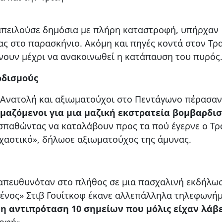
 απειλούσε δημόσια με πλήρη καταστροφή, υπήρχαν
τας στο παρασκήνιο. Ακόμη και πηγές κοντά στον Τρ
νουν μέχρι να ανακοινωθεί η κατάπαυση του πυρός
ρδισμούς
η Ανατολή και αξιωματούχοι στο Πεντάγωνο πέρασαν
μαζόμενοι για μια μαζική εκστρατεία βομβαρδι
σπαθώντας να καταλάβουν προς τα πού έγερνε ο Τρ
ν χαοτικό», δήλωσε αξιωματούχος της άμυνας.
 απευθυνόταν στο πλήθος σε μια πασχαλινή εκδήλω
μένος» Στιβ Γουίτκοφ έκανε αλλεπάλληλα τηλεφωνήμ
ι
η αντιπρόταση 10 σημείων που μόλις είχαν λάβ
οφή».