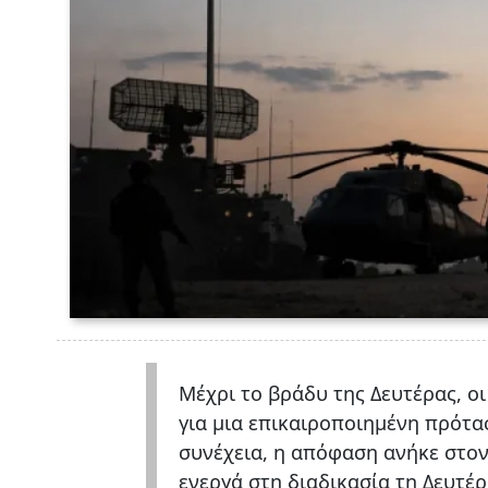
Μέχρι το βράδυ της Δευτέρας, ο
για μια επικαιροποιημένη πρότ
συνέχεια, η απόφαση ανήκε στον
ενεργά στη διαδικασία τη Δευτέρ