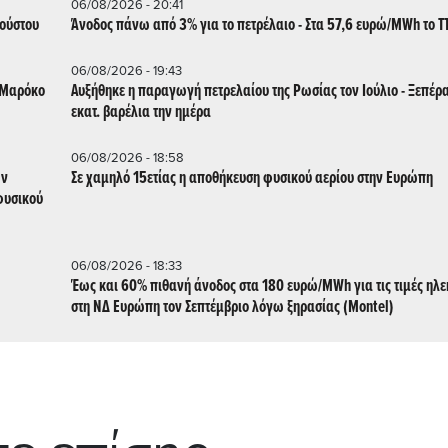
06/08/2026 - 20:41
γούστου
Άνοδος πάνω από 3% για το πετρέλαιο - Στα 57,6 ευρώ/MWh το T
06/08/2026 - 19:43
ο Μαρόκο
Αυξήθηκε η παραγωγή πετρελαίου της Ρωσίας τον Ιούλιο - Ξεπέρα
εκατ. βαρέλια την ημέρα
06/08/2026 - 18:58
Σε χαμηλό 15ετίας η αποθήκευση φυσικού αερίου στην Ευρώπη
φυσικού
06/08/2026 - 18:33
Έως και 60% πιθανή άνοδος στα 180 ευρώ/MWh για τις τιμές ηλε
στη ΝΔ Ευρώπη τον Σεπτέμβριο λόγω ξηρασίας (Montel)