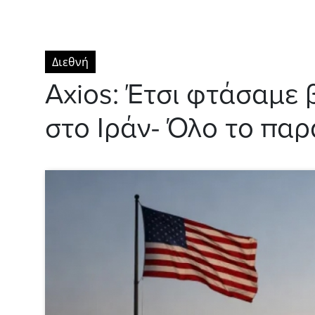
Διεθνή
Axios: Έτσι φτάσαμε 
στο Ιράν- Όλο το πα