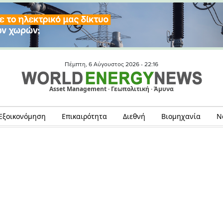
Πέμπτη, 6 Αύγουστος 2026 -
22:16
Asset Management · Γεωπολιτική · Άμυνα
Εξοικονόμηση
Επικαιρότητα
Διεθνή
Βιομηχανία
Ν