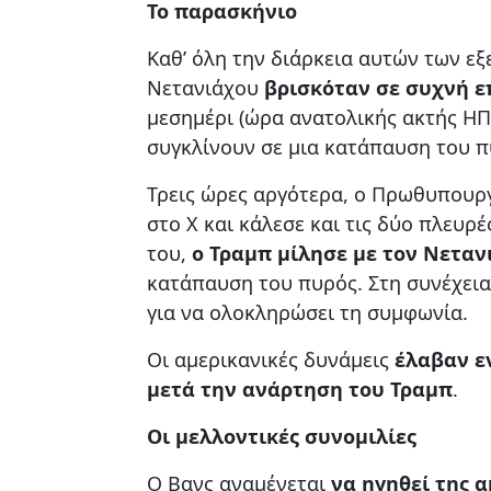
Το παρασκήνιο
Καθ’ όλη την διάρκεια αυτών των ε
Νετανιάχου
βρισκόταν σε συχνή ε
μεσημέρι (ώρα ανατολικής ακτής ΗΠΑ
συγκλίνουν σε μια κατάπαυση του 
Τρεις ώρες αργότερα, ο Πρωθυπουργ
στο X και κάλεσε και τις δύο πλευρ
του,
ο Τραμπ μίλησε με τον Νεταν
κατάπαυση του πυρός. Στη συνέχεια
για να ολοκληρώσει τη συμφωνία.
Οι αμερικανικές δυνάμεις
έλαβαν ε
μετά την ανάρτηση του Τραμπ
.
Οι μελλοντικές συνομιλίες
Ο Βανς αναμένεται
να ηγηθεί της 