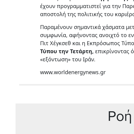
έχουν προγραμματιστεί για την Παρ
αποστολή της πολιτικής του καριέρ
Παραμένουν σημαντικά χάσματα μετ
συμφωνία, αφήνοντας ανοιχτό το ε
Πιτ Χέγκσεθ και η Εκπρόσωπος Τύπ
Τύπου την Τετάρτη,
επικρίνοντας ό
«εξόντωση» του Ιράν.
www.worldenergynews.gr
Ρoή