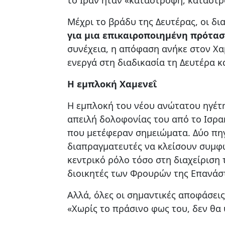
Μέχρι το βράδυ της Δευτέρας, οι δ
για μια επικαιροποιημένη πρότα
συνέχεια, η απόφαση ανήκε στον Χα
ενεργά στη διαδικασία τη Δευτέρα κα
Η εμπλοκή Χαμενεΐ
Η εμπλοκή του νέου ανώτατου ηγέ
απειλή δολοφονίας του από το Ισρα
που μετέφεραν σημειώματα. Δύο πηγ
διαπραγματευτές να κλείσουν συμφω
κεντρικό ρόλο τόσο στη διαχείριση
διοικητές των Φρουρών της Επανάσ
Αλλά, όλες οι σημαντικές αποφάσεις
«Χωρίς το πράσινο φως του, δεν θα