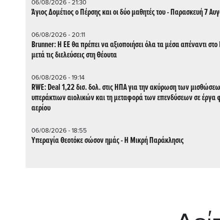
06/08/2026 - 21:30
Άγιος Δομέτιος ο Πέρσης και οι δύο μαθητές του - Παρασκευή 7 Αυ
06/08/2026 - 20:11
Brunner: Η ΕΕ θα πρέπει να αξιοποιήσει όλα τα μέσα απέναντι στ
μετά τις διελεύσεις στη Θέουτα
06/08/2026 - 19:14
RWE: Deal 1,22 δισ. δολ. στις ΗΠΑ για την ακύρωση των μισθώσεων
υπεράκτιων αιολικών και τη μεταφορά των επενδύσεων σε έργα 
αερίου
06/08/2026 - 18:55
Υπεραγία Θεοτόκε σώσον ημάς - Η Μικρή Παράκλησις