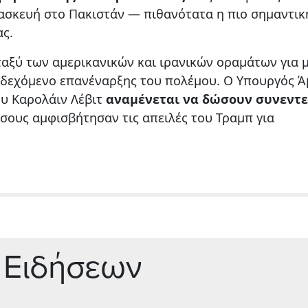
ασκευή στο Πακιστάν — πιθανότατα η πιο σημαντικ
ας.
αξύ των αμερικανικών και ιρανικών οραμάτων για μ
νδεχόμενο επανέναρξης του πολέμου. Ο Υπουργός 
ου Καρολάιν Λέβιτ
αναμένεται να δώσουν συνεντε
σους αμφισβήτησαν τις απειλές του Τραμπ για
 Ειδήσεων