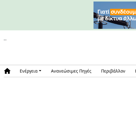
--
Ενέργεια
Ανανεώσιμες Πηγές
Περιβάλλον