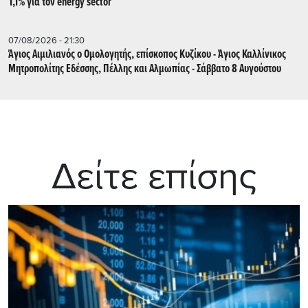
1,1% για τον energy sector
07/08/2026 - 21:30
Άγιος Αιμιλιανός ο Ομολογητής, επίσκοπος Κυζίκου - Άγιος Καλλίνικος
Μητροπολίτης Εδέσσης, Πέλλης και Αλμωπίας - Σάββατο 8 Αυγούστου
Δείτε επίσης