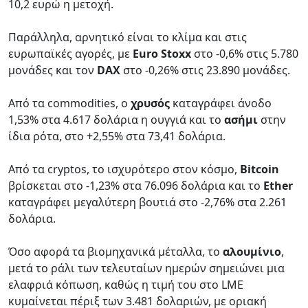
10,2 ευρώ η μετοχή.
Παράλληλα, αρνητικό είναι το κλίμα και στις
ευρωπαϊκές αγορές, με
Euro Stoxx
στο -0,6% στις 5.780
μονάδες και τον
DAX
στο -0,26% στις 23.890 μονάδες.
Από τα commodities, ο
χρυσός
καταγράφει άνοδο
1,53% στα 4.617 δολάρια η ουγγιά και το
ασήμι
στην
ίδια ρότα, στο +2,55% στα 73,41 δολάρια.
Από τα cryptos, το ισχυρότερο στον κόσμο,
Bitcoin
βρίσκεται στο -1,23% στα 76.096 δολάρια και το
Ether
καταγράφει μεγαλύτερη βουτιά στο -2,76% στα 2.261
δολάρια.
Όσο αφορά τα βιομηχανικά μέταλλα, το
αλουμίνιο
,
μετά το ράλι των τελευταίων ημερών σημειώνει μια
ελαφριά κόπωση, καθώς η τιμή του στο LME
κυμαίνεται πέριξ των 3.481 δολαριών, με οριακή