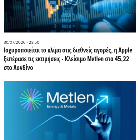
30/07/2026 - 23:50
Iσχυροποιείται το κλίμα στις διεθνείς αγορές, η Apple
ξεπέρασε τις εκτιμήσεις - Kλείσιμο Metlen στα 45,22
στο Λονδίνο