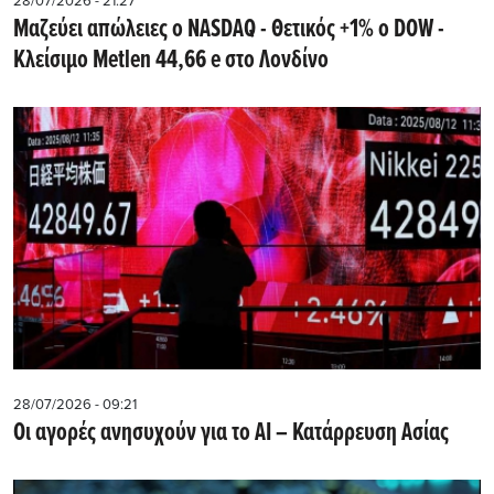
28/07/2026 - 21:27
Μαζεύει απώλειες ο NASDAQ - Θετικός +1% ο DOW -
Kλείσιμο Metlen 44,66 e στο Λονδίνο
28/07/2026 - 09:21
Οι αγορές ανησυχούν για το AI – Κατάρρευση Ασίας