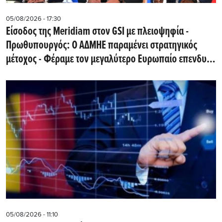
05/08/2026 - 17:30
Eίσοδος της Meridiam στον GSI με πλειοψηφία -
Πρωθυπουργός: Ο ΑΔΜΗΕ παραμένει στρατηγικός
μέτοχος - Φέραμε τον μεγαλύτερο Ευρωπαίο επενδυτή
υποδομών στην Ελλάδα
05/08/2026 - 11:10