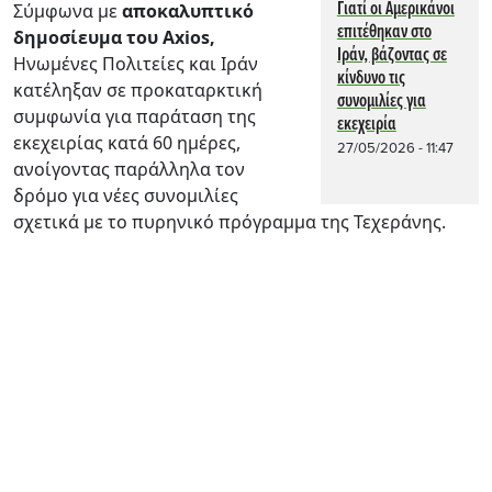
Γιατί οι Αμερικάνοι
Σύμφωνα με
αποκαλυπτικό
επιτέθηκαν στο
δημοσίευμα του Axios,
Ιράν, βάζοντας σε
Ηνωμένες Πολιτείες και Ιράν
κίνδυνο τις
κατέληξαν σε προκαταρκτική
συνομιλίες για
συμφωνία για παράταση της
εκεχειρία
εκεχειρίας κατά 60 ημέρες,
27/05/2026 - 11:47
ανοίγοντας παράλληλα τον
δρόμο για νέες συνομιλίες
σχετικά με το πυρηνικό πρόγραμμα της Τεχεράνης.