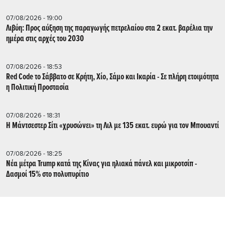
07/08/2026 - 19:00
Λιβύη: Προς αύξηση της παραγωγής πετρελαίου στα 2 εκατ. βαρέλια την
ημέρα στις αρχές του 2030
07/08/2026 - 18:53
Red Code το Σάββατο σε Κρήτη, Χίο, Σάμο και Ικαρία - Σε πλήρη ετοιμότητα
η Πολιτική Προστασία
07/08/2026 - 18:31
Η Μάντσεστερ Σίτι «χρυσώνει» τη Λιλ με 135 εκατ. ευρώ για τον Μπουαντί
07/08/2026 - 18:25
Νέα μέτρα Trump κατά της Κίνας για ηλιακά πάνελ και μικροτσίπ -
Δασμοί 15% στο πολυπυρίτιο