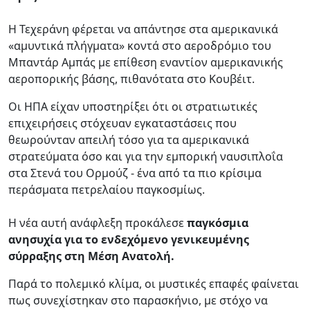
Η Τεχεράνη φέρεται να απάντησε στα αμερικανικά
«αμυντικά πλήγματα» κοντά στο αεροδρόμιο του
Μπαντάρ Αμπάς με επίθεση εναντίον αμερικανικής
αεροπορικής βάσης, πιθανότατα στο Κουβέιτ.
Οι ΗΠΑ είχαν υποστηρίξει ότι οι στρατιωτικές
επιχειρήσεις στόχευαν εγκαταστάσεις που
θεωρούνταν απειλή τόσο για τα αμερικανικά
στρατεύματα όσο και για την εμπορική ναυσιπλοΐα
στα Στενά του Ορμούζ - ένα από τα πιο κρίσιμα
περάσματα πετρελαίου παγκοσμίως.
Η νέα αυτή ανάφλεξη προκάλεσε
παγκόσμια
ανησυχία για το ενδεχόμενο γενικευμένης
σύρραξης στη Μέση Ανατολή.
Παρά το πολεμικό κλίμα, οι μυστικές επαφές φαίνεται
πως συνεχίστηκαν στο παρασκήνιο, με στόχο να