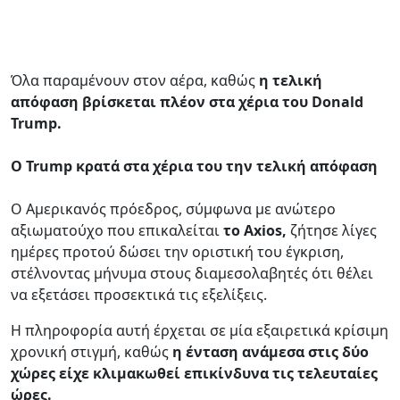
Όλα παραμένουν στον αέρα, καθώς
η τελική
απόφαση βρίσκεται πλέον στα χέρια του Donald
Trump.
Ο Trump κρατά στα χέρια του την τελική απόφαση
Ο Αμερικανός πρόεδρος, σύμφωνα με ανώτερο
αξιωματούχο που επικαλείται
το Axios,
ζήτησε λίγες
ημέρες προτού δώσει την οριστική του έγκριση,
στέλνοντας μήνυμα στους διαμεσολαβητές ότι θέλει
να εξετάσει προσεκτικά τις εξελίξεις.
Η πληροφορία αυτή έρχεται σε μία εξαιρετικά κρίσιμη
χρονική στιγμή, καθώς
η ένταση ανάμεσα στις δύο
χώρες είχε κλιμακωθεί επικίνδυνα τις τελευταίες
ώρες.