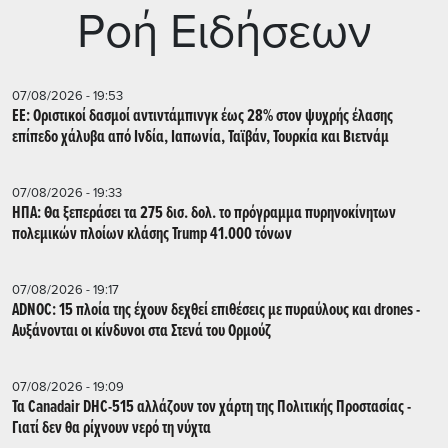
Ρoή Ειδήσεων
07/08/2026 - 19:53
ΕΕ: Οριστικοί δασμοί αντιντάμπινγκ έως 28% στον ψυχρής έλασης
επίπεδο χάλυβα από Ινδία, Ιαπωνία, Ταϊβάν, Τουρκία και Βιετνάμ
07/08/2026 - 19:33
ΗΠΑ: Θα ξεπεράσει τα 275 δισ. δολ. το πρόγραμμα πυρηνοκίνητων
πολεμικών πλοίων κλάσης Trump 41.000 τόνων
07/08/2026 - 19:17
ADNOC: 15 πλοία της έχουν δεχθεί επιθέσεις με πυραύλους και drones -
Aυξάνονται οι κίνδυνοι στα Στενά του Ορμούζ
07/08/2026 - 19:09
Τα Canadair DHC-515 αλλάζουν τον χάρτη της Πολιτικής Προστασίας -
Γιατί δεν θα ρίχνουν νερό τη νύχτα