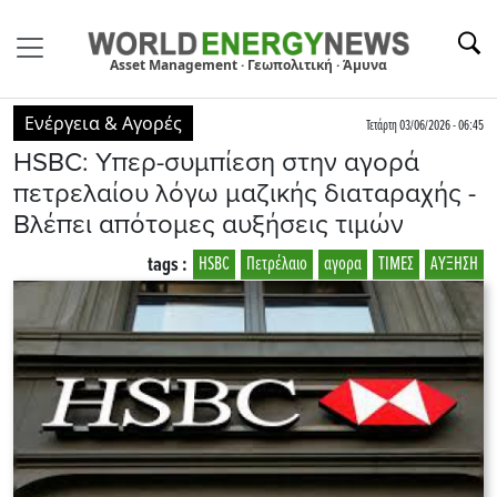
Asset Management · Γεωπολιτική · Άμυνα
Ενέργεια & Αγορές
Τετάρτη 03/06/2026 - 06:45
HSBC: Υπερ-συμπίεση στην αγορά
πετρελαίου λόγω μαζικής διαταραχής -
Βλέπει απότομες αυξήσεις τιμών
tags :
HSBC
Πετρέλαιο
αγορα
ΤΙΜΕΣ
ΑΥΞΗΣΗ