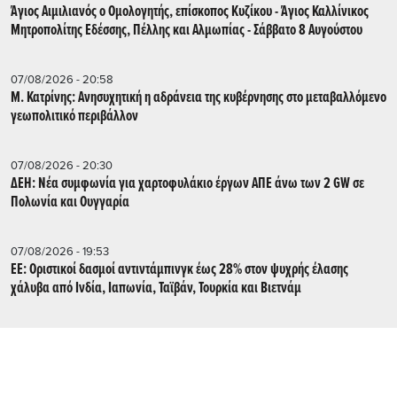
Άγιος Αιμιλιανός ο Ομολογητής, επίσκοπος Κυζίκου - Άγιος Καλλίνικος
Μητροπολίτης Εδέσσης, Πέλλης και Αλμωπίας - Σάββατο 8 Αυγούστου
07/08/2026 - 20:58
Μ. Κατρίνης: Ανησυχητική η αδράνεια της κυβέρνησης στο μεταβαλλόμενο
γεωπολιτικό περιβάλλον
07/08/2026 - 20:30
ΔΕΗ: Νέα συμφωνία για χαρτοφυλάκιο έργων ΑΠΕ άνω των 2 GW σε
Πολωνία και Ουγγαρία
07/08/2026 - 19:53
ΕΕ: Οριστικοί δασμοί αντιντάμπινγκ έως 28% στον ψυχρής έλασης
χάλυβα από Ινδία, Ιαπωνία, Ταϊβάν, Τουρκία και Βιετνάμ