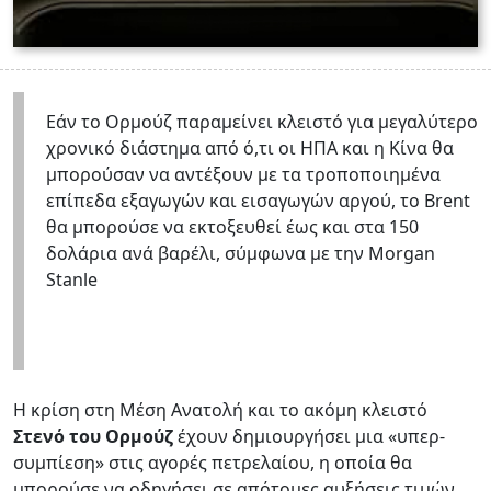
Εάν το Ορμούζ παραμείνει κλειστό για μεγαλύτερο
χρονικό διάστημα από ό,τι οι ΗΠΑ και η Κίνα θα
μπορούσαν να αντέξουν με τα τροποποιημένα
επίπεδα εξαγωγών και εισαγωγών αργού, το Brent
θα μπορούσε να εκτοξευθεί έως και στα 150
δολάρια ανά βαρέλι, σύμφωνα με την Morgan
Stanle
Η κρίση στη Μέση Ανατολή και το ακόμη κλειστό
Στενό του Ορμούζ
έχουν δημιουργήσει μια «υπερ-
συμπίεση» στις αγορές πετρελαίου, η οποία θα
μπορούσε να οδηγήσει σε απότομες αυξήσεις τιμών,