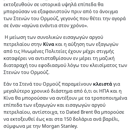
εκτοξευθούν σε ιστορικά υψηλά επίπεδα θα
μπορούσαν να εξαφανιστούν πριν από το άνοιγμα
των Στενών του Ορμούζ, γεγονός που θέτει την αγορά
σε έναν «αγώνα ενάντια στον χρόνο».
Η μείωση των συνολικών εισαγωγών αργού
πετρελαίου στην
Κίνα
και η αύξηση των εξαγωγών
από τις Ηνωμένες Πολιτείες έχουν μέχρι στιγμής
καταφέρει να αντισταθμίσουν εν μέρει τη μαζική
διαταραχή του εφοδιασμού λόγω του κλεισίματος των
Στενών του Ορμούζ.
Εάν τα Στενά του Ορμούζ παραμείνουν
κλειστά
για
μεγαλύτερο χρονικό διάστημα από ό,τι οι ΗΠΑ και η
Κίνα θα μπορούσαν να αντέξουν με τα τροποποιημένα
επίπεδα των εξαγωγών και εισαγωγών αργού
πετρελαίου, αντίστοιχα, το Dated Brent θα μπορούσε
να εκτοξευθεί έως και στα 150 δολάρια ανά βαρέλι,
σύμφωνα με την Morgan Stanley.