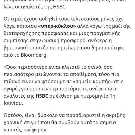
λένε οι αναλυτές της HSBC.
Οι τιμές έχουν αυξηθεί τους τελευταίους μήνες όχι
λόγω κάποιου
«υπερ-κύκλου»
αλλά λόγω της μαζικής
διαταραχής της προσφοράς και μιας πραγματικής
συμπίεσης στην φυσική προσφορά, ανέφερε η
βρετανική τράπεζα σε σημείωμα που δημοσιεύτηκε
από το Bloomberg.
«Όσο περισσότερο είναι κλειστό το στενό, όσο
περισσότερο μειώνονται τα αποθέματα, τόσο πιο
πιθανό είναι να φτάσουμε σε «σημεία καμπής» στις
αγορές για ορισμένα εμπορεύματα», ανέφεραν οι
αναλυτές της
HSBC
σε έκθεση με ημερομηνία 1η
Ιουνίου.
Ωστόσο, είναι δύσκολο να προσδιοριστεί η ακριβής
χρονική στιγμή που θα συμβούν αυτά τα σημεία
καμπής, ανέφεραν.