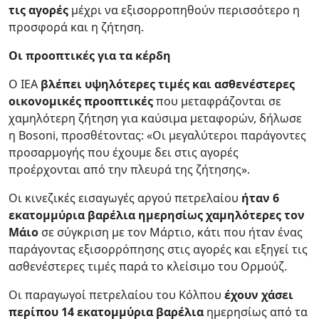
τις αγορές
μέχρι να εξισορροπηθούν περισσότερο η
προσφορά και η ζήτηση.
Οι προοπτικές για τα κέρδη
Ο IEA
βλέπει υψηλότερες τιμές και ασθενέστερες
οικονομικές προοπτικές
που μεταφράζονται σε
χαμηλότερη ζήτηση για καύσιμα μεταφορών, δήλωσε
η Bosoni, προσθέτοντας: «Οι μεγαλύτεροι παράγοντες
προσαρμογής που έχουμε δει στις αγορές
προέρχονται από την πλευρά της ζήτησης».
Οι κινεζικές εισαγωγές αργού πετρελαίου
ήταν 6
εκατομμύρια βαρέλια ημερησίως χαμηλότερες τον
Μάιο
σε σύγκριση με τον Μάρτιο, κάτι που ήταν ένας
παράγοντας εξισορρόπησης στις αγορές και εξηγεί τις
ασθενέστερες τιμές παρά το κλείσιμο του Ορμούζ.
Οι παραγωγοί πετρελαίου του Κόλπου
έχουν χάσει
περίπου 14 εκατομμύρια βαρέλια
ημερησίως από τα