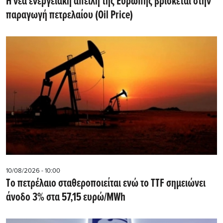
Η νέα ενεργειακή απειλή της Ευρώπης βρίσκεται στην
παραγωγή πετρελαίου (Oil Price)
10/08/2026 - 10:00
Tο πετρέλαιο σταθεροποιείται ενώ το TTF σημειώνει
άνοδο 3% στα 57,15 ευρώ/MWh