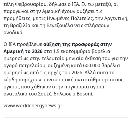
τέλη Φεβρουαρίου, δήλωσε ο IEA. Εν τω μεταξύ, οι
παραγωγοί στην Αμερική έχουν αυξήσει τις
προμήθειες, με τις Ηνωμένες Πολιτείες, την Αργεντινή,
τη Βραζιλία και τη Βενεζουέλα να εκπλήσσουν
ανοδικά.
Ο IEA προέβλεψε
αύξηση της προσφοράς στην
Αμερική το 2026
στα 1,5 εκατομμύρια βαρέλια
ημερησίως στην τελευταία μηνιαία έκθεσή του για την
αγορά πετρελαίου, αυξημένη κατά 600.000 βαρέλια
ημερησίως από τις αρχές του 2026. Αλλά αυτά τα
κέρδη παρέχουν μόνο «οριακή αντιστάθμιση» στους
όγκους που χάθηκαν στην παγκόσμια αγορά
ανατολικά του Σουέζ, δήλωσε ο Bosoni.
www.worldenergynews.gr