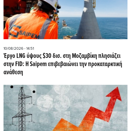
10/08/2026 - 14:51
Έργο LNG ύψους $30 δισ. στη Μοζαμβίκη πλησιάζει
στην FID: Η Saipem επιβεβαιώνει την προκαταρκτική
ανάθεση