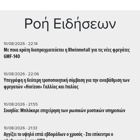
Ρoή Ειδήσεων
10/08/2026 - 22:14
Με ποια κράτη διαπραγματεύεται η Rheinmetall για τις νέες φρεγάτες
GMF-140
10/08/2026 - 22:06
Υπεγράφη η δεύτερη τροποποιητική σύμβαση για την αναβάθμιση των
φρεγατών «Horizon» Γαλλίας και Ιταλίας
10/08/2026 - 21:55
Σουηδία: Μπλόκαρε επιχείρηση των ρωσικών μυστικών υπηρεσιών
10/08/2026 - 21:33
Αγγίζει το υψηλό επτά εβδομάδων ο χρυσός - Στο επίκεντρο ο