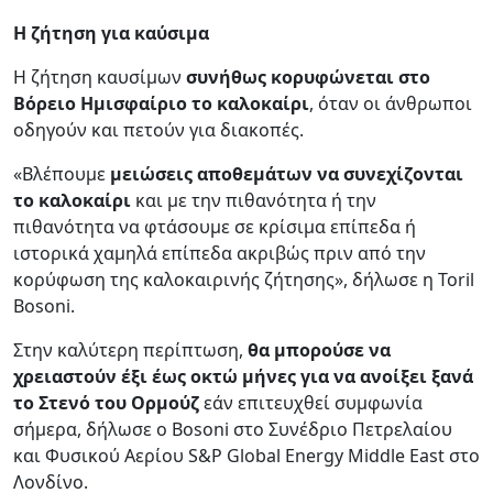
Η ζήτηση για καύσιμα
Η ζήτηση καυσίμων
συνήθως κορυφώνεται στο
Βόρειο Ημισφαίριο το καλοκαίρι
, όταν οι άνθρωποι
οδηγούν και πετούν για διακοπές.
«Βλέπουμε
μειώσεις αποθεμάτων να συνεχίζονται
το καλοκαίρι
και με την πιθανότητα ή την
πιθανότητα να φτάσουμε σε κρίσιμα επίπεδα ή
ιστορικά χαμηλά επίπεδα ακριβώς πριν από την
κορύφωση της καλοκαιρινής ζήτησης», δήλωσε η Toril
Bosoni.
Στην καλύτερη περίπτωση,
θα μπορούσε να
χρειαστούν έξι έως οκτώ μήνες για να ανοίξει ξανά
το Στενό του Ορμούζ
εάν επιτευχθεί συμφωνία
σήμερα, δήλωσε ο Bosoni στο Συνέδριο Πετρελαίου
και Φυσικού Αερίου S&P Global Energy Middle East στο
Λονδίνο.