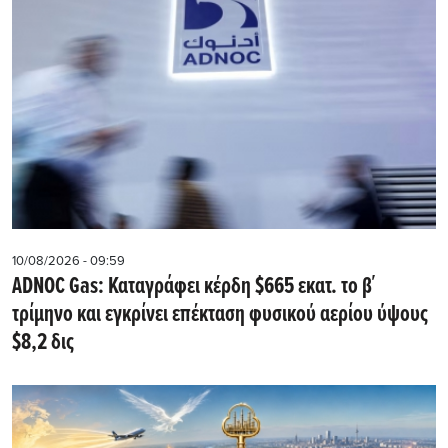
10/08/2026 - 09:59
ADNOC Gas: Καταγράφει κέρδη $665 εκατ. το β΄
τρίμηνο και εγκρίνει επέκταση φυσικού αερίου ύψους
$8,2 δις