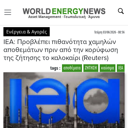
Asset Management · Γεωπολιτική · Άμυνα
Ενέργεια & Αγορές
Τετάρτη 03/06/2026 - 08:56
ΙΕΑ: Προβλέπει πιθανότητα χαμηλών
αποθεμάτων πριν από την κορύφωση
της ζήτησης το καλοκαίρι (Reuters)
tags :
αποθέματα
ΖΗΤΗΣΗ
καύσιμα
ΙΕΑ