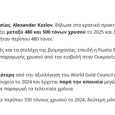
σίας
,
Alexander Kozlov
, δήλωσε στο κρατικό πρακ
ξει
μεταξύ 480 και 500 τόνων χρυσού
το 2025 και ό
ήταν περίπου 480 τόνοι.
ς και τα στελέχη της βιομηχανίας, επειδή η Ρωσία 
α παραγωγής χρυσού από την εισβολή στην Ουκρανία
λότερη
από την αξιολόγηση του World Gold Council
ρυχεία το 2024 και έρχεται
παρά την απουσία
μεγά
σε παραγωγή τα τελευταία χρόνια.
ξε περίπου 330 τόνους χρυσού το 2024, δεύτερη μό