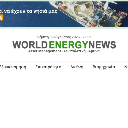
Πέμπτη, 6 Αύγουστος 2026 -
23:08
Asset Management · Γεωπολιτική · Άμυνα
Εξοικονόμηση
Επικαιρότητα
Διεθνή
Βιομηχανία
Ν