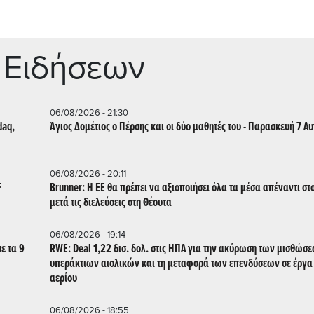
 Ειδήσεων
06/08/2026 - 21:30
daq,
Άγιος Δομέτιος ο Πέρσης και οι δύο μαθητές του - Παρασκευή 7 Α
06/08/2026 - 20:11
F
Brunner: Η ΕΕ θα πρέπει να αξιοποιήσει όλα τα μέσα απέναντι σ
μετά τις διελεύσεις στη Θέουτα
06/08/2026 - 19:14
ε τα 9
RWE: Deal 1,22 δισ. δολ. στις ΗΠΑ για την ακύρωση των μισθώσεων
υπεράκτιων αιολικών και τη μεταφορά των επενδύσεων σε έργα
αερίου
06/08/2026 - 18:55