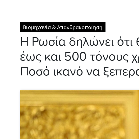
Βιομηχανία & Απανθρακοποίηση
Η Ρωσία δηλώνει ότι
έως και 500 τόνους 
Ποσό ικανό να ξεπερά