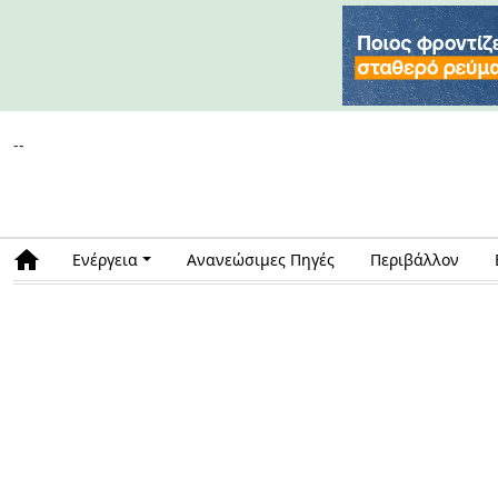
--
Ενέργεια
Ανανεώσιμες Πηγές
Περιβάλλον