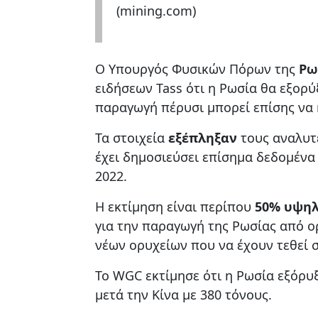
(mining.com)
Ο Υπουργός Φυσικών Πόρων της
Ρω
ειδήσεων Tass ότι η Ρωσία θα εξορύ
παραγωγή πέρυσι μπορεί επίσης να 
Τα στοιχεία
εξέπληξαν
τους αναλυτέ
έχει δημοσιεύσει επίσημα δεδομέν
2022.
Η εκτίμηση είναι περίπου
50% υψη
για την παραγωγή της Ρωσίας από ο
νέων ορυχείων που να έχουν τεθεί 
Το WGC εκτίμησε ότι η Ρωσία εξόρυ
μετά την Κίνα με 380 τόνους.