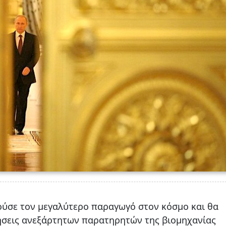
ούσε τον μεγαλύτερο παραγωγό στον κόσμο και θα
μήσεις ανεξάρτητων παρατηρητών της βιομηχανίας