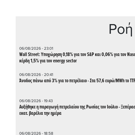
Ρoή
06/08/2026 - 23:01
Wall Street: Υποχώρηση 0,18% για τον S&P και 0,06% για τον Nas
κέρδη 1,5% για τον energy sector
06/08/2026 - 20:41
Άνοδος πάνω από 3% για το πετρέλαιο - Στα 57,6 ευρώ/MWh το TT
06/08/2026 - 19:43
Αυξήθηκε η παραγωγή πετρελαίου της Ρωσίας τον Ιούλιο - Ξεπέρασ
εκατ. βαρέλια την ημέρα
06/08/2026 - 18:58