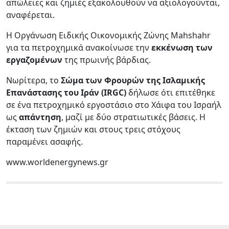
απώλειες και ζημιές εξακολουθούν να αξιολογούνται,
αναφέρεται.
Η Οργάνωση Ειδικής Οικονομικής Ζώνης Mahshahr
για τα πετροχημικά ανακοίνωσε την
εκκένωση των
εργαζομένων
της πρωινής βάρδιας.
Νωρίτερα, το
Σώμα των Φρουρών της Ισλαμικής
Επανάστασης του Ιράν (IRGC)
δήλωσε ότι επιτέθηκε
σε ένα πετροχημικό εργοστάσιο στο Χάιφα του Ισραήλ
ως
απάντηση
, μαζί με δύο στρατιωτικές βάσεις. Η
έκταση των ζημιών και στους τρεις στόχους
παραμένει ασαφής.
www.worldenergynews.gr