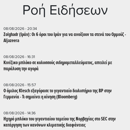
Ρoή Ειδήσεων
08/08/2026 - 20:34
Zolghadr (Ιράν): Οι 6 όροι του Ιράν για να ανοίξουν τα στενά του Ορμούζ -
Aljazeera
08/08/2026 - 16:31
Κινέζικο μπλόκο σε κολοσσούς σιδηρομεταλλεύματος, απειλεί με
παράλυση την αγορά
08/08/2026 - 15:57
Ο όμιλος Klesch εξαγόρασε το γιγαντιαίο διυλιστήριο της BP στην
Γερμανία - Τι σημαίνει η κίνηση (Βloomberg)
08/08/2026 - 14:36
Ηχηρό μπλόκο του γιγαντιαίου ταμείου της Νορβηγίας στο SEC στην
κατάργηση των κανόνων κλιματικής διαφάνειας