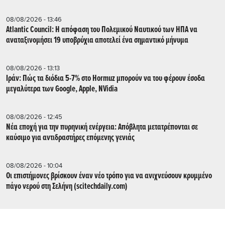
08/08/2026 - 13:46
Atlantic Council: Η απόφαση του Πολεμικού Ναυτικού των ΗΠΑ να
αναταξινομήσει 19 υποβρύχια αποτελεί ένα σημαντικό μήνυμα
08/08/2026 - 13:13
Ιράν: Πώς τα διόδια 5-7% στο Hormuz μπορούν να του φέρουν έσοδα
μεγαλύτερα των Google, Apple, NVidia
08/08/2026 - 12:45
Νέα εποχή για την πυρηνική ενέργεια: Απόβλητα μετατρέπονται σε
καύσιμο για αντιδραστήρες επόμενης γενιάς
08/08/2026 - 10:04
Οι επιστήμονες βρίσκουν έναν νέο τρόπο για να ανιχνεύσουν κρυμμένο
πάγο νερού στη Σελήνη (scitechdaily.com)