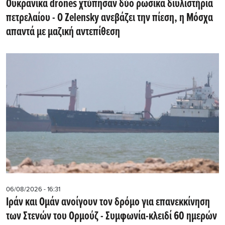
Ουκρανικά drones χτύπησαν δύο ρωσικά διυλιστήρια
πετρελαίου - Ο Zelensky ανεβάζει την πίεση, η Μόσχα
απαντά με μαζική αντεπίθεση
06/08/2026 - 16:31
Ιράν και Ομάν ανοίγουν τον δρόμο για επανεκκίνηση
των Στενών του Ορμούζ - Συμφωνία-κλειδί 60 ημερών