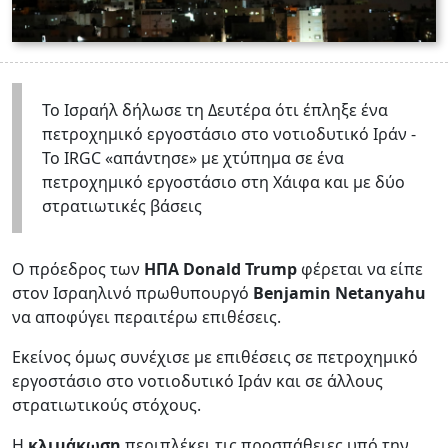
Το Ισραήλ δήλωσε τη Δευτέρα ότι έπληξε ένα
πετροχημικό εργοστάσιο στο νοτιοδυτικό Ιράν -
Το IRGC «απάντησε» με χτύπημα σε ένα
πετροχημικό εργοστάσιο στη Χάιφα και με δύο
στρατιωτικές βάσεις
Ο πρόεδρος των
ΗΠΑ
Donald
Trump
φέρεται να είπε
στον Ισραηλινό πρωθυπουργό
Benjamin Netanyahu
να αποφύγει περαιτέρω επιθέσεις.
Εκείνος όμως συνέχισε με επιθέσεις σε πετροχημικό
εργοστάσιο στο νοτιοδυτικό Ιράν και σε άλλους
στρατιωτικούς στόχους.
Η
κλιμάκωση
περιπλέκει τις προσπάθειες υπό την