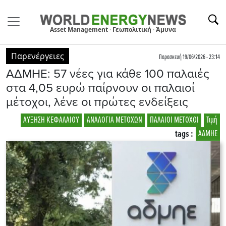
Asset Management · Γεωπολιτική · Άμυνα
Παρενέργειες
Παρασκευή 19/06/2026 - 23:14
AΔΜΗΕ: 57 νέες για κάθε 100 παλαιές
στα 4,05 ευρώ παίρνουν οι παλαιοί
μέτοχοι, λένε οι πρώτες ενδείξεις
ΑΥΞΗΣΗ ΚΕΦΑΛΑΙΟΥ
ΑΝΑΛΟΓΙΑ ΜΕΤΟΧΩΝ
ΠΑΛΑΙΟΙ ΜΕΤΟΧΟΙ
Τιμή
tags :
ΑΔΜΗΕ