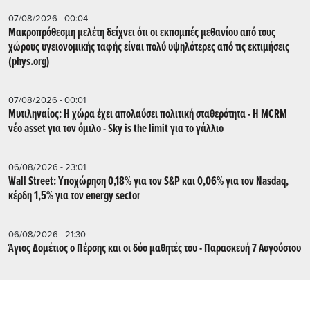
07/08/2026 - 00:04
Μακροπρόθεσμη μελέτη δείχνει ότι οι εκπομπές μεθανίου από τους
χώρους υγειονομικής ταφής είναι πολύ υψηλότερες από τις εκτιμήσεις
(phys.org)
07/08/2026 - 00:01
Μυτιληναίος: Η χώρα έχει απολαύσει πολιτική σταθερότητα - Η MCRM
νέο asset για τον όμιλο - Sky is the limit για το γάλλιο
06/08/2026 - 23:01
Wall Street: Υποχώρηση 0,18% για τον S&P και 0,06% για τον Nasdaq,
κέρδη 1,5% για τον energy sector
06/08/2026 - 21:30
Άγιος Δομέτιος ο Πέρσης και οι δύο μαθητές του - Παρασκευή 7 Αυγούστου