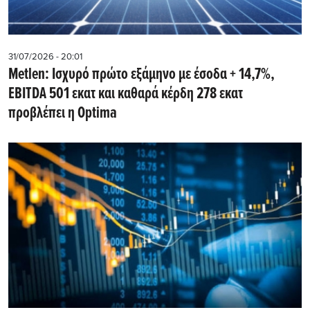
31/07/2026 - 20:01
Metlen: Iσχυρό πρώτο εξάμηνο με έσοδα + 14,7%,
EBITDA 501 εκατ και καθαρά κέρδη 278 εκατ
προβλέπει η Optima