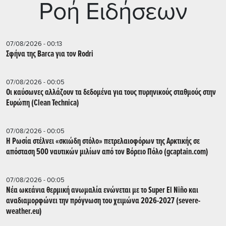
Ρoή Ειδήσεων
07/08/2026 - 00:13
Σφήνα της Barca για τον Rodri
07/08/2026 - 00:05
Οι καύσωνες αλλάζουν τα δεδομένα για τους πυρηνικούς σταθμούς στην
Ευρώπη (Clean Technica)
07/08/2026 - 00:05
Η Ρωσία στέλνει «σκιώδη στόλο» πετρελαιοφόρων της Αρκτικής σε
απόσταση 500 ναυτικών μιλίων από τον Βόρειο Πόλο (gcaptain.com)
07/08/2026 - 00:05
Νέα ωκεάνια θερμική ανωμαλία ενώνεται με το Super El Niño και
αναδιαμορφώνει την πρόγνωση του χειμώνα 2026-2027 (severe-
weather.eu)