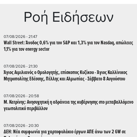
Ρoή Ειδήσεων
07/08/2026 - 21:47
Wall Street: Άνοδος 0,6% για τον S&P και 1,3% για τον Nasdaq, απώλειες
1,1% για τον energy sector
07/08/2026 - 21:30
Άγιος Αιμιλιανός ο Ομολογητής, επίσκοπος Κυζίκου - Άγιος Καλλίνικος
Μητροπολίτης Εδέσσης, Πέλλης και Αλμωπίας - Σάββατο 8 Αυγούστου
07/08/2026 - 20:58
Μ. Κατρίνης: Ανησυχητική η αδράνεια της κυβέρνησης στο μεταβαλλόμενο
γεωπολιτικό περιβάλλον
07/08/2026 - 20:30
ΔΕΗ: Νέα συμφωνία για χαρτοφυλάκιο έργων ΑΠΕ άνω των 2 GW σε