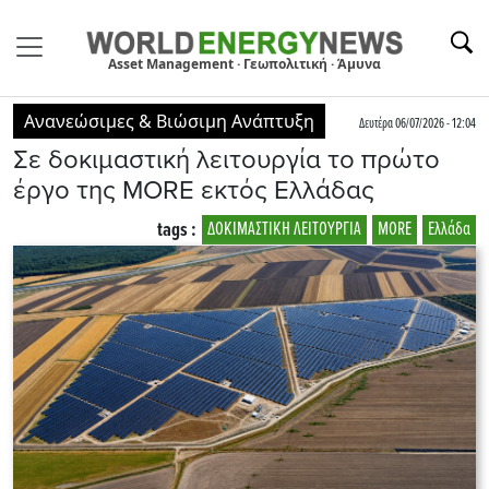
Asset Management · Γεωπολιτική · Άμυνα
Ανανεώσιμες & Βιώσιμη Ανάπτυξη
Δευτέρα 06/07/2026 - 12:04
Σε δοκιμαστική λειτουργία το πρώτο
έργο της MORE εκτός Ελλάδας
tags :
ΔΟΚΙΜΑΣΤΙΚΗ ΛΕΙΤΟΥΡΓΙΑ
MORE
Ελλάδα