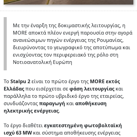
Με την έναρξη της δοκιμαστικής λειτουργίας, η
MORE αποκτά πλέον ενεργή παρουσία στην αγορά
ανανεώσιμων πηγών ενέργειας της Ρουμανίας,
διευρύνοντας το γεωγραφικό της αποτύπωμα και
ενισχύοντας τον περιφερειακό της ρόλο στη
Νοτιοανατολική Ευρώπη
Το
Stalpu 2
είναι το πρώτο έργο της
MORE
εκτός
Ελλάδας
που εισέρχεται σε
φάση λειτουργίας
και
παράλληλα το πρώτο υβριδικό έργο της εταιρείας,
συνδυάζοντας
παραγωγή
και
αποθήκευση
ηλεκτρικής ενέργειας
.
Το έργο διαθέτει
εγκατεστημένη φωτοβολταϊκή
ισχύ 63 MW
και σύστημα αποθήκευσης ενέργειας