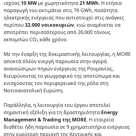
ισχύος
10 MW
με χωρητικότητα
21 MWh
. Η ετήσια
παραγωγή του εκτιμάται στις 76 GWh, ποσότητα
ηλεκτρικής ενέργειας που αντιστοιχεί στις ανάγκες
περίπου
32.000 νοικοκυριών
, ενώ αναμένεται να
αποτρέπει περισσότερους από 26.000 τόνους
εκπομπών CO₂ κάθε χρόνο.
Με την έναρξη της δοκιμαστικής λειτουργίας, η MORE
αποκτά πλέον ενεργή παρουσία στην αγορά
ανανεώσιμων πηγών ενέργειας της Ρουμανίας,
διευρύνοντας το γεωγραφικό της αποτύπωμα και
ενισχύοντας τον περιφερειακό της ρόλο στη
Νοτιοανατολική Ευρώπη.
Παράλληλα, η λειτουργία του έργου αποτελεί
σημαντική εξέλιξη για τη δραστηριότητα
Energy
Management & Trading της MORE
. Η εταιρεία
διαθέτει ήδη παρουσία σε 9 χρηματιστήρια ενέργειας
στην ευρύτερη περιοχή της Κεντρικής και