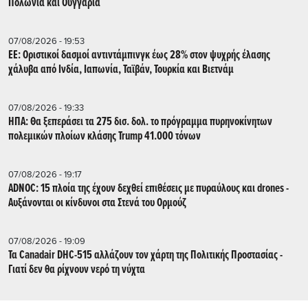
Πολωνία και Ουγγαρία
07/08/2026 - 19:53
ΕΕ: Οριστικοί δασμοί αντιντάμπινγκ έως 28% στον ψυχρής έλασης
χάλυβα από Ινδία, Ιαπωνία, Ταϊβάν, Τουρκία και Βιετνάμ
07/08/2026 - 19:33
ΗΠΑ: Θα ξεπεράσει τα 275 δισ. δολ. το πρόγραμμα πυρηνοκίνητων
πολεμικών πλοίων κλάσης Trump 41.000 τόνων
07/08/2026 - 19:17
ADNOC: 15 πλοία της έχουν δεχθεί επιθέσεις με πυραύλους και drones -
Aυξάνονται οι κίνδυνοι στα Στενά του Ορμούζ
07/08/2026 - 19:09
Τα Canadair DHC-515 αλλάζουν τον χάρτη της Πολιτικής Προστασίας -
Γιατί δεν θα ρίχνουν νερό τη νύχτα