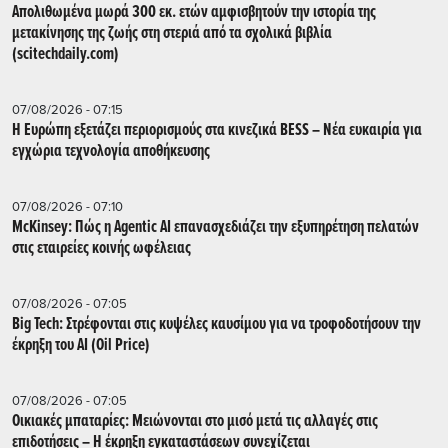
Απολιθωμένα μωρά 300 εκ. ετών αμφισβητούν την ιστορία της
μετακίνησης της ζωής στη στεριά από τα σχολικά βιβλία
(scitechdaily.com)
07/08/2026 - 07:15
Η Ευρώπη εξετάζει περιορισμούς στα κινεζικά BESS – Νέα ευκαιρία για
εγχώρια τεχνολογία αποθήκευσης
07/08/2026 - 07:10
McKinsey: Πώς η Agentic AI επανασχεδιάζει την εξυπηρέτηση πελατών
στις εταιρείες κοινής ωφέλειας
07/08/2026 - 07:05
Big Tech: Στρέφονται στις κυψέλες καυσίμου για να τροφοδοτήσουν την
έκρηξη του AI (Oil Price)
07/08/2026 - 07:05
Οικιακές μπαταρίες: Μειώνονται στο μισό μετά τις αλλαγές στις
επιδοτήσεις – Η έκρηξη εγκαταστάσεων συνεχίζεται