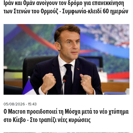
Ιράν και Ομάν ανοίγουν τον δρόμο για επανεκκίνηση
των Στενών του Ορμούζ - Συμφωνία-κλειδί 60 ημερών
05/08/2026 - 15:43
Ο Macron προειδοποιεί τη Μόσχα μετά το νέο χτύπημα
στο Κίεβο - Στο τραπέζι νέες κυρώσεις