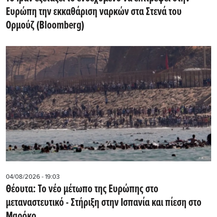
Ευρώπη την εκκαθάριση ναρκών στα Στενά του
Ορμούζ (Bloomberg)
04/08/2026 - 19:03
Θέουτα: Το νέο μέτωπο της Ευρώπης στο
μεταναστευτικό - Στήριξη στην Ισπανία και πίεση στο
Μαρόκο