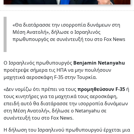
«Θα διατάρασσε την ισορροπία δυνάμεων στη
Μέση Ανατολή», δήλωσε ο Ισραηλινός
πρωθυπουργός σε συνέντευξή του στο Fox News
Ο Ισραηλινός πρωθυπουργός
Benjamin Netanyahu
προέτρεψε σήμερα τις ΗΠΑ να μην πουλήσουν
μαχητικά αεροσκάφη F-35 στην Τουρκία.
«Δεν νομίζω ότι πρέπει να τους
προμηθεύσουν F-35
ή
τους κινητήρες για τα μαχητικά τους αεροσκάφη,
επειδή αυτό θα διατάρασσε την ισορροπία δυνάμεων
στη Μέση Ανατολή», δήλωσε ο Netanyahu σε
συνέντευξή του στο Fox News.
Η δήλωση του Ισραηλινού πρωθυπουργού έρχεται μια