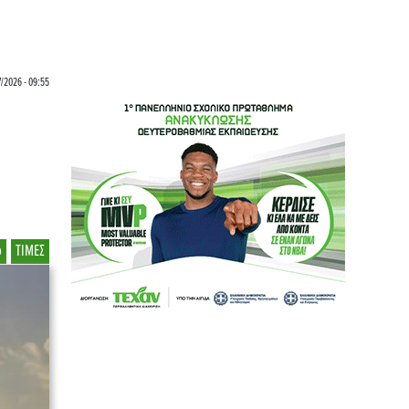
7/2026 - 09:55
ο
ΤΙΜΕΣ