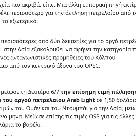
εία πιο ακριβά, είπε. Μια άλλη εμπορική πηγή εκτί
ρέλι περισσότερο για την άντληση πετρελαίου από τ
 το εξωτερικό.
 περισσότερες από δύο δεκαετίες για το αργό πετρέ
ι στην Ασία εξακολουθεί να αφήνει την κατηγορία π
νες ανταγωνιστικές προμήθειες του Κόλπου,
αιο από τον κεντρικό άξονα του OPEC.
 μείωσε τη Δευτέρα 6/7
την επίσημη τιμή πώληση
α του αργού πετρελαίου Arab Light
σε 1,50 δολάρι
τιμών του Ομάν και του Ντουμπάι για την Ασία, μει
ο μήνα. Μείωσε επίσης τις τιμές OSP για τις άλλες
λάρια το βαρέλι.