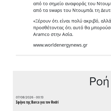
από το σημείο αναφοράς του Ντουμπ
από τα swaps του Ντουμπάι τη Δευτ
«Ξέρουν ότι είναι πολύ ακριβό, αλλ
προσθέτοντας ότι αυτό θα μπορούσε
Aramco στην Ασία.
www.worldenergynews.gr
Ρoή
07/08/2026 - 00:13
Σφήνα της Barca για τον Rodri