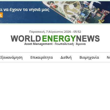
Παρασκευή, 7 Αύγουστος 2026 -
05:52
Asset Management · Γεωπολιτική · Άμυνα
Εξοικονόμηση
Επικαιρότητα
Διεθνή
Βιομηχανία
Ν