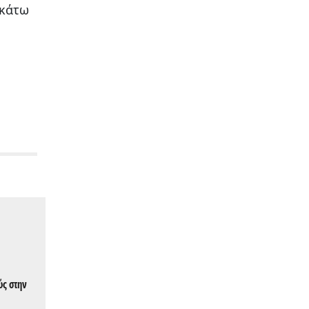
 κάτω
ύς στην