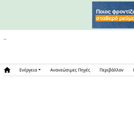
--
Ενέργεια
Ανανεώσιμες Πηγές
Περιβάλλον