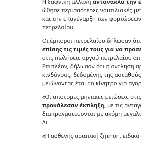
Η ξαφνική αλλαγή
αντανακλά την 
ώθησε περισσότερες ναυτιλιακές με
και την επανέναρξη των φορτώσεων 
πετρελαίου.
Οι έμποροι πετρελαίου δήλωσαν ότ
επίσης τις τιμές τους για να προ
στις πωλήσεις αργού πετρελαίου απ
Επιπλέον, δήλωσαν ότι η άντληση α
κινδύνους, δεδομένης της ασταθούς 
μειώνοντας έτσι το κίνητρο για αγο
«Οι απότομες μηνιαίες μειώσεις στ
προκάλεσαν έκπληξη
, με τις αντα
διαπραγματεύονται με ακόμη μεγαλύ
Λι.
«Η ασθενής ασιατική ζήτηση, ειδικά