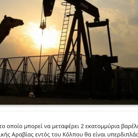
το οποίο μπορεί να μεταφέρει 2 εκατομμύρια βαρέλ
ικής Αραβίας εντός του Κόλπου θα είναι υπερδιπλάσ