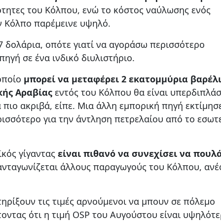
ότητες του Κόλπου, ενώ το κόστος ναύλωσης ενός
ν Κόλπο παρέμεινε υψηλό.
7 δολάρια, οπότε γιατί να αγοράσω περισσότερο
πηγή σε ένα ινδικό διυλιστήριο.
 οποίο
μπορεί να μεταφέρει 2 εκατομμύρια βαρέλι
κής Αραβίας
εντός του Κόλπου θα είναι υπερδιπλάσ
 πιο ακριβά, είπε. Μια άλλη εμπορική πηγή εκτίμησε
ερισσότερο για την άντληση πετρελαίου από το εσωτ
ϊκός γίγαντας
είναι πιθανό να συνεχίσει να πουλά
ανταγωνίζεται άλλους παραγωγούς του Κόλπου, αν
ρίξουν τις τιμές αρνούμενοι να μπουν σε πόλεμο
τοντας ότι η τιμή OSP του Αυγούστου είναι υψηλότ