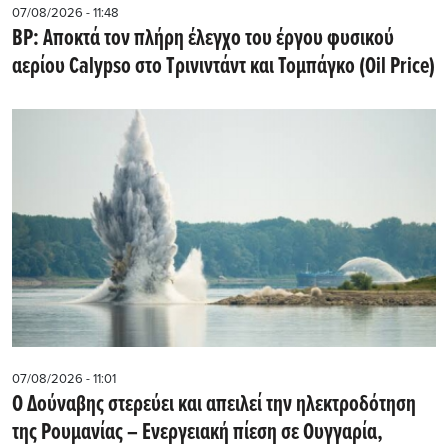
07/08/2026 - 11:48
BP: Αποκτά τον πλήρη έλεγχο του έργου φυσικού
αερίου Calypso στο Τρινιντάντ και Τομπάγκο (Oil Price)
07/08/2026 - 11:01
Ο Δούναβης στερεύει και απειλεί την ηλεκτροδότηση
της Ρουμανίας – Ενεργειακή πίεση σε Ουγγαρία,