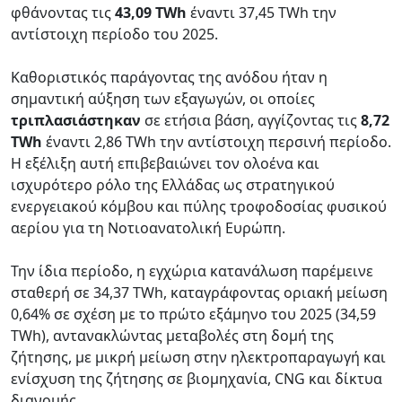
φθάνοντας τις
43,09 TWh
έναντι 37,45 TWh την
αντίστοιχη περίοδο του 2025.
Καθοριστικός παράγοντας της ανόδου ήταν η
σημαντική αύξηση των εξαγωγών, οι οποίες
τριπλασιάστηκαν
σε ετήσια βάση, αγγίζοντας τις
8,72
TWh
έναντι 2,86 TWh την αντίστοιχη περσινή περίοδο.
Η εξέλιξη αυτή επιβεβαιώνει τον ολοένα και
ισχυρότερο ρόλο της Ελλάδας ως στρατηγικού
ενεργειακού κόμβου και πύλης τροφοδοσίας φυσικού
αερίου για τη Νοτιοανατολική Ευρώπη.
Την ίδια περίοδο, η εγχώρια κατανάλωση παρέμεινε
σταθερή σε 34,37 TWh, καταγράφοντας οριακή μείωση
0,64% σε σχέση με το πρώτο εξάμηνο του 2025 (34,59
TWh), αντανακλώντας μεταβολές στη δομή της
ζήτησης, με μικρή μείωση στην ηλεκτροπαραγωγή και
ενίσχυση της ζήτησης σε βιομηχανία, CNG και δίκτυα
διανομής.