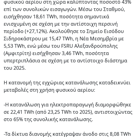
φυσικού αερίου στη χώρα καλύπτοντας ποσοστό 43%
επί των συνολικών εισαγωγών. Μέσω του Σταθμού,
εισήχθησαν 18,61 TWh, ποσότητα σημαντικά
ενισχυμένη σε σχέση με την αντίστοιχη περσινή
περίοδο (+27,12%). Ακολούθησε το Σημείο Εισόδου
Σιδηροκάστρου με 15,47 TWh, η Νέα Μεσημβρία με
5,53 TWh, ενώ μέσω του FSRU Αλεξανδρούπολης
(Αμφιτρίτη) εισήχθησαν 3,46 TWh, ποσότητα
υπερτριπλάσια σε σχέση με το αντίστοιχο διάστημα
του 2025.
Η κατανομή της εγχώριας κατανάλωσης καταδεικνύει
μεταβολές στη χρήση φυσικού αερίου:
-Η κατανάλωση για ηλεκτροπαραγωγή διαμορφώθηκε
σε 22,41 TWh (από 23,25 TWh το 2025), αντιστοιχώντας
στο 65% της συνολικής κατανάλωσης.
-Τα δίκτυα διανομής κατέγραψαν άνοδο στις 8,08 TWh