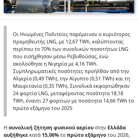
Οι Ηνωμένες Πολιτείες παρέμειναν ο κυριότερος
προμηθευτής LNG, με 12,67 TWh, καλύπτοντας
περίπου το 70% των συνολικών ποσοτήτων LNG
που εισήχθησαν μέσω Ρεβυθούσας, ενώ
ακολούθησε η Νιγηρία με 4,16 TWh.
Συμπληρωματικές ποσότητες προήλθαν από την
Αλγερία (0,49 TWh), την Αίγυπτο (0,51 TWh) και τη
Μαυριτανία (0,35 TWh). Συνολικά εκφορτώθηκαν
24 φορτία LNG, μεταφέροντας ποσότητα 18,18
TWh, έναντι 27 φορτίων με ποσότητα 14,66 TWh το
πρώτο εξάμηνο του 2025
Η
συνολική ζήτηση φυσικού αερίου
στην
Ελλάδα
αυξήθηκε
κατά
15,06%
το
πρώτο εξάμηνο
του 2026,