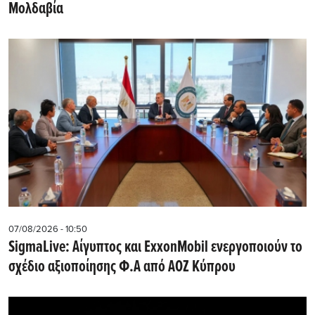
Μολδαβία
07/08/2026 - 10:50
SigmaLive: Αίγυπτος και ExxonMobil ενεργοποιούν το
σχέδιο αξιοποίησης Φ.Α από ΑΟΖ Κύπρου