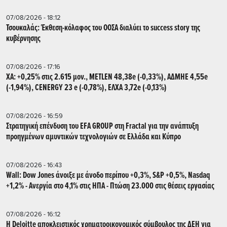
07/08/2026 - 18:12
Τσουκαλάς: Έκθεση-κόλαφος του ΟΟΣΑ διαλύει το success story της
κυβέρνησης
07/08/2026 - 17:16
ΧΑ: +0,25% στις 2.615 μον., METLEN 48,38e (-0,33%), ΑΔΜΗΕ 4,55e
(-1,94%), CENERGY 23 e (-0,78%), ΕΛΧΑ 3,72e (-0,13%)
07/08/2026 - 16:59
Στρατηγική επένδυση του EFA GROUP στη Fractal για την ανάπτυξη
προηγμένων αμυντικών τεχνολογιών σε Ελλάδα και Κύπρο
07/08/2026 - 16:43
Wall: Dow Jones άνοιξε με άνοδο περίπου +0,3%, S&P +0,5%, Nasdaq
+1,2% - Ανεργία στο 4,1% στις ΗΠΑ - Πτώση 23.000 στις θέσεις εργασίας
07/08/2026 - 16:12
Η Deloitte αποκλειστικός χρηματοοικονομικός σύμβουλος της ΔΕΗ για