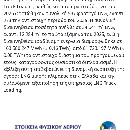
Truck Loading, καθώς κατά το πρώτο εξάμηνο του
2026 φορτώθηκαν συνολικά 537 φορτηγά LNG, έναντι
273 την αντίστοιχη περίοδο του 2025. Η συνολική
διακινηθείσα ποσότητα ανήλθε σε 24.641 m³ LNG,
έναντι 12.284 m³ το πρώτο εξάμηνο του 2025, ενώ η
διακινηθείσα ισοδύναμη ενέργεια διαμορφώθηκε σε
163.580,247 MWh (≈ 0,16 TWh), από 81.723,197 MWh (≈
0,08 TWh) το αντίστοιχο διάστημα του προηγούμενου
έτους, καταγράφοντας ουσιαστικά διπλασιασμό. Η
εξέλιξη αυτή επιβεβαιώνει τη δυναμική ανάπτυξη της
αγοράς LNG μικρής κλίμακας στην Ελλάδα και την
αυξανόμενη αξιοποίηση της υπηρεσίας LNG Truck
Loading.