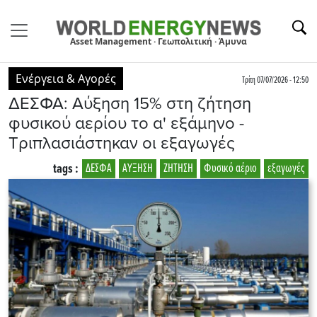
Asset Management · Γεωπολιτική · Άμυνα
Ενέργεια & Αγορές
Τρίτη 07/07/2026 - 12:50
ΔΕΣΦΑ: Αύξηση 15% στη ζήτηση
φυσικού αερίου το α' εξάμηνο -
Τριπλασιάστηκαν οι εξαγωγές
tags :
ΔΕΣΦΑ
ΑΥΞΗΣΗ
ΖΗΤΗΣΗ
Φυσικό αέριο
εξαγωγές