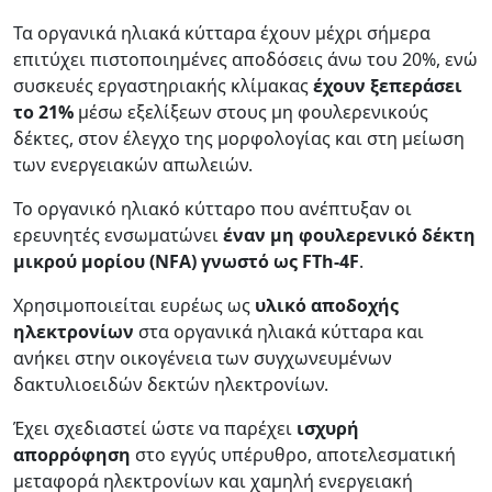
Τα οργανικά ηλιακά κύτταρα έχουν μέχρι σήμερα
επιτύχει πιστοποιημένες αποδόσεις άνω του 20%, ενώ
συσκευές εργαστηριακής κλίμακας
έχουν ξεπεράσει
το 21%
μέσω εξελίξεων στους μη φουλερενικούς
δέκτες, στον έλεγχο της μορφολογίας και στη μείωση
των ενεργειακών απωλειών.
Το οργανικό ηλιακό κύτταρο που ανέπτυξαν οι
ερευνητές ενσωματώνει
έναν μη φουλερενικό δέκτη
μικρού μορίου (NFA) γνωστό ως FTh-4F
.
Χρησιμοποιείται ευρέως ως
υλικό αποδοχής
ηλεκτρονίων
στα οργανικά ηλιακά κύτταρα και
ανήκει στην οικογένεια των συγχωνευμένων
δακτυλιοειδών δεκτών ηλεκτρονίων.
Έχει σχεδιαστεί ώστε να παρέχει
ισχυρή
απορρόφηση
στο εγγύς υπέρυθρο, αποτελεσματική
μεταφορά ηλεκτρονίων και χαμηλή ενεργειακή