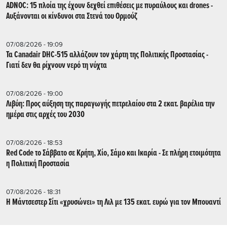
ADNOC: 15 πλοία της έχουν δεχθεί επιθέσεις με πυραύλους και drones -
Aυξάνονται οι κίνδυνοι στα Στενά του Ορμούζ
07/08/2026 - 19:09
Τα Canadair DHC-515 αλλάζουν τον χάρτη της Πολιτικής Προστασίας -
Γιατί δεν θα ρίχνουν νερό τη νύχτα
07/08/2026 - 19:00
Λιβύη: Προς αύξηση της παραγωγής πετρελαίου στα 2 εκατ. βαρέλια την
ημέρα στις αρχές του 2030
07/08/2026 - 18:53
Red Code το Σάββατο σε Κρήτη, Χίο, Σάμο και Ικαρία - Σε πλήρη ετοιμότητα
η Πολιτική Προστασία
07/08/2026 - 18:31
Η Μάντσεστερ Σίτι «χρυσώνει» τη Λιλ με 135 εκατ. ευρώ για τον Μπουαντί