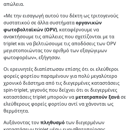
απώλεια.
«Με την εισαγωγή αυτού του δέκτη ως τριτογενούς
συστατικού σε άλλα συστήματα
οργανικών
φωτοβολταϊκών (OPV)
, καταφέρνουμε να
ανακτήσουμε τις απώλειες που σχετίζονται με τα
triplet και να βελτιώσουμε τις αποδόσεις των OPV
μεγιστοποιώντας τον αριθμό των εξαγώγιμων
φωτοφορέων», εξήγησαν.
Οι ερευνητές διαπίστωσαν επίσης ότι οι ελεύθεροι
φορείς φορτίου παραμένουν για πολύ μεγαλύτερο
χρονικό διάστημα από τις διεγερμένες καταστάσεις
spin-triplet, γεγονός που δείχνει ότι οι διεγερμένες
καταστάσεις triplet μπορούν να
μετατραπούν ξανά
σε
ελεύθερους φορείς φορτίου αντί να χάνονται ως
θερμότητα.
Αυξάνοντας τον
πληθυσμό
των διεγερμένων
καταστάσεων triplet μέσω ευαισθητοποίησης,