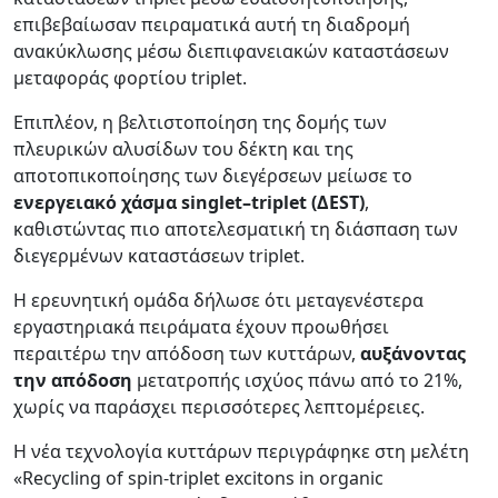
επιβεβαίωσαν πειραματικά αυτή τη διαδρομή
ανακύκλωσης μέσω διεπιφανειακών καταστάσεων
μεταφοράς φορτίου triplet.
Επιπλέον, η βελτιστοποίηση της δομής των
πλευρικών αλυσίδων του δέκτη και της
αποτοπικοποίησης των διεγέρσεων μείωσε το
ενεργειακό χάσμα singlet–triplet (ΔEST)
,
καθιστώντας πιο αποτελεσματική τη διάσπαση των
διεγερμένων καταστάσεων triplet.
Η ερευνητική ομάδα δήλωσε ότι μεταγενέστερα
εργαστηριακά πειράματα έχουν προωθήσει
περαιτέρω την απόδοση των κυττάρων,
αυξάνοντας
την απόδοση
μετατροπής ισχύος πάνω από το 21%,
χωρίς να παράσχει περισσότερες λεπτομέρειες.
Η νέα τεχνολογία κυττάρων περιγράφηκε στη μελέτη
«Recycling of spin-triplet excitons in organic