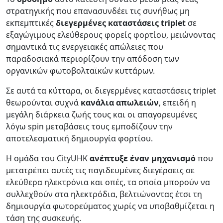
στρατηγικής που επανασυνδέει τις συνήθως μη
εκπεμπτικές
διεγερμένες καταστάσεις triplet
σε
εξαγώγιμους ελεύθερους φορείς φορτίου, μειώνοντας
σημαντικά τις ενεργειακές απώλειες που
παραδοσιακά περιορίζουν την απόδοση των
οργανικών φωτοβολταϊκών κυττάρων.
Σε αυτά τα κύτταρα, οι διεγερμένες καταστάσεις triplet
θεωρούνται συχνά
κανάλια απωλειών
, επειδή η
μεγάλη διάρκεια ζωής τους και οι απαγορευμένες
λόγω spin μεταβάσεις τους εμποδίζουν την
αποτελεσματική δημιουργία φορτίου.
Η ομάδα του CityUHK
ανέπτυξε έναν μηχανισμό
που
μετατρέπει αυτές τις παγιδευμένες διεγέρσεις σε
ελεύθερα ηλεκτρόνια και οπές, τα οποία μπορούν να
συλλεχθούν στα ηλεκτρόδια, βελτιώνοντας έτσι τη
δημιουργία φωτορεύματος χωρίς να υποβαθμίζεται η
τάση της συσκευής.