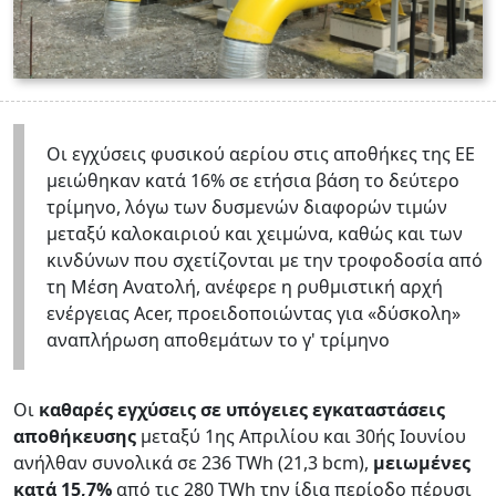
Οι εγχύσεις φυσικού αερίου στις αποθήκες της ΕΕ
μειώθηκαν κατά 16% σε ετήσια βάση το δεύτερο
τρίμηνο, λόγω των δυσμενών διαφορών τιμών
μεταξύ καλοκαιριού και χειμώνα, καθώς και των
κινδύνων που σχετίζονται με την τροφοδοσία από
τη Μέση Ανατολή, ανέφερε η ρυθμιστική αρχή
ενέργειας Acer, προειδοποιώντας για «δύσκολη»
αναπλήρωση αποθεμάτων το γ' τρίμηνο
Οι
καθαρές εγχύσεις σε υπόγειες εγκαταστάσεις
αποθήκευσης
μεταξύ 1ης Απριλίου και 30ής Ιουνίου
ανήλθαν συνολικά σε 236 TWh (21,3 bcm),
μειωμένες
κατά 15,7%
από τις 280 TWh την ίδια περίοδο πέρυσι