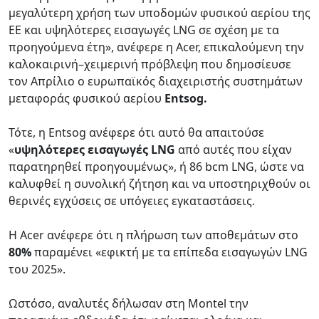
μεγαλύτερη χρήση των υποδομών φυσικού αερίου της
ΕΕ και υψηλότερες εισαγωγές LNG σε σχέση με τα
προηγούμενα έτη», ανέφερε η Acer, επικαλούμενη την
καλοκαιρινή–χειμερινή πρόβλεψη που δημοσίευσε
τον Απρίλιο ο ευρωπαϊκός διαχειριστής συστημάτων
μεταφοράς φυσικού αερίου
Entsog.
Τότε, η Entsog ανέφερε ότι αυτό θα απαιτούσε
«
υψηλότερες εισαγωγές LNG
από αυτές που είχαν
παρατηρηθεί προηγουμένως», ή 86 bcm LNG, ώστε να
καλυφθεί η συνολική ζήτηση και να υποστηριχθούν οι
θερινές εγχύσεις σε υπόγειες εγκαταστάσεις.
Η Acer ανέφερε ότι η πλήρωση των αποθεμάτων στο
80%
παραμένει «εφικτή με τα επίπεδα εισαγωγών LNG
του 2025».
Ωστόσο, αναλυτές δήλωσαν στη Montel την