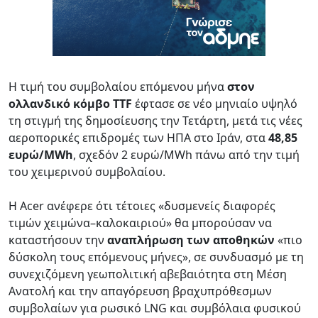
Η τιμή του συμβολαίου επόμενου μήνα
στον
ολλανδικό κόμβο TTF
έφτασε σε νέο μηνιαίο υψηλό
τη στιγμή της δημοσίευσης την Τετάρτη, μετά τις νέες
αεροπορικές επιδρομές των ΗΠΑ στο Ιράν, στα
48,85
ευρώ/MWh
, σχεδόν 2 ευρώ/MWh πάνω από την τιμή
του χειμερινού συμβολαίου.
Η Acer ανέφερε ότι τέτοιες «δυσμενείς διαφορές
τιμών χειμώνα–καλοκαιριού» θα μπορούσαν να
καταστήσουν την
αναπλήρωση των αποθηκών
«πιο
δύσκολη τους επόμενους μήνες», σε συνδυασμό με τη
συνεχιζόμενη γεωπολιτική αβεβαιότητα στη Μέση
Ανατολή και την απαγόρευση βραχυπρόθεσμων
συμβολαίων για ρωσικό LNG και συμβόλαια φυσικού