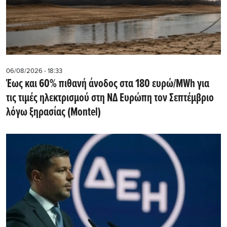
06/08/2026 - 18:33
Έως και 60% πιθανή άνοδος στα 180 ευρώ/MWh για
τις τιμές ηλεκτρισμού στη ΝΔ Ευρώπη τον Σεπτέμβριο
λόγω ξηρασίας (Montel)