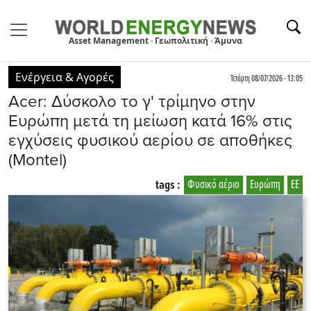
Asset Management · Γεωπολιτική · Άμυνα
Ενέργεια & Αγορές
Τετάρτη 08/07/2026 - 13:05
Acer: Δύσκολο το γ' τρίμηνο στην
Ευρώπη μετά τη μείωση κατά 16% στις
εγχύσεις φυσικού αερίου σε αποθήκες
(Montel)
tags :
Φυσικό αέριο
Ευρώπη
ΕΕ