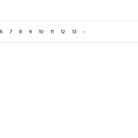
6
7
8
9
10
11
12
13
›