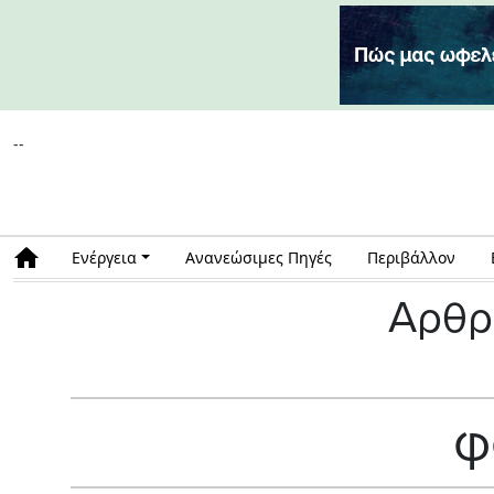
--
Ενέργεια
Ανανεώσιμες Πηγές
Περιβάλλον
Αρθρ
φ