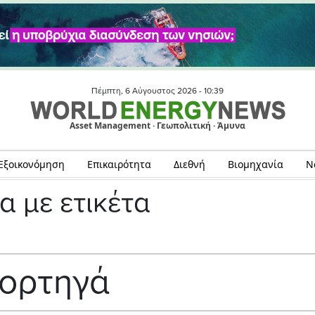
Πέμπτη, 6 Αύγουστος 2026 -
10:39
Asset Management · Γεωπολιτική · Άμυνα
Εξοικονόμηση
Επικαιρότητα
Διεθνή
Βιομηχανία
Ν
α με ετικέτα
ορτηγά