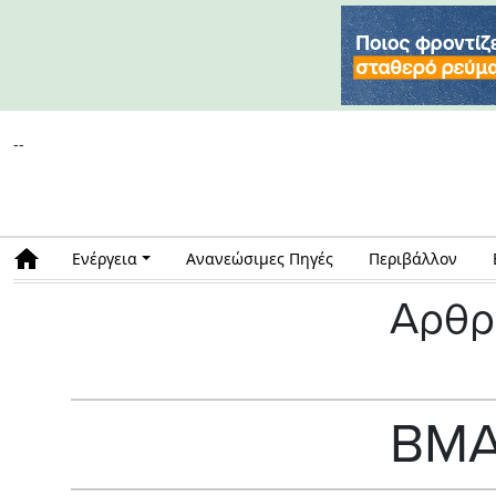
--
Ενέργεια
Ανανεώσιμες Πηγές
Περιβάλλον
Αρθρ
ΒΜΑ