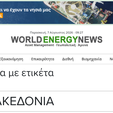
Παρασκευή, 7 Αύγουστος 2026 -
09:27
Asset Management · Γεωπολιτική · Άμυνα
Εξοικονόμηση
Επικαιρότητα
Διεθνή
Βιομηχανία
Ν
α με ετικέτα
ΚΕΔΟΝΙΑ