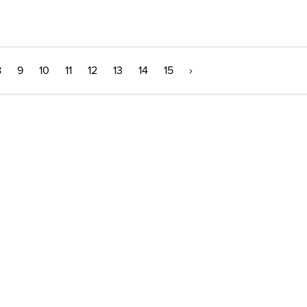
8
9
10
11
12
13
14
15
›