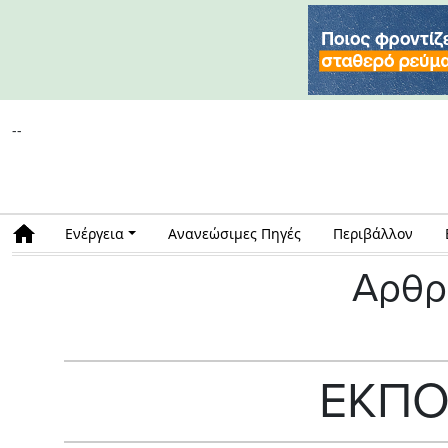
--
Ενέργεια
Ανανεώσιμες Πηγές
Περιβάλλον
Αρθρ
ΕΚΠΟ