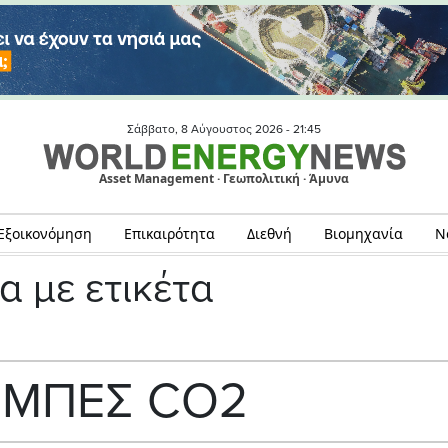
Σάββατο, 8 Αύγουστος 2026 -
21:45
Asset Management · Γεωπολιτική · Άμυνα
Εξοικονόμηση
Επικαιρότητα
Διεθνή
Βιομηχανία
Ν
α με ετικέτα
ΜΠΕΣ CO2