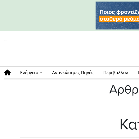
--
Ενέργεια
Ανανεώσιμες Πηγές
Περιβάλλον
Αρθρ
Κα