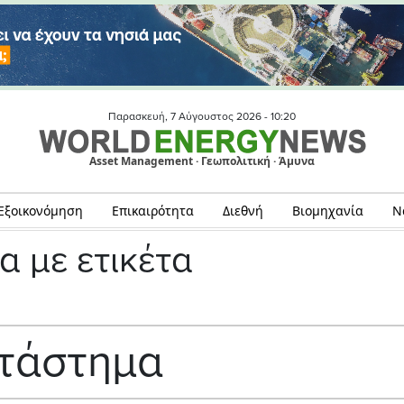
Παρασκευή, 7 Αύγουστος 2026 -
10:20
Asset Management · Γεωπολιτική · Άμυνα
Εξοικονόμηση
Επικαιρότητα
Διεθνή
Βιομηχανία
Ν
α με ετικέτα
τάστημα