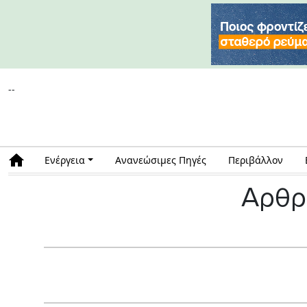
--
Ενέργεια
Ανανεώσιμες Πηγές
Περιβάλλον
Αρθρ