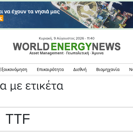
Κυριακή, 9 Αύγουστος 2026 -
11:40
Asset Management · Γεωπολιτική · Άμυνα
Εξοικονόμηση
Επικαιρότητα
Διεθνή
Βιομηχανία
Ν
α με ετικέτα
ΤΤF