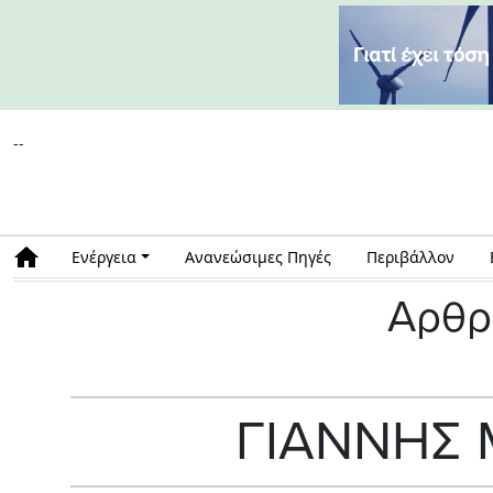
--
Ενέργεια
Ανανεώσιμες Πηγές
Περιβάλλον
Αρθρ
ΓΙΑΝΝΗΣ