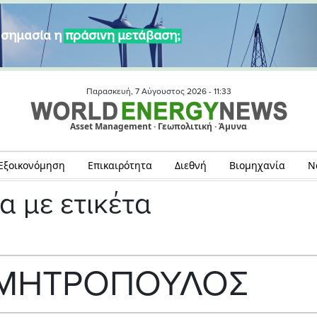
Παρασκευή, 7 Αύγουστος 2026 -
11:33
Asset Management · Γεωπολιτική · Άμυνα
Εξοικονόμηση
Επικαιρότητα
Διεθνή
Βιομηχανία
Ν
α με ετικέτα
 ΜΗΤΡΟΠΟΥΛΟΣ