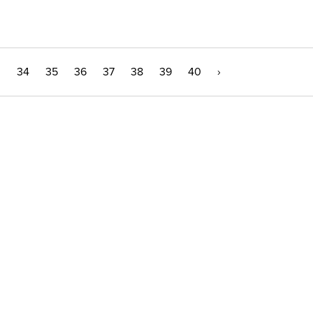
3
34
35
36
37
38
39
40
›