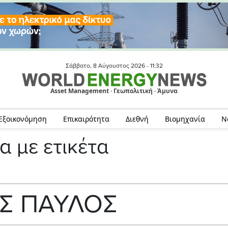
Σάββατο, 8 Αύγουστος 2026 -
11:32
Asset Management · Γεωπολιτική · Άμυνα
Εξοικονόμηση
Επικαιρότητα
Διεθνή
Βιομηχανία
Ν
α με ετικέτα
ΟΣ ΠΑΥΛΟΣ