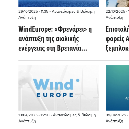
- Ανανεώσιμες & Βιώσιμη
29/10/2025 - 11:35
22/10/2025 - 1
Ανάπτυξη
Ανάπτυξη
WindEurope: «Φρενάρει» η
Επιστολή
ανάπτυξη της αιολικής
φορείς Α
ενέργειας στη Βρετανία
ξεμπλοκ
(Μontel)
ανάπτυξ
βαλκανι
- Ανανεώσιμες & Βιώσιμη
10/04/2025 - 15:50
09/04/2025 - 
Ανάπτυξη
Ανάπτυξη