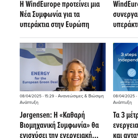
Η WindEurope προτείνει μια
WindEur
Νέα Συμφωνία για τα
συνεργασ
υπεράκτια στην Ευρώπη
υπεράκτι
- Ανανεώσιμες & Βιώσιμη
08/04/2025 - 15:29
08/04/2025 - 
Ανάπτυξη
Ανάπτυξη
Jørgensen: Η «Καθαρή
Τα 3 μέτ
Βιομηχανική Συμφωνία» θα
ενεργει
ενισχύσει την ενεργειακή
και αντα