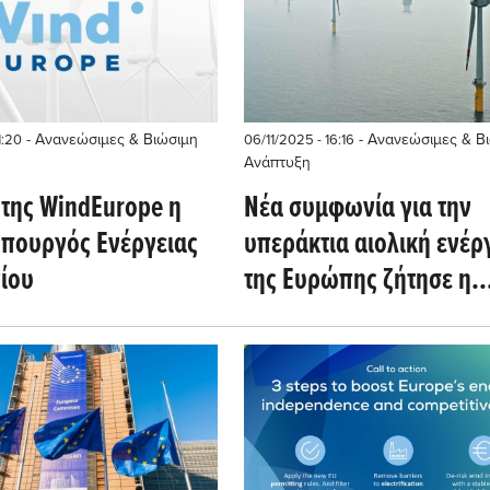
- Ανανεώσιμες & Βιώσιμη
- Ανανεώσιμες & Β
1:20
06/11/2025 - 16:16
Ανάπτυξη
 της WindEurope η
Νέα συμφωνία για την
πουργός Ενέργειας
υπεράκτια αιολική ενέρ
γίου
της Ευρώπης ζήτησε η
WindEurope