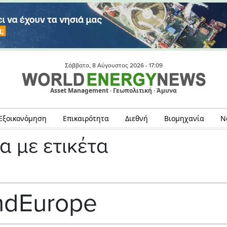
Σάββατο, 8 Αύγουστος 2026 -
17:09
Asset Management · Γεωπολιτική · Άμυνα
Εξοικονόμηση
Επικαιρότητα
Διεθνή
Βιομηχανία
Ν
α με ετικέτα
ndEurope