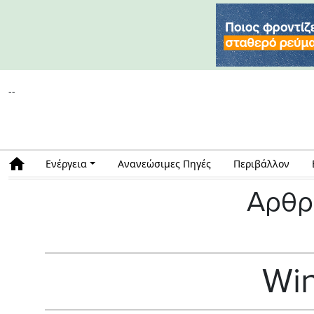
--
Ενέργεια
Ανανεώσιμες Πηγές
Περιβάλλον
Αρθρ
Wi