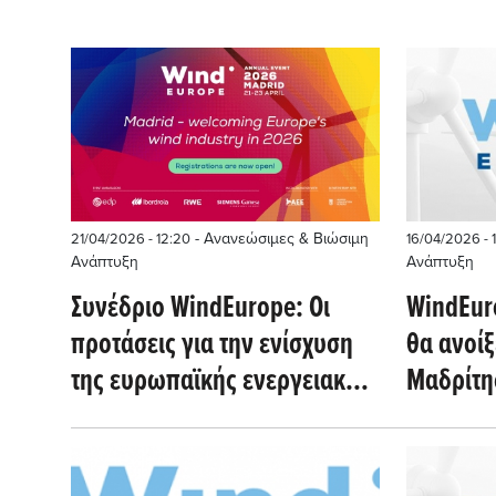
- Ανανεώσιμες & Βιώσιμη
21/04/2026 - 12:20
16/04/2026 - 
Ανάπτυξη
Ανάπτυξη
Συνέδριο WindEurope: Οι
WindEur
προτάσεις για την ενίσχυση
θα ανοίξ
της ευρωπαϊκής ενεργειακής
Μαδρίτη
ασφάλειας