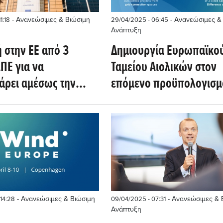
- Ανανεώσιμες & Βιώσιμη
- Ανανεώσιμες &
1:18
29/04/2025 - 06:45
Ανάπτυξη
 στην ΕΕ από 3
Δημιουργία Ευρωπαϊκο
ΠΕ για να
Ταμείου Αιολικών στον
άρει αμέσως την
επόμενο προϋπολογισμ
η έργων σε
ΕΕ προτείνει η ETIPWind
κό κράτος
- Ανανεώσιμες & Βιώσιμη
- Ανανεώσιμες & 
14:28
09/04/2025 - 07:31
Ανάπτυξη