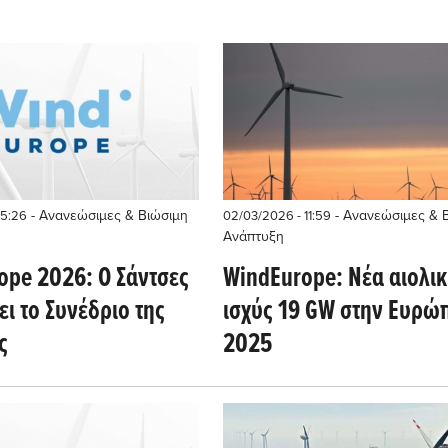
- Ανανεώσιμες & Βιώσιμη
- Ανανεώσιμες & 
15:26
02/03/2026 - 11:59
Ανάπτυξη
ope 2026: Ο Σάντσες
WindEurope: Νέα αιολι
ει το Συνέδριο της
ισχύς 19 GW στην Ευρώ
ς
2025