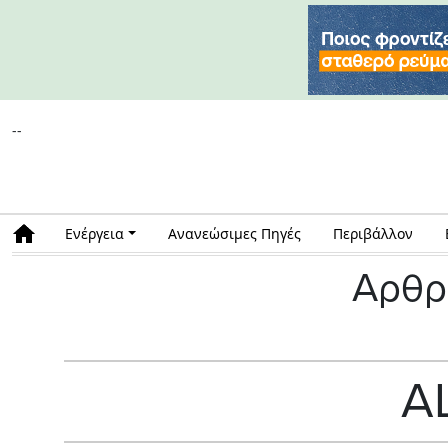
--
Ενέργεια
Ανανεώσιμες Πηγές
Περιβάλλον
Αρθρ
A