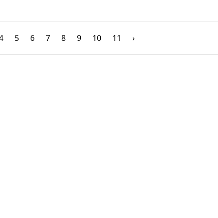
4
5
6
7
8
9
10
11
›