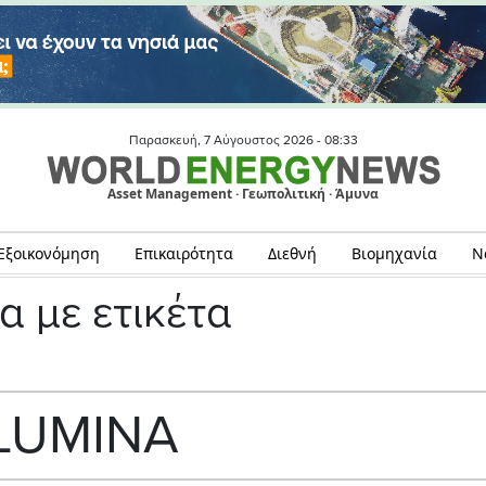
Παρασκευή, 7 Αύγουστος 2026 -
08:33
Asset Management · Γεωπολιτική · Άμυνα
Εξοικονόμηση
Επικαιρότητα
Διεθνή
Βιομηχανία
Ν
α με ετικέτα
LUMINA