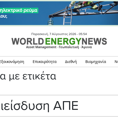
Παρασκευή, 7 Αύγουστος 2026 -
05:54
Asset Management · Γεωπολιτική · Άμυνα
Εξοικονόμηση
Επικαιρότητα
Διεθνή
Βιομηχανία
Ν
α με ετικέτα
ιείσδυση ΑΠΕ