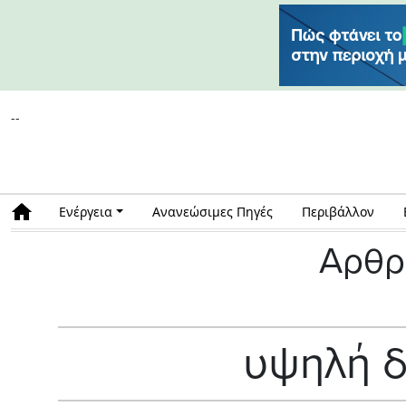
--
Ενέργεια
Ανανεώσιμες Πηγές
Περιβάλλον
Αρθρ
υψηλή δ