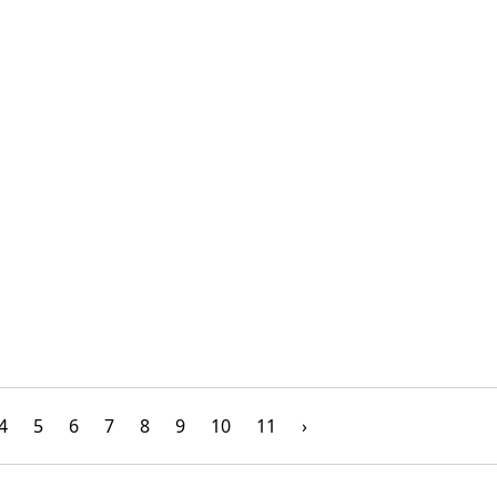
4
5
6
7
8
9
10
11
›