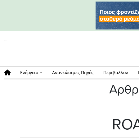
--
Ενέργεια
Ανανεώσιμες Πηγές
Περιβάλλον
Αρθρ
RO