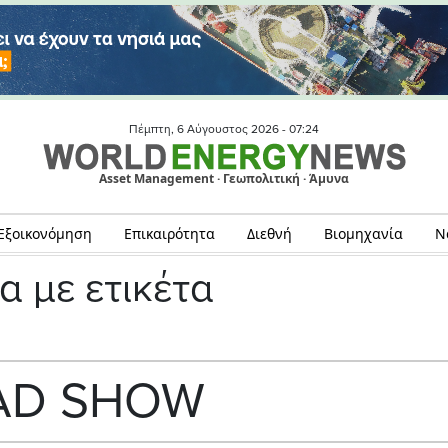
Πέμπτη, 6 Αύγουστος 2026 -
07:24
Asset Management · Γεωπολιτική · Άμυνα
Εξοικονόμηση
Επικαιρότητα
Διεθνή
Βιομηχανία
Ν
α με ετικέτα
AD SHOW