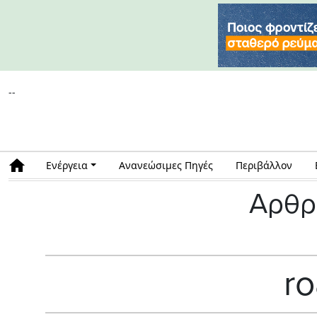
--
Ενέργεια
Ανανεώσιμες Πηγές
Περιβάλλον
Αρθρ
r