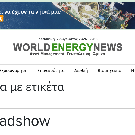
Παρασκευή, 7 Αύγουστος 2026 -
23:25
Asset Management · Γεωπολιτική · Άμυνα
Εξοικονόμηση
Επικαιρότητα
Διεθνή
Βιομηχανία
Ν
α με ετικέτα
oadshow