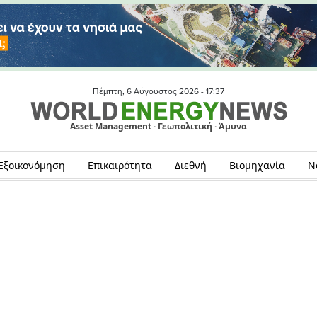
Πέμπτη, 6 Αύγουστος 2026 -
17:37
Asset Management · Γεωπολιτική · Άμυνα
Εξοικονόμηση
Επικαιρότητα
Διεθνή
Βιομηχανία
Ν