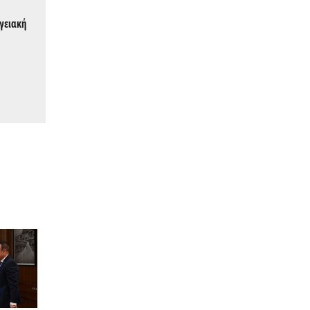
ργειακή