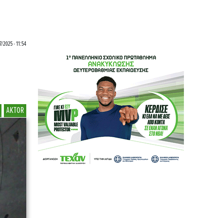
7/2025 - 11:54
AKTOR