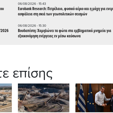
06/08/2026 - 15:43
του
Eurobank Research: Πετρέλαιο, φυσικό αέριο και η μάχη για ενε
ασφάλεια στη σκιά των γεωπολιτικών σεισμών
06/08/2026 - 15:30
8/2026
Βουδαπέστη: Χαμηλώνει τα φώτα στα εμβληματικά μνημεία για
εξοικονόμηση ενέργειας εν μέσω καύσωνα
τε επίσης