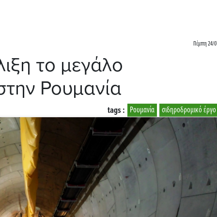
Πέμπτη 24/0
λιξη το μεγάλο
στην Ρουμανία
tags :
Ρουμανία
σιδηροδρομικό έργο