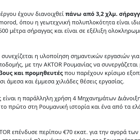
 έργου έχουν διανοιχθεί
πάνω από 3,2 χλμ. σήραγ
morod, όπου η γεωτεχνική πολυπλοκότητα είναι ιδι
500 μέτρα σήραγγας και είναι σε εξέλιξη ολοκληρωμ
, συνεχίζεται η υλοποίηση σημαντικών εργασιών για
οδομής, με την AKTOR Ρουμανίας να συνεργάζεται 
βους
και προμηθευτές
που παρέχουν κρίσιμο εξοπ
σι άμεσα και έμμεσα χιλιάδες θέσεις εργασίας.
ς είναι η παράλληλη χρήση 4 Μηχανημάτων Διάνοιξ
ι το πρώτο στη Ρουμανική ιστορία και ένα από τα ελ
KTOR επένδυσε περίπου €70 εκατ. για την αγορά των