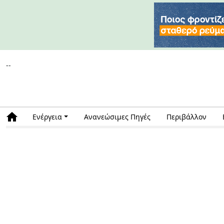
--
Ενέργεια
Ανανεώσιμες Πηγές
Περιβάλλον