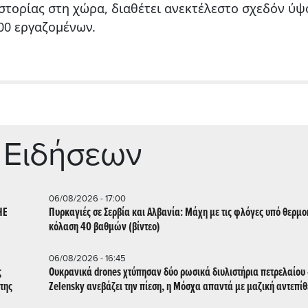
ιστορίας στη χώρα, διαθέτει ανεκτέλεστο σχεδόν ύψ
700 εργαζομένων.
 Ειδήσεων
06/08/2026 - 17:00
ΗΕ
Πυρκαγιές σε Σερβία και Αλβανία: Μάχη με τις φλόγες υπό θερμο
κόλαση 40 βαθμών (βίντεο)
06/08/2026 - 16:45
ς
Ουκρανικά drones χτύπησαν δύο ρωσικά διυλιστήρια πετρελαίου 
της
Zelensky ανεβάζει την πίεση, η Μόσχα απαντά με μαζική αντεπί