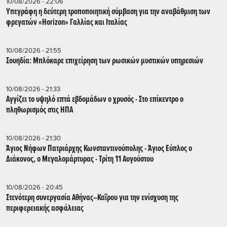
10/08/2026 - 22:06
Υπεγράφη η δεύτερη τροποποιητική σύμβαση για την αναβάθμιση των
φρεγατών «Horizon» Γαλλίας και Ιταλίας
10/08/2026 - 21:55
Σουηδία: Μπλόκαρε επιχείρηση των ρωσικών μυστικών υπηρεσιών
10/08/2026 - 21:33
Αγγίζει το υψηλό επτά εβδομάδων ο χρυσός - Στο επίκεντρο ο
πληθωρισμός στις ΗΠΑ
10/08/2026 - 21:30
Άγιος Νήφων Πατριάρχης Κωνσταντινούπολης - Άγιος Εύπλος ο
Διάκονος, ο Μεγαλομάρτυρας - Τρίτη 11 Αυγούστου
10/08/2026 - 20:45
Στενότερη συνεργασία Αθήνας–Καΐρου για την ενίσχυση της
περιφερειακής ασφάλειας