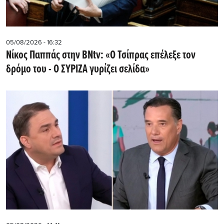
05/08/2026 - 16:32
Νίκος Παππάς στην BNtv: «Ο Τσίπρας επέλεξε τον
δρόμο του - Ο ΣΥΡΙΖΑ γυρίζει σελίδα»