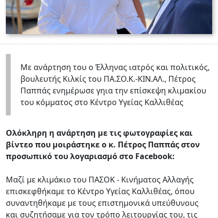
Με ανάρτηση του ο Έλληνας ιατρός και πολιτικός,
βουλευτής Κιλκίς του ΠΑ.ΣΟ.Κ.-ΚΙΝ.ΑΛ., Πέτρος
Παππάς ενημέρωσε γηια την επίσκεψη κλιμακίου
του κόμματος στο Κέντρο Υγείας Καλλιθέας
Ολόκληρη η ανάρτηση με τις φωτογραφίες και
βίντεο που μοιράστηκε ο κ. Πέτρος Παππάς στον
προσωπικό του λογαριασμό στο Facebook:
Μαζί με κλιμάκιο του ΠΑΣΟΚ - Κινήματος Αλλαγής
επισκεφθήκαμε το Κέντρο Υγείας Καλλιθέας, όπου
συναντηθήκαμε με τους επιστημονικά υπεύθυνους
και συζητήσαμε για τον τρόπο λειτουργίας του, τις