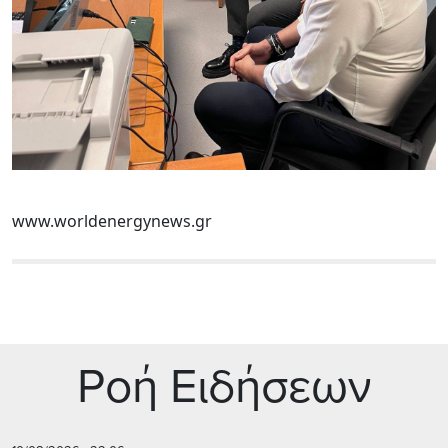
www.worldenergynews.gr
Ρoή Ειδήσεων