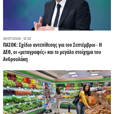
30/07/2026 - 12:32
ΠΑΣΟΚ: Σχέδιο αντεπίθεσης για τον Σεπτέμβριο - Η
ΔΕΘ, οι «μεταγραφές» και το μεγάλο στοίχημα του
Ανδρουλάκη