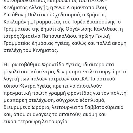
Κοινοβουλευτικός Εκπρόσωπος του ΠΑΣΟΚ –
Κινήματος Αλλαγής, η Άννα Διαμαντοπούλου,
Υπεύθυνη Πολιτικού Σχεδιασμού, ο Χρήστος
Κακλαμάνης, Γραμματέας του Τομέα Δικαιοσύνης, ο
Γραμματέας της Δημοτικής Οργάνωσης Καλλιθέας, η
ιατρός Χριστίνα Παπανικολάου, πρώην Γενική
Γραμματέας Δημόσιας Υγείας, καθώς και πολλά ακόμη
στελέχη του Κινήματος.
Η Πρωτοβάθμια Φροντίδα Υγείας, ιδιαίτερα στα
μεγάλα αστικά κέντρα, δεν μπορεί να λειτουργεί με τη
λογική των παλιών ιατρείων του ΙΚΑ. Τα αστικού
τύπου Κέντρα Υγείας πρέπει να αποτελούν
πραγματική πρώτη γραμμή φροντίδας για τον πολίτη:
με επαρκή στελέχωση, σύγχρονο εξοπλισμό,
διευρυμένο ωράριο, λειτουργία τα Σαββατοκύριακα
και, όπου οι ανάγκες το απαιτούν, ακόμη και
εικοσιτετράωρη λειτουργία.