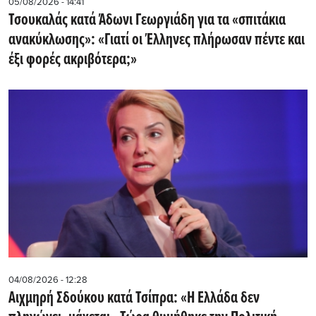
05/08/2026 - 14:41
Τσουκαλάς κατά Άδωνι Γεωργιάδη για τα «σπιτάκια
ανακύκλωσης»: «Γιατί οι Έλληνες πλήρωσαν πέντε και
έξι φορές ακριβότερα;»
04/08/2026 - 12:28
Αιχμηρή Σδούκου κατά Τσίπρα: «Η Ελλάδα δεν