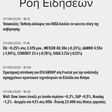
Ρoή Ειδήσεων
07/08/2026 - 18:12
Τσουκαλάς: Έκθεση-κόλαφος του ΟΟΣΑ διαλύει το success story της
κυβέρνησης
07/08/2026 - 17:16
ΧΑ: +0,25% στις 2.615 μον., METLEN 48,38e (-0,33%), ΑΔΜΗΕ 4,55e
(-1,94%), CENERGY 23 e (-0,78%), ΕΛΧΑ 3,72e (-0,13%)
07/08/2026 - 16:59
Στρατηγική επένδυση του EFA GROUP στη Fractal για την ανάπτυξη
προηγμένων αμυντικών τεχνολογιών σε Ελλάδα και Κύπρο
07/08/2026 - 16:43
Wall: Dow Jones άνοιξε με άνοδο περίπου +0,3%, S&P +0,5%, Nasdaq
+1,2% - Ανεργία στο 4,1% στις ΗΠΑ - Πτώση 23.000 στις θέσεις εργασίας