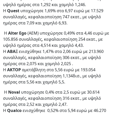
υψηλό ημέρας στα 1,292 και χαμηλό 1,246.
Η
Quest
υποχώρησε 1,69% στα 6,97 ευρώ με 17.529
συναλλαγές, κεφαλαιοποίηση 747 εκατ., με υψηλό
ημέρας στα 7,09 και χαμηλό 6,93.
Η
Alter Ego
(AEM) υποχώρησε 0,49% στα 4,46 ευρώ με
105.856 συναλλαγές, κεφαλαιοποίηση 254 εκατ., με
υψηλό ημέρας στα 4,514 και χαμηλό 4,43.
Η
ΑΒΑΞ
ενισχύθηκε 1,47% στα 2,06 ευρώ με 213.960
συναλλαγές, κεφαλαιοποίηση 306 εκατ., με υψηλό
ημέρας στα 2,075 και χαμηλό 2,025 .
Η
ΑΚΤΟΡ
αμετάβλητη στα 5,56 ευρώ με 193.054
συναλλαγές, κεφαλαιοποίηση 1,134δισ., με υψηλό
ημέρας στα 5,56 και χαμηλό 5,5.
Η
Noval
υποχώρησε 0,4% στα 2,5 ευρώ με 30.614
συναλλαγές, κεφαλαιοποίηση 316 εκατ., με υψηλό
ημέρας στα 2,52 και χαμηλό 2,47.
Η
Qualco
ενισχύθηκε
0,52% στα 5,94 ευρώ με 46.270