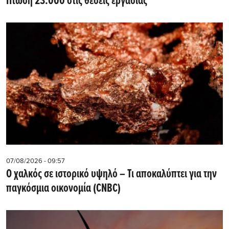
Πτώση 23.000 στις θέσεις εργασίας
07/08/2026 - 09:57
Ο χαλκός σε ιστορικό υψηλό – Τι αποκαλύπτει για την
παγκόσμια οικονομία (CNBC)