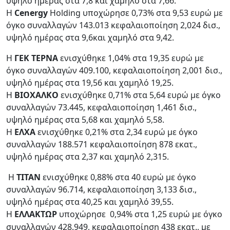
υψηλό ημέρας στα 7,8 και χαμηλό στα 7,66.
Η
Cenergy
Holding υποχώρησε 0,73% στα 9,53 ευρώ με
όγκο συναλλαγών 143.013 κεφαλαιοποίηση 2,024 δισ.,
υψηλό ημέρας στα 9,6και χαμηλό στα 9,42.
Η
ΓΕΚ ΤΕΡΝΑ
ενισχύθηκε 1,04% στα 19,35 ευρώ με
όγκο συναλλαγών 409.100, κεφαλαιοποίηση 2,001 δισ.,
υψηλό ημέρας στα 19,56 και χαμηλό 19,25.
Η
ΒΙΟΧΑΛΚΟ
ενισχύθηκε 0,71% στα 5,64 ευρώ με όγκο
συναλλαγών 73.445, κεφαλαιοποίηση 1,461 δισ.,
υψηλό ημέρας στα 5,68 και χαμηλό 5,58.
Η
ΕΛΧΑ
ενισχύθηκε 0,21% στα 2,34 ευρώ με όγκο
συναλλαγών 188.571 κεφαλαιοποίηση 878 εκατ.,
υψηλό ημέρας στα 2,37 και χαμηλό 2,315.
Η
ΤΙΤΑΝ
ενισχύθηκε 0,88% στα 40 ευρώ με όγκο
συναλλαγών 96.714, κεφαλαιοποίηση 3,133 δισ.,
υψηλό ημέρας στα 40,25 και χαμηλό 39,55.
Η
ΕΛΛΑΚΤΩΡ
υποχώρησε
0,94% στα 1,25 ευρώ με όγκο
συναλλαγών 428.949, κεφαλαιοποίηση 438 εκατ., με