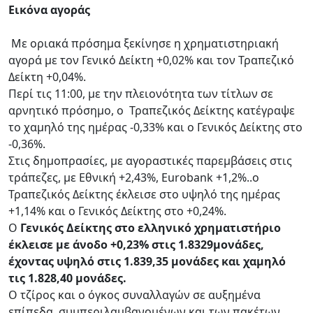
Εικόνα αγοράς
Mε οριακά πρόσημα ξεκίνησε η χρηματιστηριακή
αγορά με τον Γενικό Δείκτη +0,02% και τον Τραπεζικό
Δείκτη +0,04%.
Περί τις 11:00, με την πλειονότητα των τίτλων σε
αρνητικό πρόσημο, ο Τραπεζικός Δείκτης κατέγραψε
το χαμηλό της ημέρας -0,33% και ο Γενικός Δείκτης στο
-0,36%.
Στις δημοπρασίες, με αγοραστικές παρεμβάσεις στις
τράπεζες, με Εθνική +2,43%, Eurobank +1,2%..o
Τραπεζικός Δείκτης έκλεισε στο υψηλό της ημέρας
+1,14% και ο Γενικός Δείκτης στο +0,24%.
O
Γενικός Δείκτης στο ελληνικό χρηματιστήριο
έκλεισε με άνοδο +0,23% στις 1.8329μονάδες,
έχοντας υψηλό στις 1.839,35 μονάδες και χαμηλό
τις 1.828,40 μονάδες.
Ο τζίρος και ο όγκος συναλλαγών σε αυξημένα
επίπεδα, συμπεριλαμβανομένων και των πακέτων,