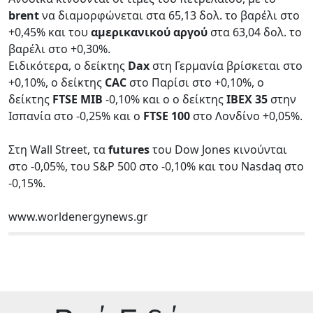
brent
να διαμορφώνεται στα 65,13 δολ. το βαρέλι στο
+0,45% και του
αμερικανικού αργού
στα 63,04 δολ. το
βαρέλι στο +0,30%.
Ειδικότερα, ο δείκτης
Dax
στη Γερμανία βρίσκεται στο
+0,10%, ο δείκτης
CAC
στο Παρίσι στο +0,10%, ο
δείκτης
FTSE MIB
-0,10% και ο ο δείκτης
IBEX 35
στην
Ισπανία στο -0,25% και ο
FTSE 100
στο Λονδίνο +0,05%.
Στη Wall Street, τα
futures
του Dow Jones κινούνται
στο -0,05%, του S&P 500 στο -0,10% και του Nasdaq στο
-0,15%.
www.worldenergynews.gr