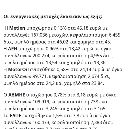
Οι ενεργειακές μετοχές έκλεισαν ως εξής:
Η
Μetlen
υποχώρησε 0,13% στα 45,18 ευρώ με
συναλλαγές 167.036 μετοχών, κεφαλαιοποίηση 6,455
δισ., υψηλό ημέρας στα 46,02 και χαμηλό στα 45.
H
ΔΕΗ
υποχώρησε 0,96% στα 13,42 ευρώ με όγκο
συναλλαγών 200.274, κεφαλαιοποίηση 4,955 δισ.,
υψηλό ημέρας στα 13,54 και χαμηλό στα 13,36.
Η
MotorOil
ενισχύθηκε 0,58% στα 24,14 ευρώ με όγκο
συναλλαγών 99.771, κεφαλαιοποίηση 2,674 δισ.,
υψηλό ημέρας στα 24,2 και χαμηλό στα 23,84.
Ο
AΔMHE
υποχώρησε 0,78% στα 3,18 ευρώ με όγκο
συναλλαγών 109.919, κεφαλαιοποίηση 738 εκατ.,
υψηλό ημέρας στα 3,245 και χαμηλό στα 3,165.
Τα
ΕΛΠΕ
ενισχύθηκαν 1,5% στα 7,8 ευρώ με όγκο
συναλλαγών 160.473, κεφαλαιοποίηση 2,383 δισ.,