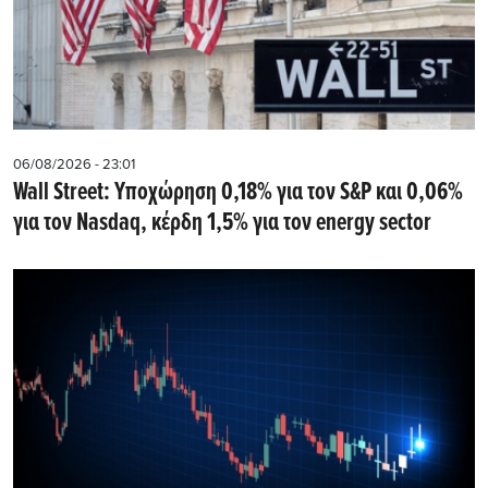
06/08/2026 - 23:01
Wall Street: Υποχώρηση 0,18% για τον S&P και 0,06%
για τον Nasdaq, κέρδη 1,5% για τον energy sector