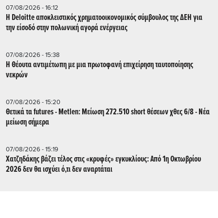
07/08/2026 - 16:12
Η Deloitte αποκλειστικός χρηματοοικονομικός σύμβουλος της ΔΕΗ για
την είσοδό στην πολωνική αγορά ενέργειας
07/08/2026 - 15:38
Η Θέουτα αντιμέτωπη με μια πρωτοφανή επιχείρηση ταυτοποίησης
νεκρών
07/08/2026 - 15:20
Θετικά τα futures - Metlen: Μείωση 272.510 short θέσεων χθες 6/8 - Νέα
μείωση σήμερα
07/08/2026 - 15:19
Χατζηδάκης βάζει τέλος στις «κρυφές» εγκυκλίους: Από 1η Οκτωβρίου
2026 δεν θα ισχύει ό,τι δεν αναρτάται