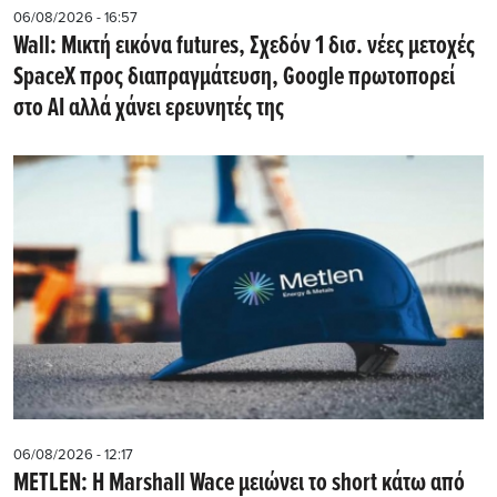
06/08/2026 - 16:57
Wall: Μικτή εικόνα futures, Σχεδόν 1 δισ. νέες μετοχές
SpaceX προς διαπραγμάτευση, Google πρωτοπορεί
στο AI αλλά χάνει ερευνητές της
06/08/2026 - 12:17
METLEN: Η Marshall Wace μειώνει το short κάτω από