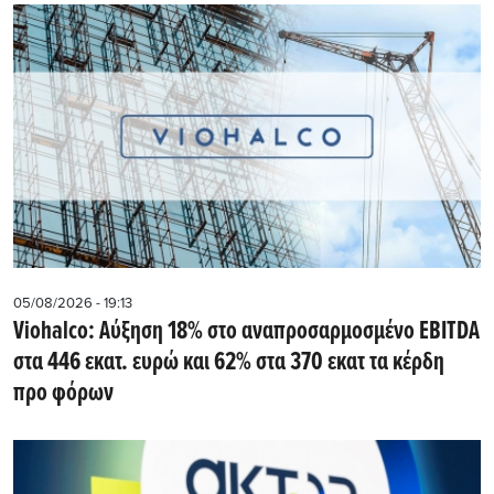
05/08/2026 - 19:13
Viohalco: Αύξηση 18% στο αναπροσαρμοσμένο EBITDA
στα 446 εκατ. ευρώ και 62% στα 370 εκατ τα κέρδη
προ φόρων