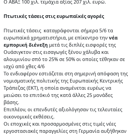
Ο ΑΒΑΞ 100 χιλ. τεμάχια αξίας 207 χιλ. ευρώ.
Πτωτικές τάσεις στις ευρωπαϊκές αγορές
Πτωτικές τάσεις καταγράφονται σήμερα 5/6 τα
ευρωπαϊκά χρηματιστήρια, με επίκεντρο την
νέα
εμπορική διένεξη
μετά τις διπλές εισφορές της
Ουάσιγκτον στις εισαγωγές ξένου χάλυβα και
αλουμινίου σπό το 25% σε 50% οι οποίες τέθηκαν σε
ισχύ από χθες 4/6
Το ενδιαφέρον εστιάζεται στη σημερινή απόφαση της
νομισματικής πολιτικής της Ευρωπαϊκής Κεντρικής
Τράπεζας (ΕΚΤ), η οποία αναμένεται ευρέως να
μειώσει το επιτόκιό της κατά άλλες 25 μονάδες
βάσης.
Επιπλέον, οι επενδυτές αξιολόγησαν τις τελευταίες
οικονομικές εκθέσεις.
Οι εποχικές και προσαρμοσμένες στις τιμές νέες
εργοστασιακές παραγγελίες στη Γερμανία αυξήθηκαν