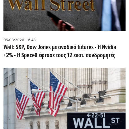
05/08/2026 - 16:48
Wall: S&P, Dow Jones με ανοδικά futures - Η Nvidia
+2% - Η SpaceX έφτασε τους 12 εκατ. συνδρομητές