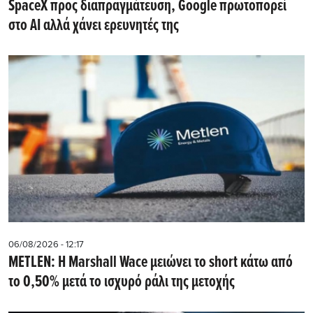
SpaceX προς διαπραγμάτευση, Google πρωτοπορεί
στο AI αλλά χάνει ερευνητές της
06/08/2026 - 12:17
METLEN: Η Marshall Wace μειώνει το short κάτω από
το 0,50% μετά το ισχυρό ράλι της μετοχής