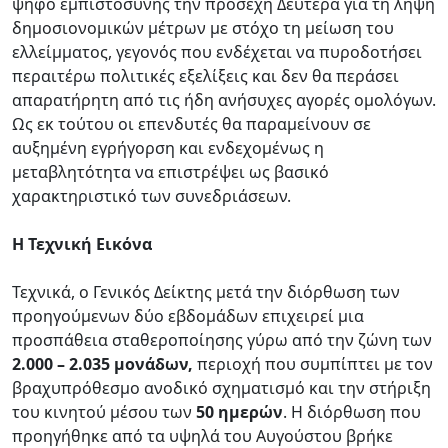
ψήφο εμπιστοσύνης την προσεχή Δευτέρα για τη λήψη
δημοσιονομικών μέτρων με στόχο τη μείωση του
ελλείμματος, γεγονός που ενδέχεται να πυροδοτήσει
περαιτέρω πολιτικές εξελίξεις και δεν θα περάσει
απαρατήρητη από τις ήδη ανήσυχες αγορές ομολόγων.
Ως εκ τούτου οι επενδυτές θα παραμείνουν σε
αυξημένη εγρήγορση και ενδεχομένως η
μεταβλητότητα να επιστρέψει ως βασικό
χαρακτηριστικό των συνεδριάσεων.
H Τεχνική Εικόνα
Τεχνικά, ο Γενικός Δείκτης μετά την διόρθωση των
προηγούμενων δύο εβδομάδων επιχειρεί μια
προσπάθεια σταθεροποίησης γύρω από την ζώνη των
2.000 – 2.035 μονάδων,
περιοχή που συμπίπτει με τον
βραχυπρόθεσμο ανοδικό σχηματισμό και την στήριξη
του κινητού μέσου των
50 ημερών
. Η διόρθωση που
προηγήθηκε από τα υψηλά του Αυγούστου βρήκε