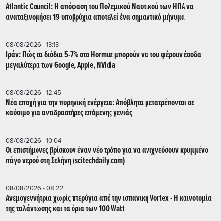
Atlantic Council: Η απόφαση του Πολεμικού Ναυτικού των ΗΠΑ να
αναταξινομήσει 19 υποβρύχια αποτελεί ένα σημαντικό μήνυμα
08/08/2026 - 13:13
Ιράν: Πώς τα διόδια 5-7% στο Hormuz μπορούν να του φέρουν έσοδα
μεγαλύτερα των Google, Apple, NVidia
08/08/2026 - 12:45
Νέα εποχή για την πυρηνική ενέργεια: Απόβλητα μετατρέπονται σε
καύσιμο για αντιδραστήρες επόμενης γενιάς
08/08/2026 - 10:04
Οι επιστήμονες βρίσκουν έναν νέο τρόπο για να ανιχνεύσουν κρυμμένο
πάγο νερού στη Σελήνη (scitechdaily.com)
08/08/2026 - 08:22
Ανεμογεννήτρια χωρίς πτερύγια από την ισπανική Vortex - Η καινοτομία
της ταλάντωσης και τα όρια των 100 Watt