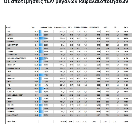
Oι αποτιμήσεις των μεγάλων κεφαλαιοποιήσεων