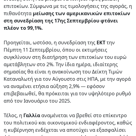
επιτοκίων. Σύμφωνα με τις τιμολογήσεις της αγοράς, η
πιθανότητα
μείωσης των αμερικανικών επιτοκίων
στη συνεδρίαση της 17ης Σεπτεμβρίου φτάνει
πλέον το 99,1%.
Προηγείται, ωστόσο, η συνεδρίαση της
ΕΚΤ
την
Πέμπτη 11 Σεπτεμβρίου, όπου οι εκτιμήσεις
συγκλίνουν στη διατήρηση των επιτοκίων του ευρώ
αμετάβλητων στο 2%. Την ίδια ημέρα, ιδιαίτερης
σημασίας θα είναι η ανακοίνωση του Δείκτη Τιμών
Καταναλωτή για τον Αύγουστο στις ΗΠΑ, με την αγορά
να αναμένει ετήσια αύξηση 2,9% — εφόσον
επιβεβαιωθεί, θα πρόκειται για τον υψηλότερο ρυθμό
από τον Ιανουάριο του 2025.
Τέλος, η
Γαλλία
αναμένεται να βρεθεί στο επίκεντρο
του πολιτικού και οικονομικού ενδιαφέροντος, καθώς
η κυβέρνηση ενδέχεται να αποτύχει να εξασφαλίσει