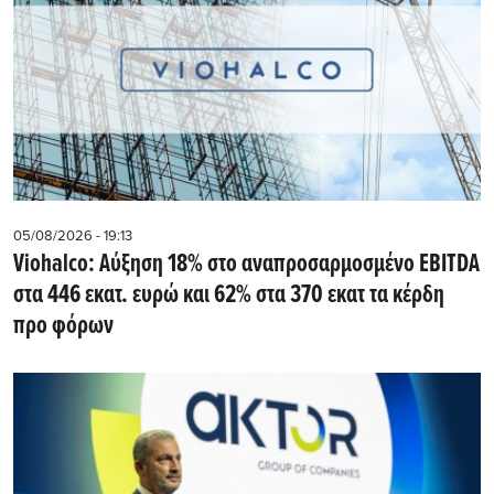
05/08/2026 - 19:13
Viohalco: Αύξηση 18% στο αναπροσαρμοσμένο EBITDA
στα 446 εκατ. ευρώ και 62% στα 370 εκατ τα κέρδη
προ φόρων