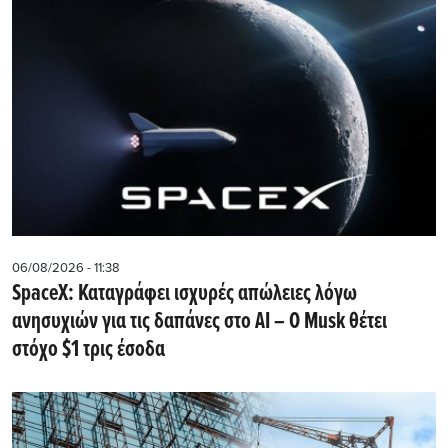
06/08/2026 - 11:38
SpaceX: Καταγράφει ισχυρές απώλειες λόγω
ανησυχιών για τις δαπάνες στο AI – Ο Musk θέτει
στόχο $1 τρις έσοδα