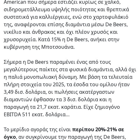
American που σήμερα εστιάζει κυρίως σε χαλκό,
σιδηρομετάλλευμα υψηλής ποιότητας και θρεπτικά
συστατικά για καλλιέργειες, ενώ στο χαρτοφυλάκιό
της, αναφέρονται επίσης διαμάντια μέσω De Beers,
νικέλιο και άνθρακας και όχι πλέον χρυσός και
χρυσορυχεία. Κατά 15% η De Beers, ανήκει στην
κυβέρνηση της Μποτσουάνα.
Σήμερα η De Beers παραμένει ένας από τους
μεγαλύτερους παίκτες στα φυσικά διαμάντια, αλλά όχι
η παλιά μονοπωλιακή δύναμη. Με βάση τα τελευταία
πλήρη στοιχεία του 2025, τα έσοδα του ομίλου ήταν
3,49 δισ. δολάρια, οι πωλήσεις ακατέργαστων
διαμαντιών έφθασαν τα 3 δισ. δολάρια και η
παραγωγή τα 21,7 εκατ. καράτια. Είχε ζημιογόνο
EBITDA 511 εκατ. δολάρια…
Το μερίδιο αγοράς της είναι
περίπου 20%-21% σε
όγκο
, αν συγκρίνουμε την παραγωγή της De Beers,