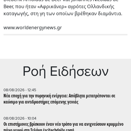
Beer, που ήταν «Αφρικάνερ» αγρότες Ολλανδικής
καταγωγής, στη γη των οποίων βρέθηκαν διαμάντια.
www.worldenergynews.gr
Ρoή Ειδήσεων
08/08/2026 - 12:45
Νέα εποχή για την πυρηνική ενέργεια: Απόβλητα μετατρέπονται σε
καύσιμο για αντιδραστήρες επόμενης γενιάς
08/08/2026 - 10:04
Οι επιστήμονες βρίσκουν έναν νέο τρόπο για να ανιχνεύσουν κρυμμένο
πάγο νερού στη Σελήνη (scitechdaily.com)