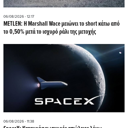
06/08/2026 - 12:17
METLEN: Η Marshall Wace μειώνει το short κάτω από
το 0,50% μετά το ισχυρό ράλι της μετοχής
06/08/2026 - 11:38