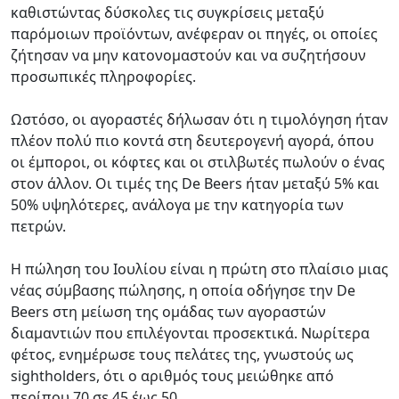
καθιστώντας δύσκολες τις συγκρίσεις μεταξύ
παρόμοιων προϊόντων, ανέφεραν οι πηγές, οι οποίες
ζήτησαν να μην κατονομαστούν και να συζητήσουν
προσωπικές πληροφορίες.
Ωστόσο, οι αγοραστές δήλωσαν ότι η τιμολόγηση ήταν
πλέον πολύ πιο κοντά στη δευτερογενή αγορά, όπου
οι έμποροι, οι κόφτες και οι στιλβωτές πωλούν ο ένας
στον άλλον. Οι τιμές της De Beers ήταν μεταξύ 5% και
50% υψηλότερες, ανάλογα με την κατηγορία των
πετρών.
Η πώληση του Ιουλίου είναι η πρώτη στο πλαίσιο μιας
νέας σύμβασης πώλησης, η οποία οδήγησε την De
Beers στη μείωση της ομάδας των αγοραστών
διαμαντιών που επιλέγονται προσεκτικά. Νωρίτερα
φέτος, ενημέρωσε τους πελάτες της, γνωστούς ως
sightholders, ότι ο αριθμός τους μειώθηκε από
περίπου 70 σε 45 έως 50.