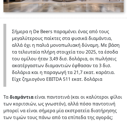
Σήμερα η De Beers παραμένει ένας από τους
μεγαλύτερους παίκτες στα φυσικά διαμάντια,
αλλά όχι η παλιά μονοπωλιακή δύναμη. Με βάση
τα τελευταία πλήρη στοιχεία του 2025, τα έσοδα
του ομίλου ήταν 3,49 δισ. δολάρια, οι πωλήσεις
ακατέργαστων διαμαντιών έφθασαν τα 3 δισ.
δολάρια και η παραγωγή τα 21,7 εκατ. καράτια.
Είχε ζημιογόνο EBITDA 511 εκατ. δολάρια
Τα
διαμάντια
είναι παντοτινά (και οι καλύτεροι φίλοι
των κοριτσιών, ως γνωστόν), αλλά πόσο παντοτινή
μπορεί να είναι σήμερα μία εκστρατεία διατήρησης
των τιμών τους πάνω από τα επίπεδα της αγοράς;