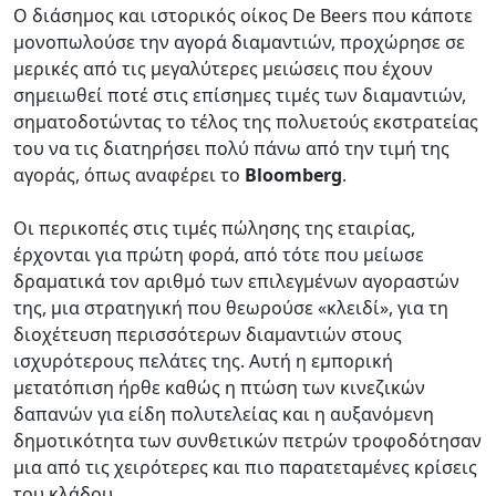
Ο διάσημος και ιστορικός οίκος De Beers που κάποτε
μονοπωλούσε την αγορά διαμαντιών, προχώρησε σε
μερικές από τις μεγαλύτερες μειώσεις που έχουν
σημειωθεί ποτέ στις επίσημες τιμές των διαμαντιών,
σηματοδοτώντας το τέλος της πολυετούς εκστρατείας
του να τις διατηρήσει πολύ πάνω από την τιμή της
αγοράς, όπως αναφέρει το
Bloomberg
.
Οι περικοπές στις τιμές πώλησης της εταιρίας,
έρχονται για πρώτη φορά, από τότε που μείωσε
δραματικά τον αριθμό των επιλεγμένων αγοραστών
της, μια στρατηγική που θεωρούσε «κλειδί», για τη
διοχέτευση περισσότερων διαμαντιών στους
ισχυρότερους πελάτες της. Αυτή η εμπορική
μετατόπιση ήρθε καθώς η πτώση των κινεζικών
δαπανών για είδη πολυτελείας και η αυξανόμενη
δημοτικότητα των συνθετικών πετρών τροφοδότησαν
μια από τις χειρότερες και πιο παρατεταμένες κρίσεις
του κλάδου.