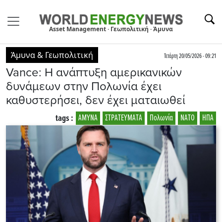
Asset Management · Γεωπολιτική · Άμυνα
Άμυνα & Γεωπολιτική
Τετάρτη 20/05/2026 - 09:21
Vance: Η ανάπτυξη αμερικανικών
δυνάμεων στην Πολωνία έχει
καθυστερήσει, δεν έχει ματαιωθεί
tags :
ΑΜΥΝΑ
ΣΤΡΑΤΕΥΜΑΤΑ
Πολωνία
ΝΑΤΟ
ΗΠΑ