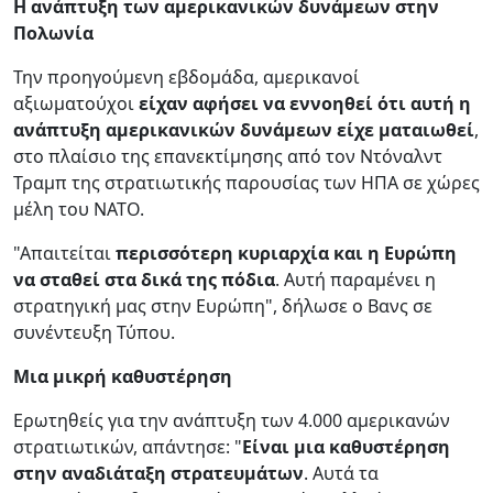
Η ανάπτυξη των αμερικανικών δυνάμεων στην
Πολωνία
Την προηγούμενη εβδομάδα, αμερικανοί
αξιωματούχοι
είχαν αφήσει να εννοηθεί ότι αυτή η
ανάπτυξη αμερικανικών δυνάμεων είχε ματαιωθεί
,
στο πλαίσιο της επανεκτίμησης από τον Ντόναλντ
Τραμπ της στρατιωτικής παρουσίας των ΗΠΑ σε χώρες
μέλη του ΝΑΤΟ.
"Απαιτείται
περισσότερη κυριαρχία και η Ευρώπη
να σταθεί στα δικά της πόδια
. Αυτή παραμένει η
στρατηγική μας στην Ευρώπη", δήλωσε ο Βανς σε
συνέντευξη Τύπου.
Μια μικρή καθυστέρηση
Ερωτηθείς για την ανάπτυξη των 4.000 αμερικανών
στρατιωτικών, απάντησε: "
Είναι μια καθυστέρηση
στην αναδιάταξη στρατευμάτων
. Αυτά τα