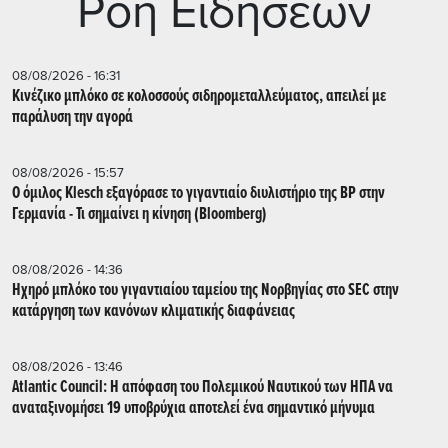
Ρoή Ειδήσεων
08/08/2026 - 16:31
Κινέζικο μπλόκο σε κολοσσούς σιδηρομεταλλεύματος, απειλεί με
παράλυση την αγορά
08/08/2026 - 15:57
Ο όμιλος Klesch εξαγόρασε το γιγαντιαίο διυλιστήριο της BP στην
Γερμανία - Τι σημαίνει η κίνηση (Βloomberg)
08/08/2026 - 14:36
Ηχηρό μπλόκο του γιγαντιαίου ταμείου της Νορβηγίας στο SEC στην
κατάργηση των κανόνων κλιματικής διαφάνειας
08/08/2026 - 13:46
Atlantic Council: Η απόφαση του Πολεμικού Ναυτικού των ΗΠΑ να
αναταξινομήσει 19 υποβρύχια αποτελεί ένα σημαντικό μήνυμα