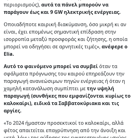
περιορισμούς),
αυτά τα πάνελ μπορούν να
παράγουν έως και 9
GW
ηλεκτρικής ενέργειας.
Οποιαδήποτε καιρική διακύμανση, όσο μικρή κι αν
είναι, έχει επομένως σημαντική επίδραση στην
ισορροπία μεταξύ προσφοράς και ζήτησης, η οποία
μπορεί να οδηγήσει σε αρνητικές τιμές»,
ανέφερε ο
Elia.
Αυτό το φαινόμενο μπορεί να συμβεί
όταν τα
σφάλματα πρόγνωσης του καιρού επηρεάζουν την
παραγωγή ανανεώσιμων πηγών ενέργειας ή όταν η
χαμηλή κατανάλωση συμπίπτει με
την υψηλή
παραγωγή (συνθήκες που εμφανίζονται κυρίως το
καλοκαίρι), ειδικά τα Σαββατοκύριακα και τις
αργίες.
«Το 2024 ήμασταν προσεκτικοί το καλοκαίρι, αλλά
φέτος απαιτείται επαγρύπνηση από την άνοιξη και
μετά, λόγω της αύξησης της εγκατεστημένης ισχύος