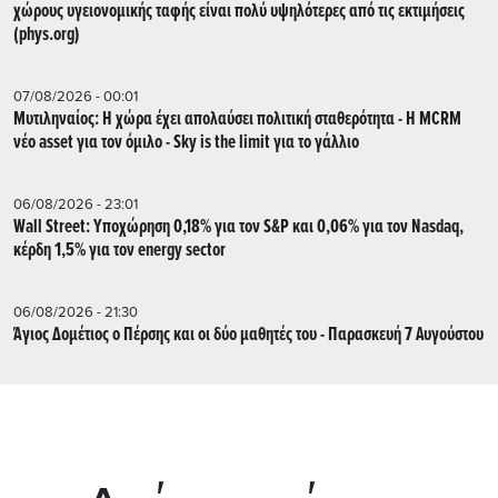
χώρους υγειονομικής ταφής είναι πολύ υψηλότερες από τις εκτιμήσεις
(phys.org)
07/08/2026 - 00:01
Μυτιληναίος: Η χώρα έχει απολαύσει πολιτική σταθερότητα - Η MCRM
νέο asset για τον όμιλο - Sky is the limit για το γάλλιο
06/08/2026 - 23:01
Wall Street: Υποχώρηση 0,18% για τον S&P και 0,06% για τον Nasdaq,
κέρδη 1,5% για τον energy sector
06/08/2026 - 21:30
Άγιος Δομέτιος ο Πέρσης και οι δύο μαθητές του - Παρασκευή 7 Αυγούστου