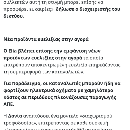
συλλεκτών αυτή τη στιγμή μπορεί επίσης να
προσφέρει ευκαιρίες»,
δήλωσε ο διαχειριστής του
δικτύου.
Νέα προϊόντα ευελιξίας στην αγορά
Ο
Elia
βλέπει επίσης την εμφάνιση νέων
προϊόντων ευελιξίας στην αγορά
τα οποία
επιτρέπουν αποκεντρωμένη ευελιξία επηρεάζοντας
τη συμπεριφορά των καταναλωτών.
Για παράδειγμα, οι καταναλωτές μπορούν ήδη να
φορτίζουν ηλεκτρικά οχήματα με χαμηλότερο
κόστος σε περιόδους πλεονάζουσας παραγωγής
ΑΠΕ.
Η
Δανία
αναπτύσσει ένα μοντέλο «διαχωρισμού
τροφοδοσίας», επιτρέποντας σε κάθε συσκευή
μέτρησης (όπως ένας φορτιστής EV) να συνάπτει