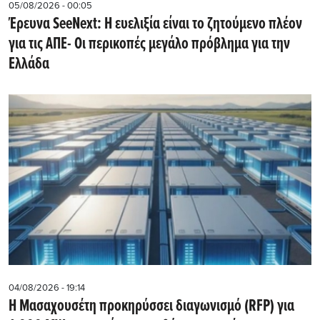
05/08/2026 - 00:05
Έρευνα SeeNext: Η ευελιξία είναι το ζητούμενο πλέον
για τις ΑΠΕ- Οι περικοπές μεγάλο πρόβλημα για την
Ελλάδα
04/08/2026 - 19:14
Η Μασαχουσέτη προκηρύσσει διαγωνισμό (RFP) για