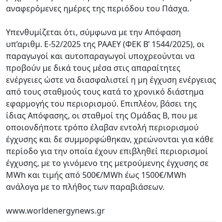
αναφερόμενες ημέρες της περιόδου του Πάσχα.
Υπενθυμίζεται ότι, σύμφωνα με την Απόφαση
υπ’αριθμ. Ε-52/2025 της ΡΑΑΕΥ (ΦΕΚ Β’ 1544/2025), οι
παραγωγοί και αυτοπαραγωγοί υποχρεούνται να
προβούν με δικά τους μέσα στις απαραίτητες
ενέργειες ώστε να διασφαλιστεί η μη έγχυση ενέργειας
από τους σταθμούς τους κατά το χρονικό διάστημα
εφαρμογής του περιορισμού. Επιπλέον, βάσει της
ίδιας Απόφασης, οι σταθμοί της Ομάδας Β, που με
οποιονδήποτε τρόπο έλαβαν εντολή περιορισμού
έγχυσης και δε συμμορφώθηκαν, χρεώνονται για κάθε
περίοδο για την οποία έχουν επιβληθεί περιορισμοί
έγχυσης, με το γινόμενο της μετρούμενης έγχυσης σε
MWh και τιμής από 500€/MWh έως 1500€/MWh
ανάλογα με το πλήθος των παραβιάσεων.
www.worldenergynews.gr