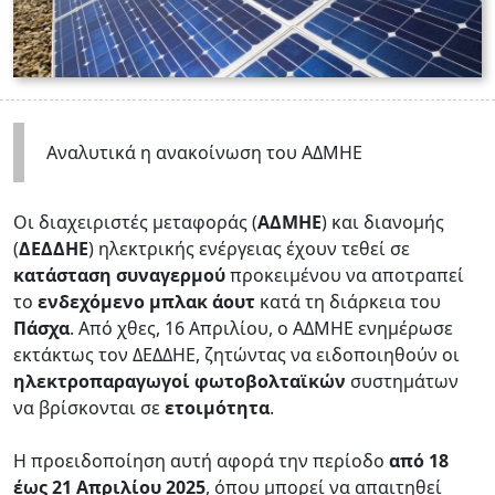
Αναλυτικά η ανακοίνωση του ΑΔΜΗΕ
Οι διαχειριστές μεταφοράς (
ΑΔΜΗΕ
) και διανομής
(
ΔΕΔΔΗΕ
) ηλεκτρικής ενέργειας έχουν τεθεί σε
κατάσταση συναγερμού
προκειμένου να αποτραπεί
το
ενδεχόμενο μπλακ άουτ
κατά τη διάρκεια του
Πάσχα
. Από χθες, 16 Απριλίου, ο ΑΔΜΗΕ ενημέρωσε
εκτάκτως τον ΔΕΔΔΗΕ, ζητώντας να ειδοποιηθούν οι
ηλεκτροπαραγωγοί φωτοβολταϊκών
συστημάτων
να βρίσκονται σε
ετοιμότητα
.
Η προειδοποίηση αυτή αφορά την περίοδο
από 18
έως 21 Απριλίου 2025
, όπου μπορεί να απαιτηθεί