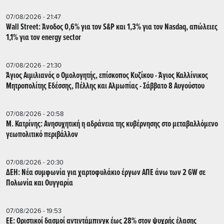
07/08/2026 - 21:47
Wall Street: Άνοδος 0,6% για τον S&P και 1,3% για τον Nasdaq, απώλειες
1,1% για τον energy sector
07/08/2026 - 21:30
Άγιος Αιμιλιανός ο Ομολογητής, επίσκοπος Κυζίκου - Άγιος Καλλίνικος
Μητροπολίτης Εδέσσης, Πέλλης και Αλμωπίας - Σάββατο 8 Αυγούστου
07/08/2026 - 20:58
Μ. Κατρίνης: Ανησυχητική η αδράνεια της κυβέρνησης στο μεταβαλλόμενο
γεωπολιτικό περιβάλλον
07/08/2026 - 20:30
ΔΕΗ: Νέα συμφωνία για χαρτοφυλάκιο έργων ΑΠΕ άνω των 2 GW σε
Πολωνία και Ουγγαρία
07/08/2026 - 19:53
ΕΕ: Οριστικοί δασμοί αντιντάμπινγκ έως 28% στον ψυχρής έλασης