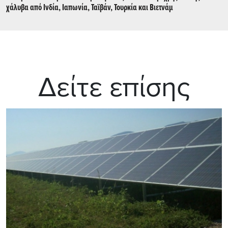
χάλυβα από Ινδία, Ιαπωνία, Ταϊβάν, Τουρκία και Βιετνάμ
Δείτε επίσης