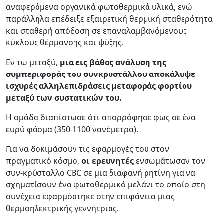
αναφερόμενα οργανικά φωτοθερμικά υλικά, ενώ
παράλληλα επέδειξε εξαιρετική θερμική σταθερότητα
και σταθερή απόδοση σε επαναλαμβανόμενους
κύκλους θέρμανσης και ψύξης.
Εν τω μεταξύ,
μια εις βάθος ανάλυση της
συμπεριφοράς του συνκρυστάλλου αποκάλυψε
ισχυρές αλληλεπιδράσεις μεταφοράς φορτίου
μεταξύ των συστατικών του.
Η ομάδα διαπίστωσε ότι απορρόφησε φως σε ένα
ευρύ φάσμα (350-1100 νανόμετρα).
Για να δοκιμάσουν τις εφαρμογές του στον
πραγματικό κόσμο,
οι ερευνητές
ενσωμάτωσαν τον
συν-κρύσταλλο CBC σε μια διαφανή ρητίνη για να
σχηματίσουν ένα φωτοθερμικό μελάνι το οποίο στη
συνέχεια εφαρμόστηκε στην επιφάνεια μιας
θερμοηλεκτρικής γεννήτριας.