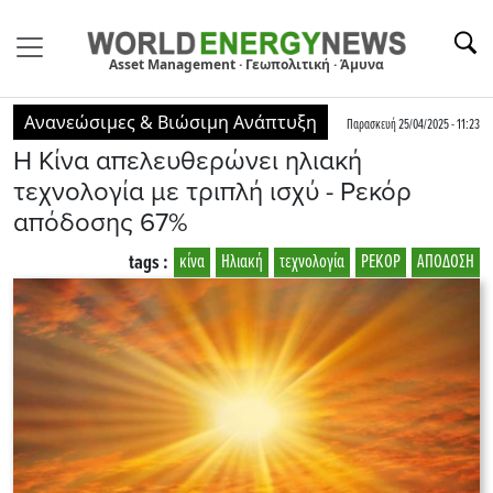
Asset Management · Γεωπολιτική · Άμυνα
Ανανεώσιμες & Βιώσιμη Ανάπτυξη
Παρασκευή 25/04/2025 - 11:23
Η Κίνα απελευθερώνει ηλιακή
τεχνολογία με τριπλή ισχύ - Ρεκόρ
απόδοσης 67%
tags :
κίνα
Ηλιακή
τεχνολογία
ΡΕΚΟΡ
ΑΠΟΔΟΣΗ