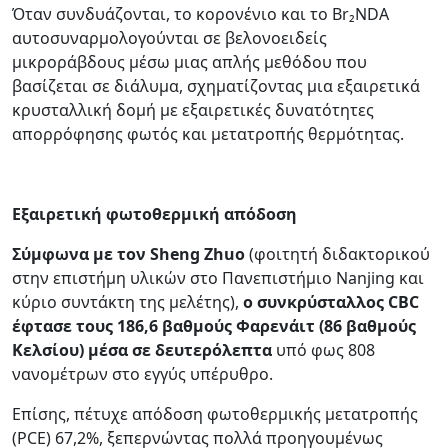
Όταν συνδυάζονται, το κορονένιο και το Br₂NDA
αυτοσυναρμολογούνται σε βελονοειδείς
μικροράβδους μέσω μιας απλής μεθόδου που
βασίζεται σε διάλυμα, σχηματίζοντας μια εξαιρετικά
κρυσταλλική δομή με εξαιρετικές δυνατότητες
απορρόφησης φωτός και μετατροπής θερμότητας.
Εξαιρετική φωτοθερμική απόδοση
Σύμφωνα με τον
Sheng
Zhuo
(φοιτητή διδακτορικού
στην επιστήμη υλικών στο Πανεπιστήμιο Nanjing και
κύριο συντάκτη της μελέτης),
ο συνκρύσταλλος
CBC
έφτασε τους 186,6 βαθμούς Φαρενάιτ (86 βαθμούς
Κελσίου) μέσα σε δευτερόλεπτα
υπό φως 808
νανομέτρων στο εγγύς υπέρυθρο.
Επίσης, πέτυχε απόδοση φωτοθερμικής μετατροπής
(PCE) 67,2%, ξεπερνώντας πολλά προηγουμένως