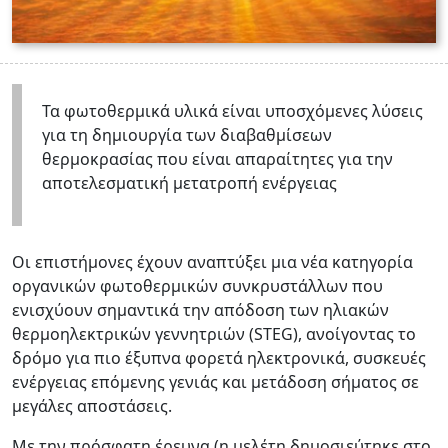
Τα φωτοθερμικά υλικά είναι υποσχόμενες λύσεις
για τη δημιουργία των διαβαθμίσεων
θερμοκρασίας που είναι απαραίτητες για την
αποτελεσματική μετατροπή ενέργειας
Οι επιστήμονες έχουν αναπτύξει μια νέα κατηγορία
οργανικών φωτοθερμικών συνκρυστάλλων που
ενισχύουν σημαντικά την απόδοση των ηλιακών
θερμοηλεκτρικών γεννητριών (STEG), ανοίγοντας το
δρόμο για πιο έξυπνα φορετά ηλεκτρονικά, συσκευές
ενέργειας επόμενης γενιάς και μετάδοση σήματος σε
μεγάλες αποστάσεις.
Με την πρόσφατη έρευνα (η μελέτη δημοσιεύτηκε στο