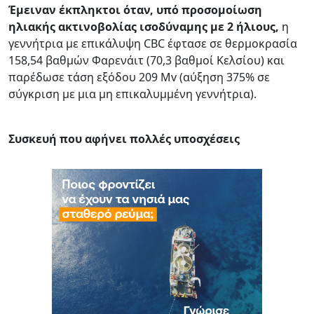
Έμειναν έκπληκτοι όταν, υπό προσομοίωση
ηλιακής ακτινοβολίας ισοδύναμης με 2 ήλιους,
η
γεννήτρια με επικάλυψη CBC έφτασε σε θερμοκρασία
158,54 βαθμών Φαρενάιτ (70,3 βαθμοί Κελσίου) και
παρέδωσε τάση εξόδου 209 Mv (αύξηση 375% σε
σύγκριση με μια μη επικαλυμμένη γεννήτρια).
Συσκευή που αφήνει πολλές υποσχέσεις