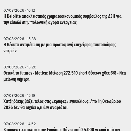
07/08/2026 - 16:12
Η Deloitte αποκλειστικός χρηματοοικονομικός σύμβουλος της ΔΕΗ για
την είσοδό στην πολωνική αγορά ενέργειας
07/08/2026 - 15:38
Η Θέουτα αντιμέτωπη με μια πρωτοφανή επιχείρηση ταυτοποίησης
νεκρών
07/08/2026 - 15:20
Θετικά τα futures - Metlen: Μείωση 272.510 short θέσεων χθες 6/8 - Νέα
μείωση σήμερα
07/08/2026 - 15:19
Χατζηδάκης βάζει τέλος στις «κρυφές» εγκυκλίους: Από 1η Οκτωβρίου
2026 δεν θα ισχύει ό,τι δεν αναρτάται
07/08/2026 - 14:52
Καύσωνες-εφιάλτης στην Ευρώπη: Πάνω από 25.000 νεκροί από την