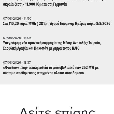
ακραία ζέστη - 11.900 θύματα στη Γερμανία
07/08/2026 - 14:50
Στα 110,20 ευρώ/MWh (-28%) η Αγορά Επόμενης Ημέρας αύριο 8/8/2026
07/08/2026 - 14:05
Υπεγράφη η νέα αμυντική συμμαχία της Μέσης Ανατολής: Τουρκία,
Σαουδική Αραβία και Πακιστάν με ρήτρα τύπου ΝΑΤΟ
07/08/2026 - 13:37
«Φαέθων»: Στην τελική ευθεία το φωτοβολταϊκό των 252 MW με
σύστημα αποθήκευσης τετηγμένου άλατος στον Δομοκό
Δείτε επίσης