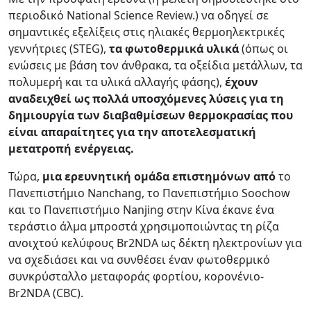
περιοδικό National Science Review.) να οδηγεί σε
σημαντικές εξελίξεις στις ηλιακές θερμοηλεκτρικές
γεννήτριες (STEG),
τα φωτοθερμικά υλικά
(όπως οι
ενώσεις με βάση τον άνθρακα, τα οξείδια μετάλλων, τα
πολυμερή και τα υλικά αλλαγής φάσης),
έχουν
αναδειχθεί ως πολλά υποσχόμενες λύσεις για τη
δημιουργία των διαβαθμίσεων θερμοκρασίας που
είναι απαραίτητες για την αποτελεσματική
μετατροπή ενέργειας.
Τώρα,
μια ερευνητική ομάδα επιστημόνων από
το
Πανεπιστήμιο Nanchang, το Πανεπιστήμιο Soochow
και το Πανεπιστήμιο Nanjing στην Κίνα έκανε ένα
τεράστιο άλμα μπροστά χρησιμοποιώντας τη ρίζα
ανοιχτού κελύφους Br2NDA ως δέκτη ηλεκτρονίων για
να σχεδιάσει και να συνθέσει έναν φωτοθερμικό
συνκρύσταλλο μεταφοράς φορτίου, κορονένιο-
Br2NDA (CBC).