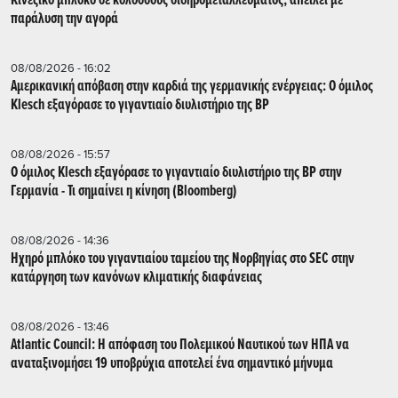
Κινέζικο μπλόκο σε κολοσσούς σιδηρομεταλλεύματος, απειλεί με
παράλυση την αγορά
08/08/2026 - 16:02
Αμερικανική απόβαση στην καρδιά της γερμανικής ενέργειας: Ο όμιλος
Klesch εξαγόρασε το γιγαντιαίο διυλιστήριο της BP
08/08/2026 - 15:57
Ο όμιλος Klesch εξαγόρασε το γιγαντιαίο διυλιστήριο της BP στην
Γερμανία - Τι σημαίνει η κίνηση (Βloomberg)
08/08/2026 - 14:36
Ηχηρό μπλόκο του γιγαντιαίου ταμείου της Νορβηγίας στο SEC στην
κατάργηση των κανόνων κλιματικής διαφάνειας
08/08/2026 - 13:46
Atlantic Council: Η απόφαση του Πολεμικού Ναυτικού των ΗΠΑ να
αναταξινομήσει 19 υποβρύχια αποτελεί ένα σημαντικό μήνυμα