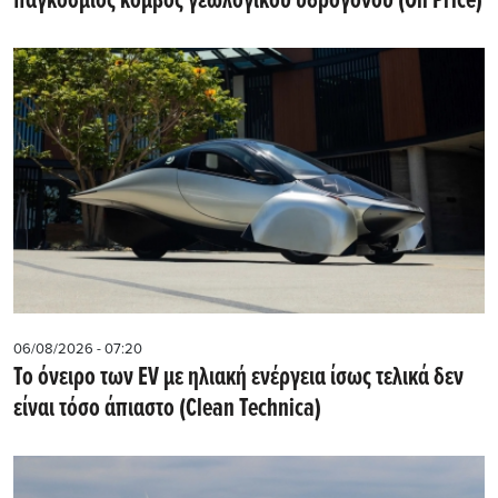
παγκόσμιος κόμβος γεωλογικού υδρογόνου (Oil Price)
06/08/2026 - 07:20
Το όνειρο των EV με ηλιακή ενέργεια ίσως τελικά δεν
είναι τόσο άπιαστο (Clean Technica)