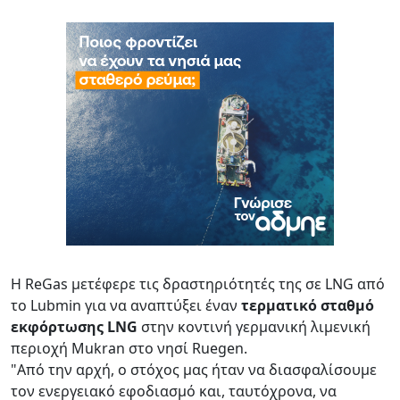
Η ReGas μετέφερε τις δραστηριότητές της σε LNG από
το Lubmin για να αναπτύξει έναν
τερματικό σταθμό
εκφόρτωσης LNG
στην κοντινή γερμανική λιμενική
περιοχή Mukran στο νησί Ruegen.
"Από την αρχή, ο στόχος μας ήταν να διασφαλίσουμε
τον ενεργειακό εφοδιασμό και, ταυτόχρονα, να