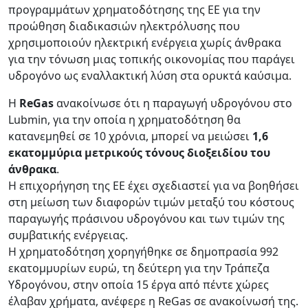
προγραμμάτων χρηματοδότησης της ΕΕ για την
προώθηση διαδικασιών ηλεκτρόλυσης που
χρησιμοποιούν ηλεκτρική ενέργεια χωρίς άνθρακα
για την τόνωση μιας τοπικής οικονομίας που παράγει
υδρογόνο ως εναλλακτική λύση στα ορυκτά καύσιμα.
Η
ReGas
ανακοίνωσε ότι η παραγωγή υδρογόνου στο
Lubmin, για την οποία η χρηματοδότηση θα
κατανεμηθεί σε 10 χρόνια, μπορεί να μειώσει
1,6
εκατομμύρια μετρικούς τόνους διοξειδίου του
άνθρακα
.
Η επιχορήγηση της ΕΕ έχει σχεδιαστεί για να βοηθήσει
στη μείωση των διαφορών τιμών μεταξύ του κόστους
παραγωγής πράσινου υδρογόνου και των τιμών της
συμβατικής ενέργειας.
Η χρηματοδότηση χορηγήθηκε σε δημοπρασία 992
εκατομμυρίων ευρώ, τη δεύτερη για την Τράπεζα
Υδρογόνου, στην οποία 15 έργα από πέντε χώρες
έλαβαν χρήματα, ανέφερε η ReGas σε ανακοίνωσή της.