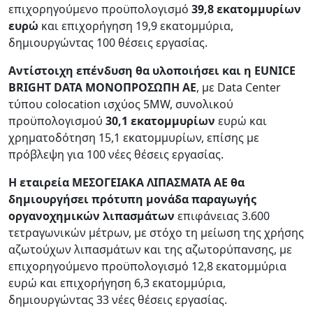
επιχορηγούμενο προϋπολογισμό
39,8 εκατομμυρίων
ευρώ
και επιχορήγηση 19,9 εκατομμύρια,
δημιουργώντας 100 θέσεις εργασίας.
Αντίστοιχη επένδυση θα υλοποιήσει και η EUNICE
BRIGHT DATA ΜΟΝΟΠΡΟΣΩΠΗ ΑΕ
, με Data Center
τύπου colocation ισχύος 5MW, συνολικού
προϋπολογισμού
30,1 εκατομμυρίων
ευρώ και
χρηματοδότηση 15,1 εκατομμυρίων, επίσης με
πρόβλεψη για 100 νέες θέσεις εργασίας.
Η εταιρεία ΜΕΣΟΓΕΙΑΚΑ ΛΙΠΑΣΜΑΤΑ ΑΕ θα
δημιουργήσει πρότυπη μονάδα παραγωγής
οργανοχημικών λιπασμάτων
επιφάνειας 3.600
τετραγωνικών μέτρων, με στόχο τη μείωση της χρήσης
αζωτούχων λιπασμάτων και της αζωτορύπανσης, με
επιχορηγούμενο προϋπολογισμό 12,8 εκατομμύρια
ευρώ και επιχορήγηση 6,3 εκατομμύρια,
δημιουργώντας 33 νέες θέσεις εργασίας.