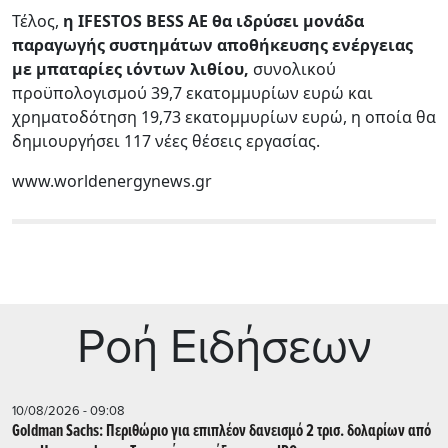
Τέλος,
η IFESTOS BESS ΑΕ θα ιδρύσει μονάδα
παραγωγής συστημάτων αποθήκευσης ενέργειας
με μπαταρίες ιόντων λιθίου,
συνολικού
προϋπολογισμού 39,7 εκατομμυρίων ευρώ και
χρηματοδότηση 19,73 εκατομμυρίων ευρώ, η οποία θα
δημιουργήσει 117 νέες θέσεις εργασίας.
www.worldenergynews.gr
Ρoή Ειδήσεων
10/08/2026 - 09:08
Goldman Sachs: Περιθώριο για επιπλέον δανεισμό 2 τρισ. δολαρίων από