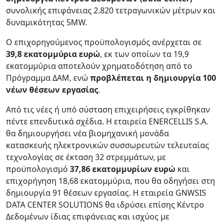
συνολικής επιφάνειας 2.820 τετραγωνικών μέτρων και
δυναμικότητας 5MW.
Ο επιχορηγούμενος προϋπολογισμός ανέρχεται σε
39,8 εκατομμύρια ευρώ
, εκ των οποίων τα 19,9
εκατομμύρια αποτελούν χρηματοδότηση από το
Πρόγραμμα ΔΑΜ, ενώ
προβλέπεται η δημιουργία 100
νέων θέσεων εργασίας
.
Από τις νέες ή υπό σύσταση επιχειρήσεις εγκρίθηκαν
πέντε επενδυτικά σχέδια. Η εταιρεία ENERCELLIS S.A.
θα δημιουργήσει νέα βιομηχανική μονάδα
κατασκευής ηλεκτρονικών συσσωρευτών τελευταίας
τεχνολογίας σε έκταση 32 στρεμμάτων, με
προϋπολογισμό
37,86 εκατομμυρίων ευρώ
και
επιχορήγηση 18,68 εκατομμύρια, που θα οδηγήσει στη
δημιουργία 91 θέσεων εργασίας. Η εταιρεία GNWSIS
DATA CENTER SOLUTIONS θα ιδρύσει επίσης Κέντρο
Δεδομένων ίδιας επιφάνειας και ισχύος με