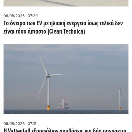
06/08/2026 - 07:20
Το όνειρο των EV με ηλιακή ενέργεια ίσως τελικά δεν
είναι τόσο άπιαστο (Clean Technica)
06/08/2026 - 07:15
Η Vattenfall εξασφάλισε συμβάσεις για δύο υπεράκτια