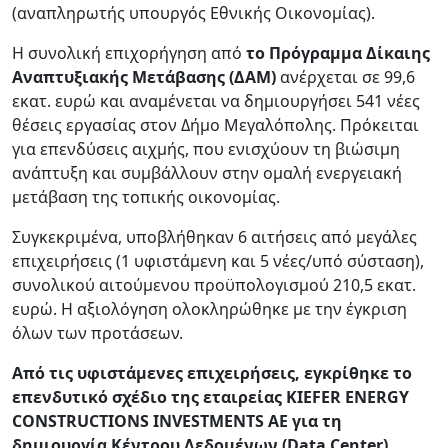
(αναπληρωτής υπουργός Εθνικής Οικονομίας).
Η συνολική επιχορήγηση από
το Πρόγραμμα Δίκαιης
Αναπτυξιακής Μετάβασης (ΔΑΜ)
ανέρχεται σε 99,6
εκατ. ευρώ και αναμένεται να δημιουργήσει 541 νέες
θέσεις εργασίας στον Δήμο Μεγαλόπολης. Πρόκειται
για επενδύσεις αιχμής, που ενισχύουν τη βιώσιμη
ανάπτυξη και συμβάλλουν στην ομαλή ενεργειακή
μετάβαση της τοπικής οικονομίας.
Συγκεκριμένα, υποβλήθηκαν 6 αιτήσεις από μεγάλες
επιχειρήσεις (1 υφιστάμενη και 5 νέες/υπό σύσταση),
συνολικού αιτούμενου προϋπολογισμού 210,5 εκατ.
ευρώ. Η αξιολόγηση ολοκληρώθηκε με την έγκριση
όλων των προτάσεων.
Από τις υφιστάμενες επιχειρήσεις, εγκρίθηκε το
επενδυτικό σχέδιο της εταιρείας
KIEFER
ENERGY
CONSTRUCTIONS
INVESTMENTS
AE
για τη
δημιουργία Κέντρου Δεδομένων (
Data
Center
)