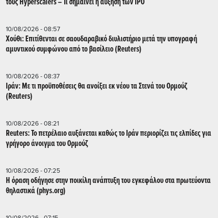
τους Hyperscalers – Τι σημαίνει η αύξηση των IPO
10/08/2026 - 08:57
Χούθι: Επιτίθενται σε σαουδαραβικό διυλιστήριο μετά την υπογραφή
αμυντικού συμφώνου από το βασίλειο (Reuters)
10/08/2026 - 08:37
Ιράν: Με τι προϋποθέσεις θα ανοίξει εκ νέου τα Στενά του Ορμούζ
(Reuters)
10/08/2026 - 08:21
Reuters: Το πετρέλαιο αυξάνεται καθώς το Ιράν περιορίζει τις ελπίδες για
γρήγορο άνοιγμα του Ορμούζ
10/08/2026 - 07:25
Η όραση οδήγησε στην ποικίλη ανάπτυξη του εγκεφάλου στα πρωτεύοντα
θηλαστικά (phys.org)
10/08/2026 - 07:15