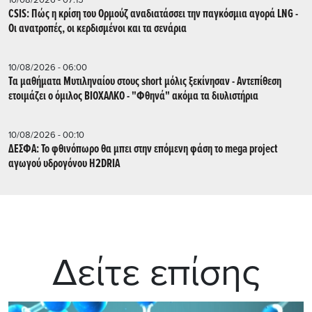
CSIS: Πώς η κρίση του Ορμούζ αναδιατάσσει την παγκόσμια αγορά LNG -
Οι ανατροπές, οι κερδισμένοι και τα σενάρια
10/08/2026 - 06:00
Tα μαθήματα Μυτιληναίου στους short μόλις ξεκίνησαν - Αντεπίθεση
ετοιμάζει ο όμιλος ΒΙΟΧΑΛΚΟ - "Φθηνά" ακόμα τα διυλιστήρια
10/08/2026 - 00:10
ΔΕΣΦΑ: Το φθινόπωρο θα μπει στην επόμενη φάση το mega project
αγωγού υδρογόνου H2DRIA
Δείτε επίσης