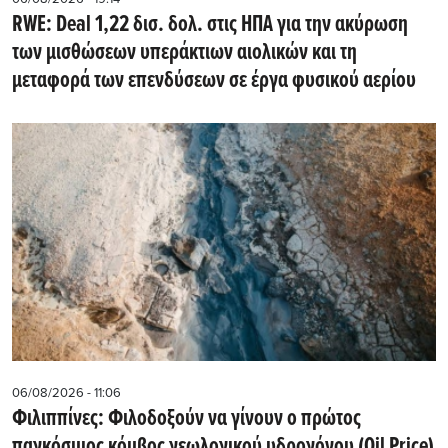
RWE: Deal 1,22 δισ. δολ. στις ΗΠΑ για την ακύρωση
των μισθώσεων υπεράκτιων αιολικών και τη
μεταφορά των επενδύσεων σε έργα φυσικού αερίου
06/08/2026 - 11:06
Φιλιππίνες: Φιλοδοξούν να γίνουν ο πρώτος
παγκόσμιος κόμβος γεωλογικού υδρογόνου (Oil Price)