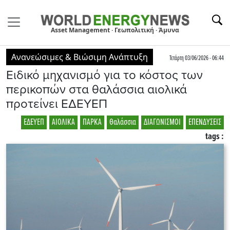
Asset Management · Γεωπολιτική · Άμυνα
Ανανεώσιμες & Βιώσιμη Ανάπτυξη
Τετάρτη 03/06/2026 - 06:44
Ειδικό μηχανισμό για το κόστος των
περικοπών στα θαλάσσια αιολικά
προτείνει ΕΔΕΥΕΠ
ΕΔΕΥΕΠ
ΑΙΟΛΙΚΑ
ΠΑΡΚΑ
Θαλάσσια
ΔΙΑΓΩΝΙΣΜΟΙ
ΕΠΕΝΔΥΣΕΙΣ
tags :