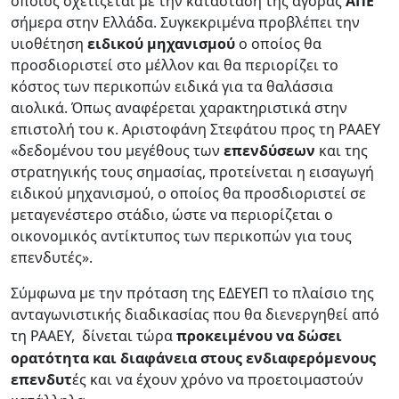
οποίος σχετίζεται με την κατάσταση της αγοράς
ΑΠΕ
σήμερα στην Ελλάδα. Συγκεκριμένα προβλέπει την
υιοθέτηση
ειδικού μηχανισμού
ο οποίος θα
προσδιοριστεί στο μέλλον και θα περιορίζει το
κόστος των περικοπών ειδικά για τα θαλάσσια
αιολικά. Όπως αναφέρεται χαρακτηριστικά στην
επιστολή του κ. Αριστοφάνη Στεφάτου προς τη ΡΑΑΕΥ
«δεδομένου του μεγέθους των
επενδύσεων
και της
στρατηγικής τους σημασίας, προτείνεται η εισαγωγή
ειδικού μηχανισμού, ο οποίος θα προσδιοριστεί σε
μεταγενέστερο στάδιο, ώστε να περιορίζεται ο
οικονομικός αντίκτυπος των περικοπών για τους
επενδυτές».
Σύμφωνα με την πρόταση της ΕΔΕΥΕΠ το πλαίσιο της
ανταγωνιστικής διαδικασίας που θα διενεργηθεί από
τη ΡΑΑΕΥ,
δίνεται τώρα
προκειμένου να δώσει
ορατότητα και διαφάνεια στους ενδιαφερόμενους
επενδυτ
ές και να έχουν χρόνο να προετοιμαστούν