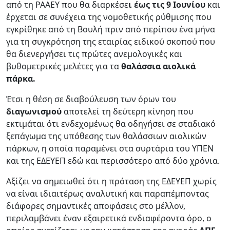
από τη ΡΑΑΕΥ που θα διαρκέσε
ι έως τις 9 Ιουνίου
και
έρχεται σε συνέχεια της νομοθετικής ρύθμισης που
εγκρίθηκε από τη Βουλή πριν από περίπου ένα μήνα
για τη συγκρότηση της εταιρίας ειδικού σκοπού που
θα διενεργήσει τις πρώτες ανεμολογικές και
βυθομετρικές μελέτες για τα
θαλάσσια αιολικά
πάρκα.
Έτσι η θέση σε διαβούλευση των όρων του
διαγωνισμού
αποτελεί τη δεύτερη κίνηση που
εκτιμάται ότι ενδεχομένως θα οδηγήσει σε σταδιακό
ξεπάγωμα της υπόθεσης των θαλάσσιων αιολικών
πάρκων, η οποία παραμένει στα συρτάρια του ΥΠΕΝ
και της ΕΔΕΥΕΠ εδώ και περισσότερο από δύο χρόνια.
Αξίζει να σημειωθεί ότι η πρόταση της ΕΔΕΥΕΠ χωρίς
να είναι ιδιαιτέρως αναλυτική και παραπέμποντας
διάφορες σημαντικές αποφάσεις στο μέλλον,
περιλαμβάνει έναν εξαιρετικά ενδιαφέροντα όρο, ο