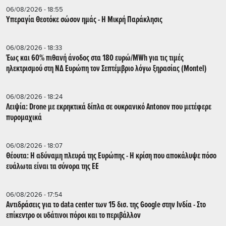
06/08/2026 - 18:55
Υπεραγία Θεοτόκε σώσον ημάς - Η Μικρή Παράκλησις
06/08/2026 - 18:33
Έως και 60% πιθανή άνοδος στα 180 ευρώ/MWh για τις τιμές
ηλεκτρισμού στη ΝΔ Ευρώπη τον Σεπτέμβριο λόγω ξηρασίας (Montel)
06/08/2026 - 18:24
Λειψία: Drone με εκρηκτικά δίπλα σε ουκρανικό Antonov που μετέφερε
πυρομαχικά
06/08/2026 - 18:07
Θέουτα: Η αδύναμη πλευρά της Ευρώπης - Η κρίση που αποκάλυψε πόσο
ευάλωτα είναι τα σύνορα της ΕΕ
06/08/2026 - 17:54
Αντιδράσεις για το data center των 15 δισ. της Google στην Ινδία - Στο
επίκεντρο οι υδάτινοι πόροι και το περιβάλλον