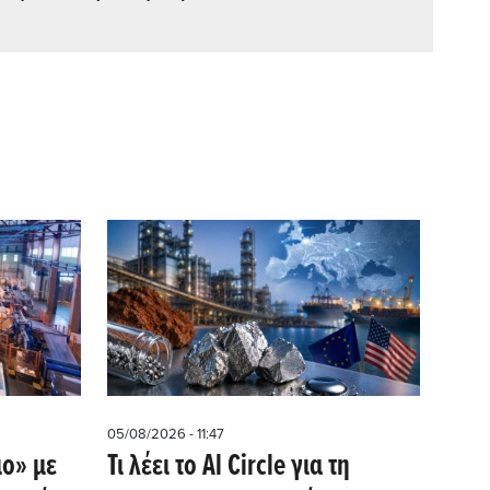
05/08/2026 - 11:47
ιο» με
Τι λέει το Al Circle για τη