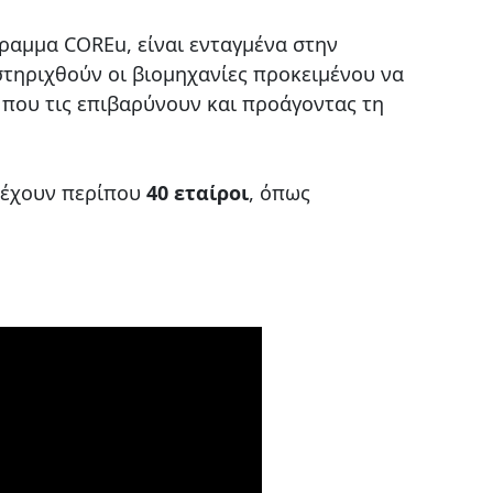
γραμμα COREu, είναι ενταγμένα στην
στηριχθούν οι βιομηχανίες προκειμένου να
η που τις επιβαρύνουν και προάγοντας τη
τέχουν περίπου
40 εταίροι
, όπως