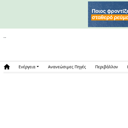
--
Ενέργεια
Ανανεώσιμες Πηγές
Περιβάλλον