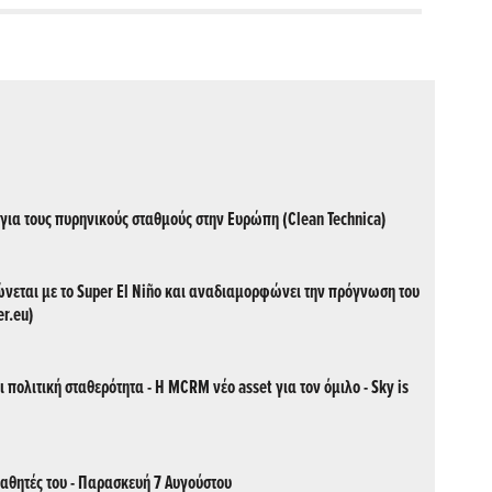
για τους πυρηνικούς σταθμούς στην Ευρώπη (Clean Technica)
εται με το Super El Niño και αναδιαμορφώνει την πρόγνωση του
r.eu)
πολιτική σταθερότητα - Η MCRM νέο asset για τον όμιλο - Sky is
μαθητές του - Παρασκευή 7 Αυγούστου