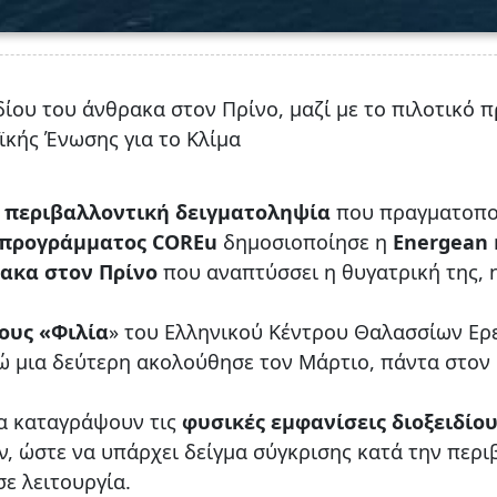
δίου του άνθρακα στον Πρίνο, μαζί με το πιλοτικό 
ϊκής Ένωσης για το Κλίμα
 περιβαλλοντική δειγματοληψία
που πραγματοποι
προγράμματος COREu
δημοσιοποίησε η
Energean
ρακα στον Πρίνο
που αναπτύσσει η θυγατρική της, 
ους «Φιλία
» του Ελληνικού Κέντρου Θαλασσίων Ερ
ώ μια δεύτερη ακολούθησε τον Μάρτιο, πάντα στον
να καταγράψουν τις
φυσικές εμφανίσεις διοξειδίο
ν, ώστε να υπάρχει δείγμα σύγκρισης κατά την περ
σε λειτουργία.