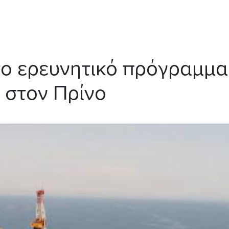
 το ερευνητικό πρόγραμμ
 στον Πρίνο