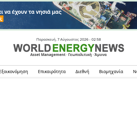
Παρασκευή, 7 Αύγουστος 2026 -
02:58
Asset Management · Γεωπολιτική · Άμυνα
Εξοικονόμηση
Επικαιρότητα
Διεθνή
Βιομηχανία
Ν