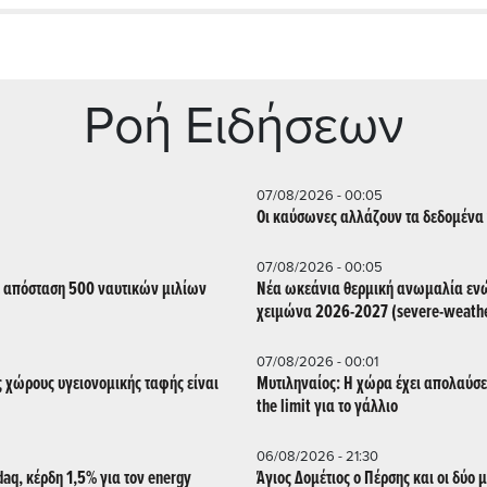
Ρoή Ειδήσεων
07/08/2026 - 00:05
Οι καύσωνες αλλάζουν τα δεδομένα 
07/08/2026 - 00:05
ε απόσταση 500 ναυτικών μιλίων
Νέα ωκεάνια θερμική ανωμαλία ενών
χειμώνα 2026-2027 (severe-weathe
07/08/2026 - 00:01
ς χώρους υγειονομικής ταφής είναι
Μυτιληναίος: Η χώρα έχει απολαύσει 
the limit για το γάλλιο
06/08/2026 - 21:30
aq, κέρδη 1,5% για τον energy
Άγιος Δομέτιος ο Πέρσης και οι δύο 