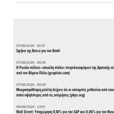
07/08/2026 - 00:13
Σφήνα της Barca για τον Rodri
07/08/2026 - 00:05
Η Ρωσία στέλνει «σκιώδη στόλο» πετρελαιοφόρων της Αρκτικής σ
από τον Βόρειο Πόλο (gcaptain.com)
07/08/2026 - 00:04
Μακροπρόθεσμη μελέτη δείχνει ότι οι εκπομπές μεθανίου από του
πολύ υψηλότερες από τις εκτιμήσεις (phys.org)
06/08/2026 - 23:01
Wall Street: Υποχώρηση 0,18% για τον S&P και 0,06% για τον Nasd