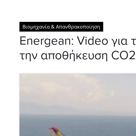
Βιομηχανία & Απανθρακοποίηση
Energean: Video για
την αποθήκευση CO2