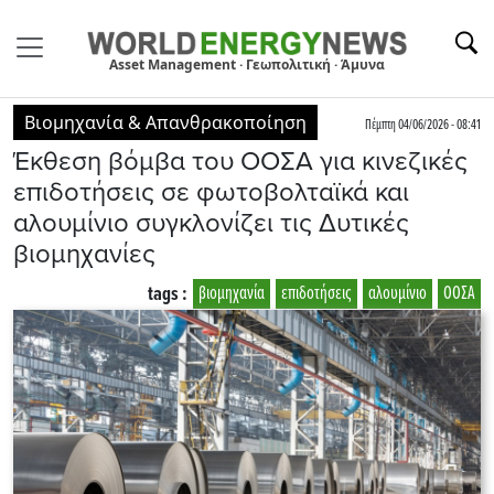
Asset Management · Γεωπολιτική · Άμυνα
Βιομηχανία & Απανθρακοποίηση
Πέμπτη 04/06/2026 - 08:41
Έκθεση βόμβα του ΟΟΣΑ για κινεζικές
επιδοτήσεις σε φωτοβολταϊκά και
αλουμίνιο συγκλονίζει τις Δυτικές
βιομηχανίες
tags :
βιομηχανία
επιδοτήσεις
αλουμίνιο
ΟΟΣΑ