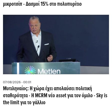
μικροτσίπ - Δασμοί 15% στο πολυπυρίτιο
07/08/2026 - 00:01
Μυτιληναίος: Η χώρα έχει απολαύσει πολιτική
σταθερότητα - Η MCRM νέο asset για τον όμιλο - Sky is
the limit για το γάλλιο