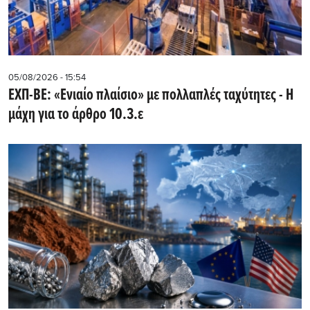
05/08/2026 - 15:54
ΕΧΠ-ΒΕ: «Ενιαίο πλαίσιο» με πολλαπλές ταχύτητες - Η
μάχη για το άρθρο 10.3.ε