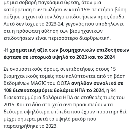
με μια σοβαρή παγκόσμια ύφεση, όταν μια
κατάρρευση των πωλήσεων κατά 15% σε ετήσια βάση
αύξησε μηχανικά τον λόγο επιδοτήσεων προς έσοδα.
Αυτό δεν ίσχυε το 2023-24, γεγονός που υποδηλώνει
ότι η πρόσφατη αύξηση των βιομηχανικών
επιδοτήσεων είναι περισσότερο διαρθρωτική.
-
Η
χρηματική αξία των βιομηχανικών επιδοτήσεων
έφτασε σε ιστορικά υψηλά το 2023 και το 2024
Σε ονομαστικούς όρους, οι επιδοτήσεις στους 15
βιομηχανικούς τομείς που καλύπτονται από τη βάση
δεδομένων MAGIC του ΟΟΣΑ
ανήλθαν συνολικά σε
108 δισεκατομμύρια δολάρια ΗΠΑ το 2024
, ή 94
δισεκατομμύρια δολάρια ΗΠΑ σε σταθερές τιμές του
2015. Και τα δύο στοιχεία αντιπροσωπεύουν τα
δεύτερα υψηλότερα επίπεδα που έχουν παρατηρηθεί
μέχρι σήμερα, μετά το υψηλό ρεκόρ που
παρατηρήθηκε το 2023.