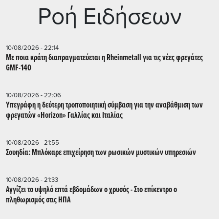
Ρoή Ειδήσεων
10/08/2026 - 22:14
Με ποια κράτη διαπραγματεύεται η Rheinmetall για τις νέες φρεγάτες
GMF-140
10/08/2026 - 22:06
Υπεγράφη η δεύτερη τροποποιητική σύμβαση για την αναβάθμιση των
φρεγατών «Horizon» Γαλλίας και Ιταλίας
10/08/2026 - 21:55
Σουηδία: Μπλόκαρε επιχείρηση των ρωσικών μυστικών υπηρεσιών
10/08/2026 - 21:33
Αγγίζει το υψηλό επτά εβδομάδων ο χρυσός - Στο επίκεντρο ο
πληθωρισμός στις ΗΠΑ