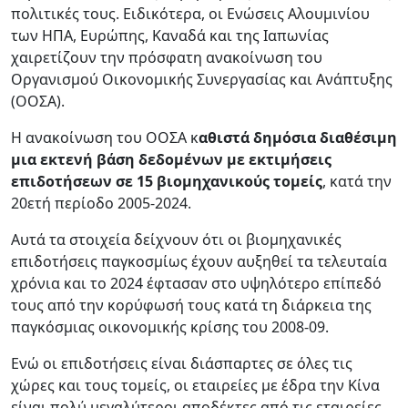
πολιτικές τους. Ειδικότερα, οι Ενώσεις Αλουμινίου
των ΗΠΑ, Ευρώπης, Καναδά και της Ιαπωνίας
χαιρετίζουν την πρόσφατη ανακοίνωση του
Οργανισμού Οικονομικής Συνεργασίας και Ανάπτυξης
(ΟΟΣΑ).
Η ανακοίνωση του ΟΟΣΑ κ
αθιστά δημόσια διαθέσιμη
μια εκτενή βάση δεδομένων με εκτιμήσεις
επιδοτήσεων σε 15 βιομηχανικούς τομείς
, κατά την
20ετή περίοδο 2005-2024.
Αυτά τα στοιχεία δείχνουν ότι οι βιομηχανικές
επιδοτήσεις παγκοσμίως έχουν αυξηθεί τα τελευταία
χρόνια και το 2024 έφτασαν στο υψηλότερο επίπεδό
τους από την κορύφωσή τους κατά τη διάρκεια της
παγκόσμιας οικονομικής κρίσης του 2008-09.
Ενώ οι επιδοτήσεις είναι διάσπαρτες σε όλες τις
χώρες και τους τομείς, οι εταιρείες με έδρα την Κίνα
είναι πολύ μεγαλύτεροι αποδέκτες από τις εταιρείες