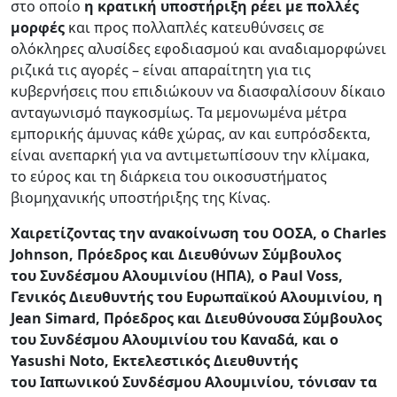
στο οποίο
η κρατική υποστήριξη ρέει με πολλές
μορφές
και προς πολλαπλές κατευθύνσεις σε
ολόκληρες αλυσίδες εφοδιασμού και αναδιαμορφώνει
ριζικά τις αγορές – είναι απαραίτητη για τις
κυβερνήσεις που επιδιώκουν να διασφαλίσουν δίκαιο
ανταγωνισμό παγκοσμίως. Τα μεμονωμένα μέτρα
εμπορικής άμυνας κάθε χώρας, αν και ευπρόσδεκτα,
είναι ανεπαρκή για να αντιμετωπίσουν την κλίμακα,
το εύρος και τη διάρκεια του οικοσυστήματος
βιομηχανικής υποστήριξης της Κίνας.
Χαιρετίζοντας την ανακοίνωση του ΟΟΣΑ, ο Charles
Johnson, Πρόεδρος και Διευθύνων Σύμβουλος
του Συνδέσμου Αλουμινίου (ΗΠΑ), ο Paul Voss,
Γενικός Διευθυντής του Ευρωπαϊκού Αλουμινίου, η
Jean Simard, Πρόεδρος και Διευθύνουσα Σύμβουλος
του Συνδέσμου Αλουμινίου του Καναδά, και ο
Yasushi Noto, Εκτελεστικός Διευθυντής
του Ιαπωνικού Συνδέσμου Αλουμινίου, τόνισαν τα