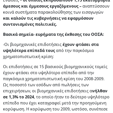
Ενώσεις –
οι οποίες εκπροσωπούν 1,75 εκατομμύρια
άμεσους και έμμεσους εργαζόμενους –
αναπτύσσουν
κοινά συστήματα παρακολούθησης των εισαγωγών
και καλούν τις κυβερνήσεις να εφαρμόσουν
συντονισμένες πολιτικές.
Βασικά σημεία- ευρήματα της έκθεσης του ΟΟΣΑ:
-Οι βιομηχανικές επιδοτήσεις
έχουν φτάσει στα
υψηλότερα επίπεδά τους
από την παγκόσμια
χρηματοπιστωτική κρίση:
Οι επιδοτήσεις σε 15 βασικούς βιομηχανικούς τομείς
έχουν φτάσει στο υψηλότερο επίπεδο από την
παγκόσμια χρηματοπιστωτική κρίση του 2008-2009.
Ως ποσοστό των εσόδων από πωλήσεις των
επιχειρήσεων, οι βιομηχανικές επιδοτήσεις α
νήλθαν
σε 1,3% το 2024
, το οποίο ήταν το δεύτερο υψηλότερο
επίπεδο που έχει καταγραφεί μετά την προηγούμενη
κορύφωση. Η κορύφωση του 2009, ωστόσο, συνέπεσε