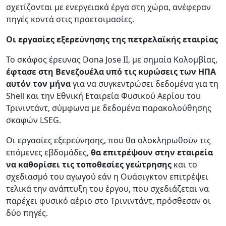
σχετίζονται με ενεργειακά έργα στη χώρα, ανέφεραν
πηγές κοντά στις προετοιμασίες.
Οι εργασίες εξερεύνησης της πετρελαϊκής εταιρίας
Το σκάφος έρευνας Dona Jose II, με σημαία Κολομβίας,
έφτασε στη Βενεζουέλα υπό τις κυρώσεις των ΗΠΑ
αυτόν τον μήνα
για να συγκεντρώσει δεδομένα για τη
Shell και την Εθνική Εταιρεία Φυσικού Αερίου του
Τρινιντάντ, σύμφωνα με δεδομένα παρακολούθησης
σκαφών LSEG.
Οι εργασίες εξερεύνησης, που θα ολοκληρωθούν τις
επόμενες εβδομάδες,
θα επιτρέψουν στην εταιρεία
να καθορίσει τις τοποθεσίες γεώτρησης
και το
σχεδιασμό του αγωγού εάν η Ουάσιγκτον επιτρέψει
τελικά την ανάπτυξη του έργου, που σχεδιάζεται να
παρέχει φυσικό αέριο στο Τρινιντάντ, πρόσθεσαν οι
δύο πηγές.