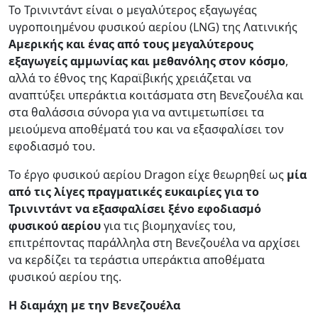
Το Τρινιντάντ είναι ο μεγαλύτερος εξαγωγέας
υγροποιημένου φυσικού αερίου (LNG) της Λατινικής
Αμερικής και ένας από τους μεγαλύτερους
εξαγωγείς αμμωνίας και μεθανόλης στον κόσμο
,
αλλά το έθνος της Καραϊβικής χρειάζεται να
αναπτύξει υπεράκτια κοιτάσματα στη Βενεζουέλα και
στα θαλάσσια σύνορα για να αντιμετωπίσει τα
μειούμενα αποθέματά του και να εξασφαλίσει τον
εφοδιασμό του.
Το έργο φυσικού αερίου Dragon είχε θεωρηθεί ως
μία
από τις λίγες πραγματικές ευκαιρίες για το
Τρινιντάντ να εξασφαλίσει ξένο εφοδιασμό
φυσικού αερίου
για τις βιομηχανίες του,
επιτρέποντας παράλληλα στη Βενεζουέλα να αρχίσει
να κερδίζει τα τεράστια υπεράκτια αποθέματα
φυσικού αερίου της.
Η διαμάχη με την Βενεζουέλα