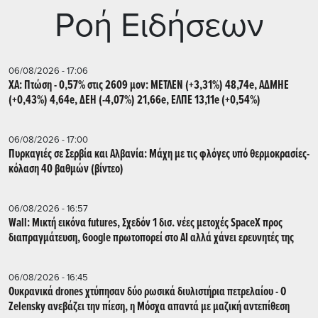
Ρoή Ειδήσεων
06/08/2026 - 17:06
ΧΑ: Πτώση - 0,57% στις 2609 μον: ΜΕΤΛΕΝ (+3,31%) 48,74e, ΑΔΜΗΕ
(+0,43%) 4,64e, ΔΕΗ (-4,07%) 21,66e, ΕΛΠΕ 13,11e (+0,54%)
06/08/2026 - 17:00
Πυρκαγιές σε Σερβία και Αλβανία: Μάχη με τις φλόγες υπό θερμοκρασίες-
κόλαση 40 βαθμών (βίντεο)
06/08/2026 - 16:57
Wall: Μικτή εικόνα futures, Σχεδόν 1 δισ. νέες μετοχές SpaceX προς
διαπραγμάτευση, Google πρωτοπορεί στο AI αλλά χάνει ερευνητές της
06/08/2026 - 16:45
Ουκρανικά drones χτύπησαν δύο ρωσικά διυλιστήρια πετρελαίου - Ο
Zelensky ανεβάζει την πίεση, η Μόσχα απαντά με μαζική αντεπίθεση