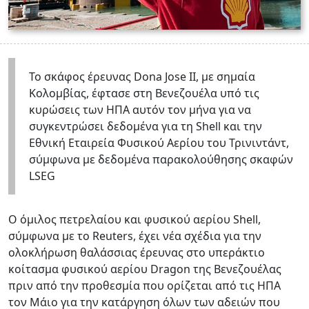
Το σκάφος έρευνας Dona Jose II, με σημαία
Κολομβίας, έφτασε στη Βενεζουέλα υπό τις
κυρώσεις των ΗΠΑ αυτόν τον μήνα για να
συγκεντρώσει δεδομένα για τη Shell και την
Εθνική Εταιρεία Φυσικού Αερίου του Τρινιντάντ,
σύμφωνα με δεδομένα παρακολούθησης σκαφών
LSEG
Ο όμιλος πετρελαίου και φυσικού αερίου Shell,
σύμφωνα με το Reuters, έχει νέα σχέδια για την
ολοκλήρωση θαλάσσιας έρευνας στο υπεράκτιο
κοίτασμα φυσικού αερίου Dragon της Βενεζουέλας
πριν από την προθεσμία που ορίζεται από τις ΗΠΑ
τον Μάιο για την κατάργηση όλων των αδειών που