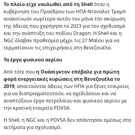
Το πλοίο είχε ναυλωθεί από τη Shell
όταν η
κυβέρνηση του Προέδρου των ΗΠΑ Ντόναλντ Τραμπ
ανακοίνωσε νωρίτερα αυτόν τον μήνα την ακύρωση
της άδειας που χορήγησε το 2023 για τον σχεδιασμό
και την ανάπτυξη του πεδίου Dragon. Η Shell και η
NGC έλαβαν προθεσμία μέχρι τις 27 Μαΐου για να
τερματίσουν τις επιχειρήσεις στη Βενεζουέλα.
Τα έργα φυσικού αερίου
Από τότε που
η Ουάσιγκτον επέβαλε για πρώτη
φορά ενεργειακές κυρώσεις στη Βενεζουέλα το
2019
, απαιτούνται άδειες των ΗΠΑ για ξένες εταιρείες
για να διαπραγματευτούν, να σχεδιάσουν και να
αναπτύξουν έργα πετρελαίου και φυσικού αερίου με
την κρατική εταιρεία PDVSA.
Η Shell, η NGC και η PDVSA δεν απάντησαν αμέσως στα
αιτήματα για σχολιασμό.