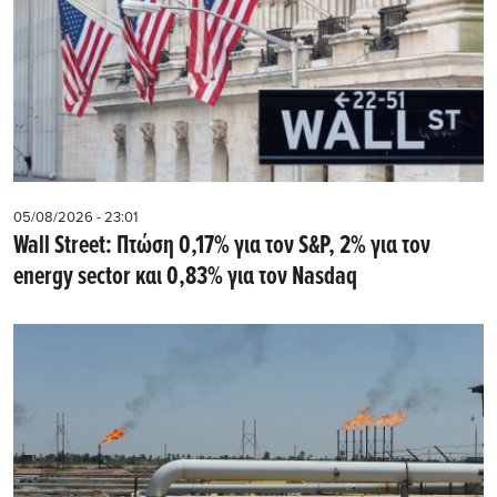
05/08/2026 - 23:01
Wall Street: Πτώση 0,17% για τον S&P, 2% για τον
energy sector και 0,83% για τον Nasdaq