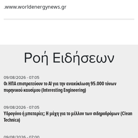
.www.worldenergynews.gr
Ρoή Ειδήσεων
09/08/2026 - 07:05
Οι ΗΠΑ επιστρατεύουν το AI για την ανακύκλωση 95.000 τόνων
πυρηνικού καυσίμου (Interesting Engineering)
09/08/2026 - 07:05
Υδρογόνο ή μπαταρίες; Η μάχη για το μέλλον των σιδηροδρόμων (Clean
Technica)
09/08/2026 - 07:00