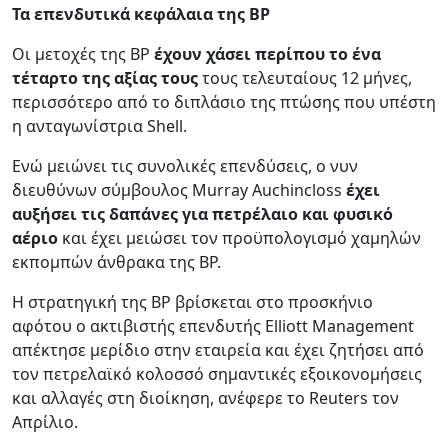
Τα επενδυτικά κεφάλαια της
BP
Οι μετοχές της BP
έχουν χάσει περίπου το ένα
τέταρτο της αξίας τους
τους τελευταίους 12 μήνες,
περισσότερο από το διπλάσιο της πτώσης που υπέστη
η ανταγωνίστρια Shell.
Ενώ μειώνει τις συνολικές επενδύσεις, ο νυν
διευθύνων σύμβουλος Murray Auchincloss
έχει
αυξήσει τις δαπάνες για πετρέλαιο και φυσικό
αέριο
και έχει μειώσει τον προϋπολογισμό χαμηλών
εκπομπών άνθρακα της BP.
Η στρατηγική της BP βρίσκεται στο προσκήνιο
αφότου ο ακτιβιστής επενδυτής Elliott Management
απέκτησε μερίδιο στην εταιρεία και έχει ζητήσει από
τον πετρελαϊκό κολοσσό σημαντικές εξοικονομήσεις
και αλλαγές στη διοίκηση, ανέφερε το Reuters τον
Απρίλιο.