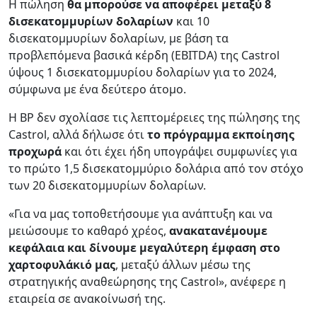
Η πώληση
θα μπορούσε να αποφέρει μεταξύ 8
δισεκατομμυρίων δολαρίων
και 10
δισεκατομμυρίων δολαρίων, με βάση τα
προβλεπόμενα βασικά κέρδη (EBITDA) της Castrol
ύψους 1 δισεκατομμυρίου δολαρίων για το 2024,
σύμφωνα με ένα δεύτερο άτομο.
Η BP δεν σχολίασε τις λεπτομέρειες της πώλησης της
Castrol, αλλά δήλωσε ότι
το πρόγραμμα εκποίησης
προχωρά
και ότι έχει ήδη υπογράψει συμφωνίες για
το πρώτο 1,5 δισεκατομμύριο δολάρια από τον στόχο
των 20 δισεκατομμυρίων δολαρίων.
«Για να μας τοποθετήσουμε για ανάπτυξη και να
μειώσουμε το καθαρό χρέος,
ανακατανέμουμε
κεφάλαια και δίνουμε μεγαλύτερη έμφαση στο
χαρτοφυλάκιό μας
, μεταξύ άλλων μέσω της
στρατηγικής αναθεώρησης της Castrol», ανέφερε η
εταιρεία σε ανακοίνωσή της.