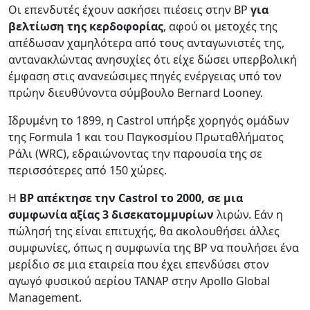
Οι επενδυτές έχουν ασκήσει πιέσεις στην BP
για
βελτίωση της κερδοφορίας
, αφού οι μετοχές της
απέδωσαν χαμηλότερα από τους ανταγωνιστές της,
αντανακλώντας ανησυχίες ότι είχε δώσει υπερβολική
έμφαση στις ανανεώσιμες πηγές ενέργειας υπό τον
πρώην διευθύνοντα σύμβουλο Bernard Looney.
Ιδρυμένη το 1899, η Castrol υπήρξε χορηγός ομάδων
της Formula 1 και του Παγκοσμίου Πρωταθλήματος
Ράλι (WRC), εδραιώνοντας την παρουσία της σε
περισσότερες από 150 χώρες.
Η
BP απέκτησε την Castrol το 2000, σε μια
συμφωνία αξίας 3 δισεκατομμυρίων
λιρών. Εάν η
πώλησή της είναι επιτυχής, θα ακολουθήσει άλλες
συμφωνίες, όπως η συμφωνία της BP να πουλήσει ένα
μερίδιο σε μια εταιρεία που έχει επενδύσει στον
αγωγό φυσικού αερίου TANAP στην Apollo Global
Management.