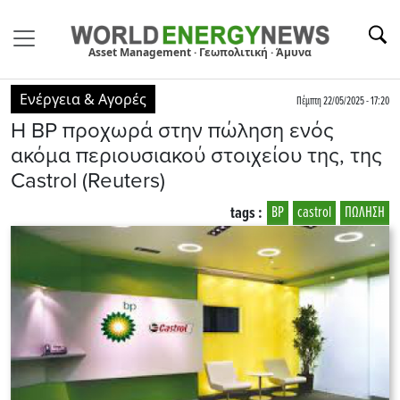
Asset Management · Γεωπολιτική · Άμυνα
Ενέργεια & Αγορές
Πέμπτη 22/05/2025 - 17:20
Η BP προχωρά στην πώληση ενός
ακόμα περιουσιακού στοιχείου της, της
Castrol (Reuters)
tags :
BP
castrol
ΠΩΛΗΣΗ