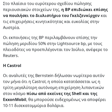
Στο πλαίσιο του ευρύτερου σχεδίου πώλησης
περιουσιακών στοιχείων της,
η BP επιδιώκει επίσης
να πουλήσει το διυλιστήριο του Γκελζενκίρχεν
και
τις επιχειρήσεις κινητικότητας και ευκολίας στην
Αυστρία.
Οι εκποιήσεις της BP περιλαμβάνουν επίσης την
πώληση μεριδίου 50% στην Lightsource bp, με τους
πλειοδότες να προεπιλέγονται τον Ιούλιο, ανέφερε το
Reuters.
Η
Castrol
Οι αναλυτές της Bernstein δήλωσαν νωρίτερα αυτόν
τον μήνα ότι η Castrol, η οποία κατατάσσεται ως η
τρίτη μεγαλύτερη αυτόνομη επιχείρηση λιπαντικών
στον κόσμο
πίσω από εκείνες της Shell και της
ExxonMobil
, θα μπορούσε ενδεχομένως να αποφέρει
10-11 δισεκατομμύρια δολάρια.