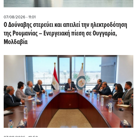
07/08/2026 - 11:01
Ο Δούναβης στερεύει και απειλεί την ηλεκτροδότηση
της Ρουμανίας – Ενεργειακή πίεση σε Ουγγαρία,
Μολδαβία