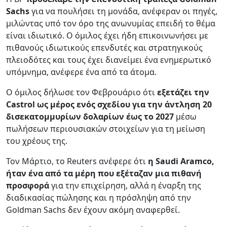
Sachs
για να πουλήσει τη μονάδα, ανέφεραν οι πηγές,
μιλώντας υπό τον όρο της ανωνυμίας επειδή το θέμα
είναι ιδιωτικό. Ο όμιλος έχει ήδη επικοινωνήσει με
πιθανούς ιδιωτικούς επενδυτές και στρατηγικούς
πλειοδότες και τους έχει διανείμει ένα ενημερωτικό
υπόμνημα, ανέφερε ένα από τα άτομα.
Ο όμιλος δήλωσε τον Φεβρουάριο ότι
εξετάζει την
Castrol ως μέρος ενός σχεδίου για την άντληση 20
δισεκατομμυρίων δολαρίων έως το 2027
μέσω
πωλήσεων περιουσιακών στοιχείων για τη μείωση
του χρέους της.
Τον Μάρτιο, το Reuters ανέφερε ότι
η Saudi Aramco,
ήταν ένα από τα μέρη που εξέταζαν μια πιθανή
προσφορά
για την επιχείρηση, αλλά η έναρξη της
διαδικασίας πώλησης και η πρόσληψη από την
Goldman Sachs δεν έχουν ακόμη αναφερθεί.