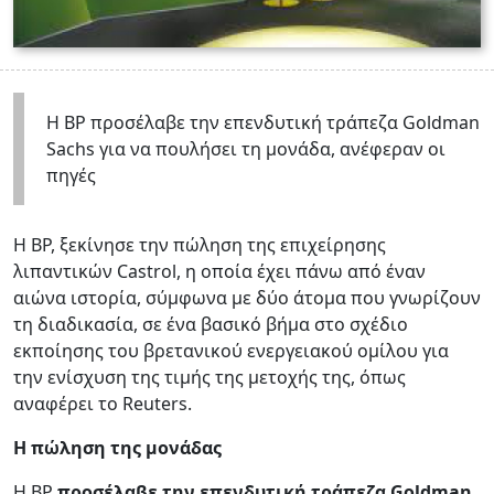
Η BP προσέλαβε την επενδυτική τράπεζα Goldman
Sachs για να πουλήσει τη μονάδα, ανέφεραν οι
πηγές
Η BP, ξεκίνησε την πώληση της επιχείρησης
λιπαντικών Castrol, η οποία έχει πάνω από έναν
αιώνα ιστορία, σύμφωνα με δύο άτομα που γνωρίζουν
τη διαδικασία, σε ένα βασικό βήμα στο σχέδιο
εκποίησης του βρετανικού ενεργειακού ομίλου για
την ενίσχυση της τιμής της μετοχής της, όπως
αναφέρει το Reuters.
Η πώληση της μονάδας
Η BP
προσέλαβε την επενδυτική τράπεζα Goldman