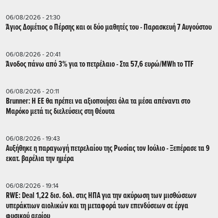
06/08/2026 - 21:30
Άγιος Δομέτιος ο Πέρσης και οι δύο μαθητές του - Παρασκευή 7 Αυγούστου
06/08/2026 - 20:41
Άνοδος πάνω από 3% για το πετρέλαιο - Στα 57,6 ευρώ/MWh το TTF
06/08/2026 - 20:11
Brunner: Η ΕΕ θα πρέπει να αξιοποιήσει όλα τα μέσα απέναντι στο
Μαρόκο μετά τις διελεύσεις στη Θέουτα
06/08/2026 - 19:43
Αυξήθηκε η παραγωγή πετρελαίου της Ρωσίας τον Ιούλιο - Ξεπέρασε τα 9
εκατ. βαρέλια την ημέρα
06/08/2026 - 19:14
RWE: Deal 1,22 δισ. δολ. στις ΗΠΑ για την ακύρωση των μισθώσεων
υπεράκτιων αιολικών και τη μεταφορά των επενδύσεων σε έργα
φυσικού αερίου