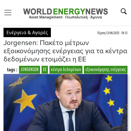
Asset Management · Γεωπολιτική · Άμυνα
Ενέργεια & Αγορές
Πέμπτη 12/06/2025 - 18:12
Jorgensen: Πακέτο μέτρων
εξοικονόμησης ενέργειας για τα κέντρα
δεδομένων ετοιμάζει η ΕΕ
tags :
JORGENSEN
ΕΕ
κέντρα δεδομένων
εξοικονόμησης ενέργειας