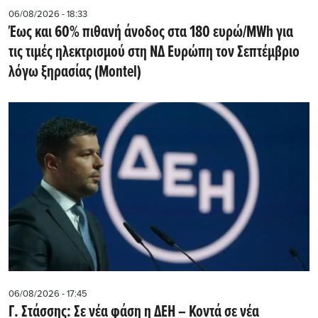
06/08/2026 - 18:33
Έως και 60% πιθανή άνοδος στα 180 ευρώ/MWh για
τις τιμές ηλεκτρισμού στη ΝΔ Ευρώπη τον Σεπτέμβριο
λόγω ξηρασίας (Montel)
06/08/2026 - 17:45
Γ. Στάσσης: Σε νέα φάση η ΔΕΗ – Κοντά σε νέα