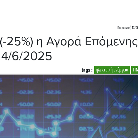
Παρασκευή 13/06
(-25%) η Αγορά Επόμενης
14/6/2025
tags :
ηλεκτρική ενέργεια
ΤΙ