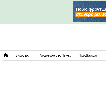
--
Ενέργεια
Ανανεώσιμες Πηγές
Περιβάλλον