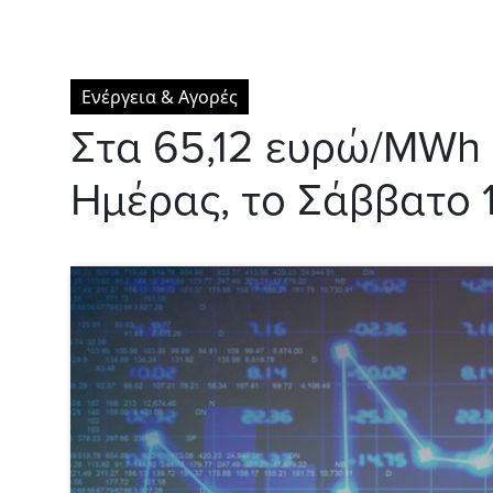
Ενέργεια & Αγορές
Στα 65,12 ευρώ/MWh 
Ημέρας, το Σάββατο 