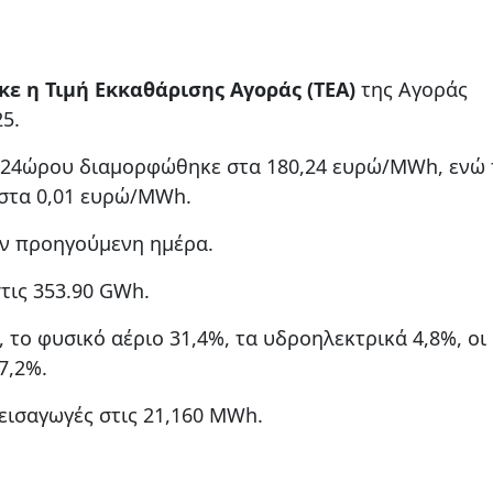
 η Τιμή Εκκαθάρισης Αγοράς (ΤΕΑ)
της Αγοράς
5.
υ 24ώρου διαμορφώθηκε στα 180,24 ευρώ/MWh, ενώ 
στα 0,01 ευρώ/MWh.
ην προηγούμενη ημέρα.
τις 353.90 GWh.
, το φυσικό αέριο 31,4%, τα υδροηλεκτρικά 4,8%, οι
7,2%.
 εισαγωγές στις 21,160 MWh.