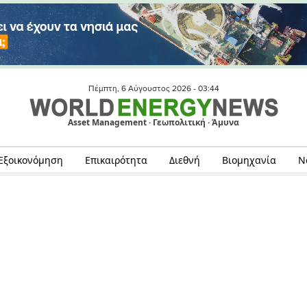
Πέμπτη, 6 Αύγουστος 2026 -
03:44
Asset Management · Γεωπολιτική · Άμυνα
Εξοικονόμηση
Επικαιρότητα
Διεθνή
Βιομηχανία
Ν