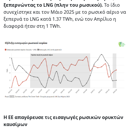
ξεπερνώντας το LNG (πλην του ρωσικού).
Το ίδιο
συνεχίστηκε και τον Μάιο 2025 με το ρωσικό αέριο να
ξεπερνά το LNG κατά 1.37 TWh, ενώ τον Απρίλιο η
διαφορά ήταν στη 1 TWh.
Η ΕΕ απαγόρευσε τις εισαγωγές ρωσικών ορυκτών
καυσίμων