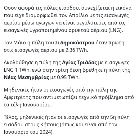
Όσον αφορά τις πύλες εισόδου, συνεχίζεται η εικόνα
που είχε διαμορφωθεί τον Απρίλιο με τις εισαγωγές
αερίου μέσω αγωγών να είναι μεγαλύτερες από τις
εισαγωγές υγροποιημένου ορυκτού αέριου (LNG).
Τον Μάιο η πύλη του
Σιδηροκάστρου
ήταν πρώτη
στις εισαγωγές αερίου με 2.36 TWh.
Ακολούθησε η πύλη της
Αγίας Τριάδας
με εισαγωγές
LNG 1 TWh, ενώ στην τρίτη θέση βρέθηκε η πύλη της
Νέας Μεσημβρίας
με 0.95 TWh.
Μηδενικές ήταν οι εισαγωγές από την πύλη της
Αμφιτρίτης που αντιμετωπίζει τεχνικό πρόβλημα από
τα τέλη Ιανουαρίου.
Τέλος, μηδενικές ήταν οι εισαγωγές από την 5η πύλη
εισόδου στους Κήπους (όπως και είναι από τον
Ιανουάριο του 2024).