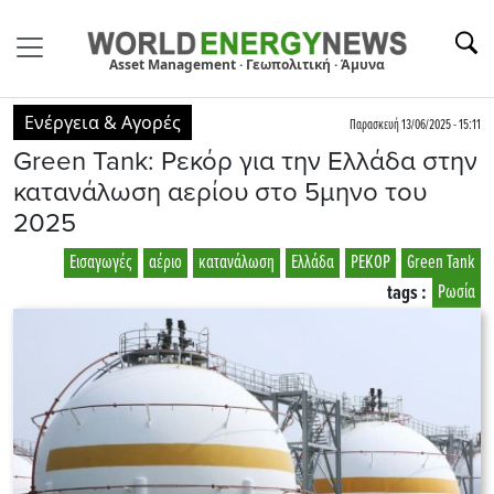
Asset Management · Γεωπολιτική · Άμυνα
Ενέργεια & Αγορές
Παρασκευή 13/06/2025 - 15:11
Green Tank: Ρεκόρ για την Ελλάδα στην
κατανάλωση αερίου στο 5μηνο του
2025
Εισαγωγές
αέριο
κατανάλωση
Ελλάδα
ΡΕΚΟΡ
Green Tank
tags :
Ρωσία