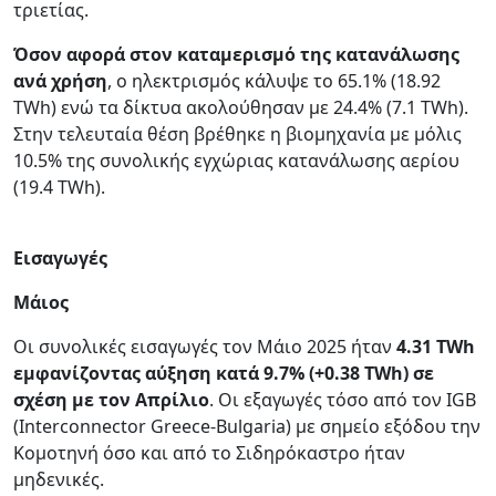
τριετίας.
Όσον αφορά στον καταμερισμό της κατανάλωσης
ανά χρήση
, ο ηλεκτρισμός κάλυψε το 65.1% (18.92
TWh) ενώ τα δίκτυα ακολούθησαν με 24.4% (7.1 TWh).
Στην τελευταία θέση βρέθηκε η βιομηχανία με μόλις
10.5% της συνολικής εγχώριας κατανάλωσης αερίου
(19.4 TWh).
Εισαγωγές
Μάιος
Οι συνολικές εισαγωγές τον Μάιο 2025 ήταν
4.31 TWh
εμφανίζοντας αύξηση κατά 9.7% (+0.38 TWh) σε
σχέση με τον Απρίλιο
. Οι εξαγωγές τόσο από τον IGB
(Interconnector Greece-Bulgaria) με σημείο εξόδου την
Κομοτηνή όσο και από το Σιδηρόκαστρο ήταν
μηδενικές.