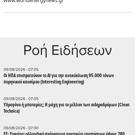
www.worldenergynews.gr
Ρoή Ειδήσεων
09/08/2026 - 07:05
Οι ΗΠΑ επιστρατεύουν το AI για την ανακύκλωση 95.000 τόνων
πυρηνικού καυσίμου (Interesting Engineering)
09/08/2026 - 07:05
Υδρογόνο ή μπαταρίες; Η μάχη για το μέλλον των σιδηροδρόμων (Clean
Technica)
09/08/2026 - 07:00
ΕΕ: Εγκρίνει ολλανδικό πρόγραμμα κρατικών ενισχύσεων ύψους 780