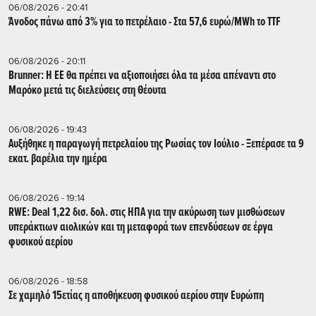
06/08/2026 - 20:41
Άνοδος πάνω από 3% για το πετρέλαιο - Στα 57,6 ευρώ/MWh το TTF
06/08/2026 - 20:11
Brunner: Η ΕΕ θα πρέπει να αξιοποιήσει όλα τα μέσα απέναντι στο
Μαρόκο μετά τις διελεύσεις στη Θέουτα
06/08/2026 - 19:43
Αυξήθηκε η παραγωγή πετρελαίου της Ρωσίας τον Ιούλιο - Ξεπέρασε τα 9
εκατ. βαρέλια την ημέρα
06/08/2026 - 19:14
RWE: Deal 1,22 δισ. δολ. στις ΗΠΑ για την ακύρωση των μισθώσεων
υπεράκτιων αιολικών και τη μεταφορά των επενδύσεων σε έργα
φυσικού αερίου
06/08/2026 - 18:58
Σε χαμηλό 15ετίας η αποθήκευση φυσικού αερίου στην Ευρώπη