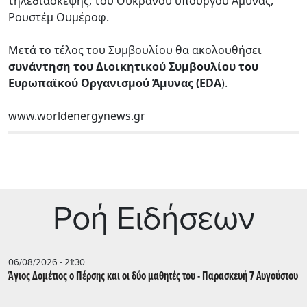
τηλεδιάσκεψης, του Ουκρανού υπουργού Άμυνας,
Ρουστέμ Ουμέροφ.
Μετά το τέλος του Συμβουλίου θα ακολουθήσει
συνάντηση του Διοικητικού Συμβουλίου του
Ευρωπαϊκού Οργανισμού Άμυνας (EDA
).
www.worldenergynews.gr
Ρoή Ειδήσεων
06/08/2026 - 21:30
Άγιος Δομέτιος ο Πέρσης και οι δύο μαθητές του - Παρασκευή 7 Αυγούστου