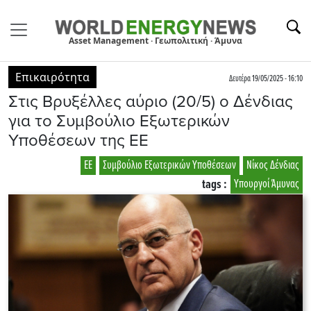
Asset Management · Γεωπολιτική · Άμυνα
Επικαιρότητα
Δευτέρα 19/05/2025 - 16:10
Στις Βρυξέλλες αύριο (20/5) ο Δένδιας
για το Συμβούλιο Εξωτερικών
Υποθέσεων της ΕΕ
ΕΕ
Συμβούλιο Εξωτερικών Υποθέσεων
Νίκος Δένδιας
tags :
Υπουργοί Άμυνας