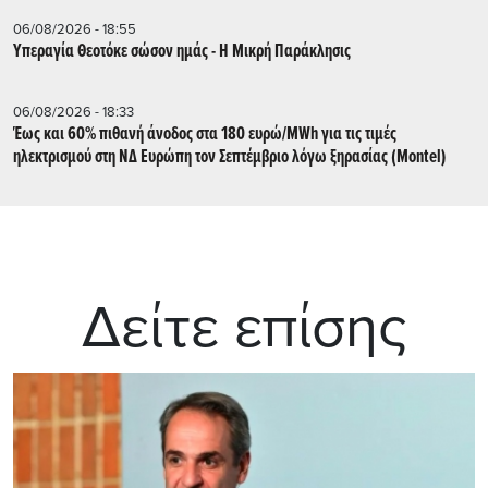
06/08/2026 - 18:55
Υπεραγία Θεοτόκε σώσον ημάς - Η Μικρή Παράκλησις
06/08/2026 - 18:33
Έως και 60% πιθανή άνοδος στα 180 ευρώ/MWh για τις τιμές
ηλεκτρισμού στη ΝΔ Ευρώπη τον Σεπτέμβριο λόγω ξηρασίας (Montel)
Δείτε επίσης