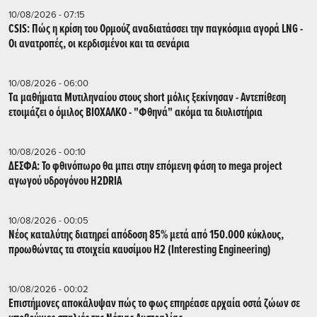
10/08/2026 - 07:15
CSIS: Πώς η κρίση του Ορμούζ αναδιατάσσει την παγκόσμια αγορά LNG -
Οι ανατροπές, οι κερδισμένοι και τα σενάρια
10/08/2026 - 06:00
Tα μαθήματα Μυτιληναίου στους short μόλις ξεκίνησαν - Αντεπίθεση
ετοιμάζει ο όμιλος ΒΙΟΧΑΛΚΟ - "Φθηνά" ακόμα τα διυλιστήρια
10/08/2026 - 00:10
ΔΕΣΦΑ: Το φθινόπωρο θα μπει στην επόμενη φάση το mega project
αγωγού υδρογόνου H2DRIA
10/08/2026 - 00:05
Nέος καταλύτης διατηρεί απόδοση 85% μετά από 150.000 κύκλους,
προωθώντας τα στοιχεία καυσίμου H2 (Interesting Engineering)
10/08/2026 - 00:02
Επιστήμονες αποκάλυψαν πώς το φως επηρέασε αρχαία οστά ζώων σε