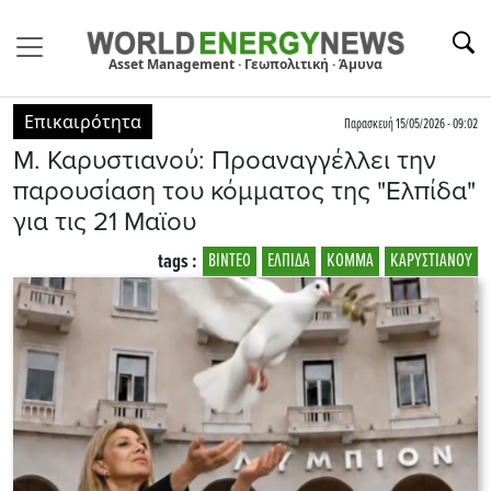
Asset Management · Γεωπολιτική · Άμυνα
Επικαιρότητα
Παρασκευή 15/05/2026 - 09:02
Μ. Καρυστιανού: Προαναγγέλλει την
παρουσίαση του κόμματος της "Ελπίδα"
για τις 21 Μαϊου
tags :
ΒΙΝΤΕΟ
ΕΛΠΙΔΑ
ΚΟΜΜΑ
ΚΑΡΥΣΤΙΑΝΟΥ