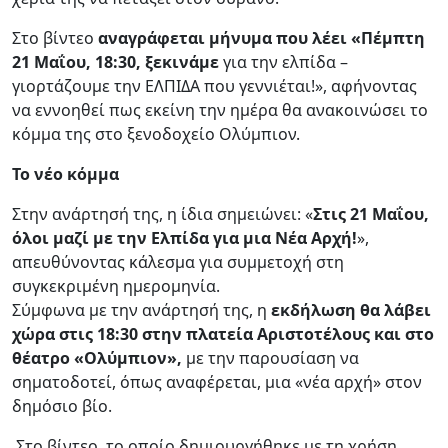
Στο βίντεο
αναγράφεται μήνυμα που λέει «Πέμπτη
21 Μαΐου, 18:30, ξεκινάμε
για την ελπίδα –
γιορτάζουμε την ΕΛΠΙΔΑ που γεννιέται!», αφήνοντας
να εννοηθεί πως εκείνη την ημέρα θα ανακοινώσει το
κόμμα της στο ξενοδοχείο Ολύμπιον.
Το νέο κόμμα
Στην ανάρτησή της, η ίδια σημειώνει: «
Στις 21 Μαΐου,
όλοι μαζί με την Ελπίδα για μια Νέα Αρχή!
»,
απευθύνοντας κάλεσμα για συμμετοχή στη
συγκεκριμένη ημερομηνία.
Σύμφωνα με την ανάρτησή της, η
εκδήλωση θα λάβει
χώρα στις 18:30 στην πλατεία Αριστοτέλους και στο
θέατρο «Ολύμπιον»,
με την παρουσίαση να
σηματοδοτεί, όπως αναφέρεται, μια «νέα αρχή» στον
δημόσιο βίο.
Στο βίντεο, το οποίο δημιουργήθηκε με τη χρήση