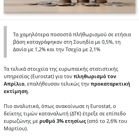
Τα χαμηλότερα ποσοστά πλήθωρισμού σε ετήσια
βάση καταγράφηκαν στη Σουηδία με 0,5%, τη
Δανία με 1,2% και την Τσεχία με 2,1%
Τα τελικά στοιχεία της ευρωπαϊκής στατιστικής
υπηρεσίας (Eurostat) για τον
πληθωρισμό τον
Απρίλιο
, επαλήθευσαν τελικώς την
προκαταρκτική
εκτίμηση
.
Πιο αναλυτικά, όπως ανακοίνωσε η Eurostat, ο
δείκτης τιμών καταναλωτή (ΔΤΚ) έτρεξε σε επίπεδο
ευρωζώνης με
ρυθμό 3% ετησίως
(από το 2,6% του
Μαρτίου).