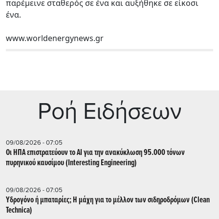
παρέμεινε σταθερός σε ένα και αυξήθηκε σε είκοσι
ένα.
www.worldenergynews.gr
Ρoή Ειδήσεων
09/08/2026 - 07:05
Οι ΗΠΑ επιστρατεύουν το AI για την ανακύκλωση 95.000 τόνων
πυρηνικού καυσίμου (Interesting Engineering)
09/08/2026 - 07:05
Υδρογόνο ή μπαταρίες; Η μάχη για το μέλλον των σιδηροδρόμων (Clean
Technica)