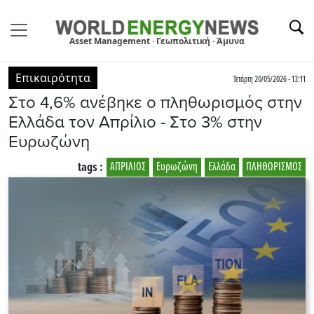
Asset Management · Γεωπολιτική · Άμυνα
Επικαιρότητα
Τετάρτη 20/05/2026 - 13:11
Στο 4,6% ανέβηκε ο πληθωρισμός στην
Eλλάδα τον Απρίλιο - Στο 3% στην
Ευρωζώνη
tags :
ΑΠΡΙΛΙΟΣ
Ευρωζώνη
Ελλάδα
ΠΛΗΘΩΡΙΣΜΟΣ