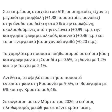
Στα επιμέρους στοιχεία του ΔΤΚ, οι υπηρεσίες είχαν τη
μεγαλύτερη συμβολή (+1,38 ποσοστιαίες μονάδες)
στην άνοδο του δείκτη στο 3% στην ευρωζώνη,
ακολουθούμενες από την ενέργεια (+0,99 π.μ.), την
κατηγορία τρόφιμα, αλκοόλ, καπνικά (+0,46 π.μ.) και
τα μη ενεργειακά βιομηχανικά αγαθά (+0,20 π.μ.).
Τα χαμηλότερα ποσοστά πλήθωρισμού σε ετήσια βάση
καταγράφηκαν στη Σουηδία με 0,5%, τη Δανία με 1,2%
και την Τσεχία με 2,1%.
Αντίθετα, τα υψηλότερα ετήσια ποσοστά
εντοπίστηκαν στη Ρουμανία με 9,5%, τη Βουλγαρία με
6% και την Κροατία με 5,4%.
Σε σύγκριση με τον Μάρτιο του 2026, ο ετήσιος
πληθωρισμός μειώθηκε σε πέντε κράτη μέλη,