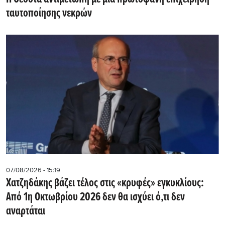
ταυτοποίησης νεκρών
07/08/2026 - 15:19
Χατζηδάκης βάζει τέλος στις «κρυφές» εγκυκλίους:
Από 1η Οκτωβρίου 2026 δεν θα ισχύει ό,τι δεν
αναρτάται