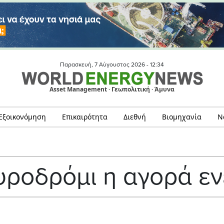
Παρασκευή, 7 Αύγουστος 2026 -
12:34
Asset Management · Γεωπολιτική · Άμυνα
Εξοικονόμηση
Επικαιρότητα
Διεθνή
Βιομηχανία
Ν
υροδρόμι η αγορά εν