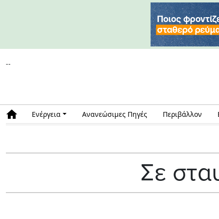
--
Ενέργεια
Ανανεώσιμες Πηγές
Περιβάλλον
Σε στα