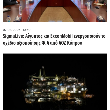
07/08/2026 - 10:50
SigmaLive: Αίγυπτος και ExxonMobil ενεργοποιούν το
σχέδιο αξιοποίησης Φ.Α από ΑΟΖ Κύπρου