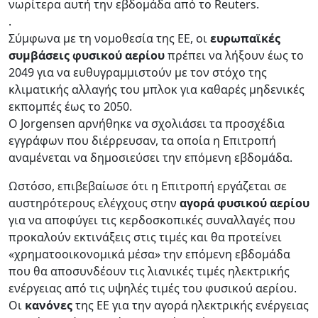
νωρίτερα αυτή την εβδομάδα από το Reuters.
.
Σύμφωνα με τη νομοθεσία της ΕΕ, οι
ευρωπαϊκές
συμβάσεις φυσικού αερίου
πρέπει να λήξουν έως το
2049 για να ευθυγραμμιστούν με τον στόχο της
κλιματικής αλλαγής του μπλοκ για καθαρές μηδενικές
εκπομπές έως το 2050.
Ο Jorgensen αρνήθηκε να σχολιάσει τα προσχέδια
εγγράφων που διέρρευσαν, τα οποία η Επιτροπή
αναμένεται να δημοσιεύσει την επόμενη εβδομάδα.
Ωστόσο, επιβεβαίωσε ότι η Επιτροπή εργάζεται σε
αυστηρότερους ελέγχους στην
αγορά φυσικού αερίου
για να αποφύγει τις κερδοσκοπικές συναλλαγές που
προκαλούν εκτινάξεις στις τιμές και θα προτείνει
«χρηματοοικονομικά μέσα» την επόμενη εβδομάδα
που θα αποσυνδέουν τις λιανικές τιμές ηλεκτρικής
ενέργειας από τις υψηλές τιμές του φυσικού αερίου.
Οι
κανόνες
της ΕΕ για την αγορά ηλεκτρικής ενέργειας