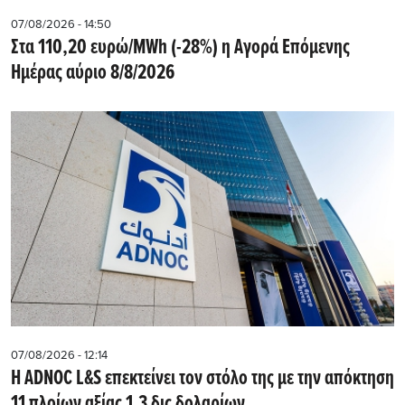
07/08/2026 - 14:50
Στα 110,20 ευρώ/MWh (-28%) η Αγορά Επόμενης
Ημέρας αύριο 8/8/2026
07/08/2026 - 12:14
Η ADNOC L&S επεκτείνει τον στόλο της με την απόκτηση
11 πλοίων αξίας 1,3 δις δολαρίων