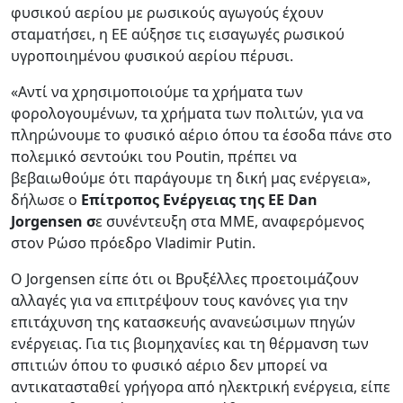
φυσικού αερίου με ρωσικούς αγωγούς έχουν
σταματήσει, η ΕΕ αύξησε τις εισαγωγές ρωσικού
υγροποιημένου φυσικού αερίου πέρυσι.
«Αντί να χρησιμοποιούμε τα χρήματα των
φορολογουμένων, τα χρήματα των πολιτών, για να
πληρώνουμε το φυσικό αέριο όπου τα έσοδα πάνε στο
πολεμικό σεντούκι του Poutin, πρέπει να
βεβαιωθούμε ότι παράγουμε τη δική μας ενέργεια»,
δήλωσε ο
Επίτροπος Ενέργειας της ΕΕ Dan
Jorgensen σ
ε συνέντευξη στα ΜΜΕ, αναφερόμενος
στον Ρώσο πρόεδρο Vladimir Putin.
Ο Jorgensen είπε ότι οι Βρυξέλλες προετοιμάζουν
αλλαγές για να επιτρέψουν τους κανόνες για την
επιτάχυνση της κατασκευής ανανεώσιμων πηγών
ενέργειας. Για τις βιομηχανίες και τη θέρμανση των
σπιτιών όπου το φυσικό αέριο δεν μπορεί να
αντικατασταθεί γρήγορα από ηλεκτρική ενέργεια, είπε