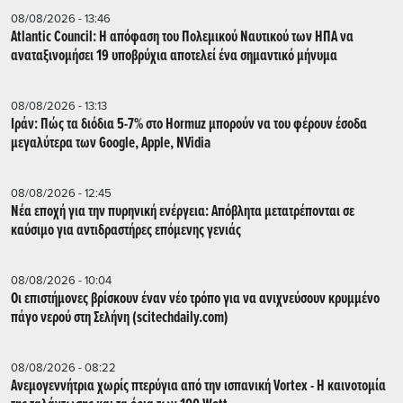
08/08/2026 - 13:46
Atlantic Council: Η απόφαση του Πολεμικού Ναυτικού των ΗΠΑ να
αναταξινομήσει 19 υποβρύχια αποτελεί ένα σημαντικό μήνυμα
08/08/2026 - 13:13
Ιράν: Πώς τα διόδια 5-7% στο Hormuz μπορούν να του φέρουν έσοδα
μεγαλύτερα των Google, Apple, NVidia
08/08/2026 - 12:45
Νέα εποχή για την πυρηνική ενέργεια: Απόβλητα μετατρέπονται σε
καύσιμο για αντιδραστήρες επόμενης γενιάς
08/08/2026 - 10:04
Οι επιστήμονες βρίσκουν έναν νέο τρόπο για να ανιχνεύσουν κρυμμένο
πάγο νερού στη Σελήνη (scitechdaily.com)
08/08/2026 - 08:22
Ανεμογεννήτρια χωρίς πτερύγια από την ισπανική Vortex - Η καινοτομία